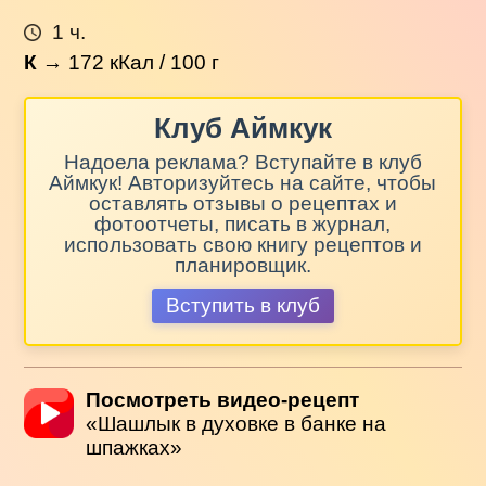
1 ч.
К
→
172
кКал / 100 г
Клуб Аймкук
Надоела реклама? Вступайте в клуб
Аймкук! Авторизуйтесь на сайте, чтобы
оставлять отзывы о рецептах и
фотоотчеты, писать в журнал,
использовать свою книгу рецептов и
планировщик.
Вступить в клуб
Посмотреть видео-рецепт
«Шашлык в духовке в банке на
шпажках»