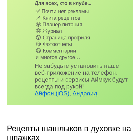
Для всех, кто в клубе...
✅ Почти нет рекламы
📌 Книга рецептов
🤩 Планер питания
🤓 Журнал
😗 Страница профиля
😋 Фотоотчеты
😃 Комментарии
и многое другое…
Не забудьте установить наше
веб-приложение на телефон,
рецепты и сервисы Аймкук будут
всегда под рукой!
Айфон (iOS)
,
Андроид
Рецепты шашлыков в духовке на
шпажках