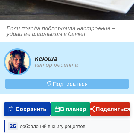
Если погода подпортила настроение –
удиви ее шашлыком в банке!
Ксюша
автор рецепта
Подписаться
Сохранить
В планер
Поделиться
26
добавлений в книгу рецептов