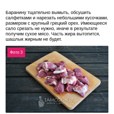
Баранину тщательно вымыть, обсушить
салфетками и нарезать небольшими кусочками,
размером с крупный грецкий орех. Имеющееся
сало срезать не нужно, иначе в результате
получим сухое мясо. Часть жира вытопится,
шашлык жирным не будет.
Фото 3