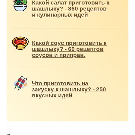
Какой салат приготовить к
шашлыку? - 360 рецептов
и кулинарных идей
Какой соус приготовить к
шашлыку? - 60 рецептов
соусов и приправ.
Что приготовить на
закуску к шашлыку? - 250
вкусных идей