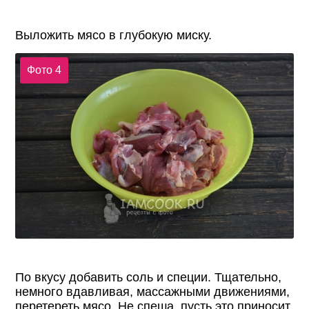
Выложить мясо в глубокую миску.
Фото 4
По вкусу добавить соль и специи. Тщательно,
немного вдавливая, массажными движениями,
перетереть мясо. Не спеша, пусть это приносит