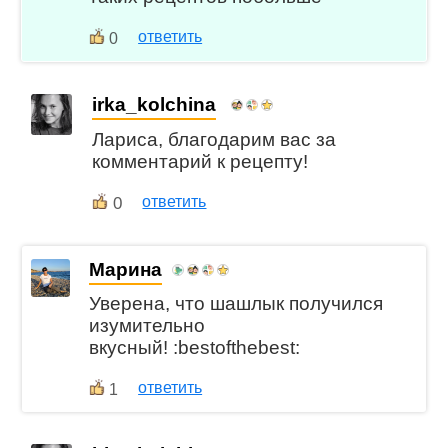
ответить
0
irka_kolchina
Лариса, благодарим вас за
комментарий к рецепту!
0
ответить
Марина
Уверена, что шашлык получился
изумительно
вкусный! :bestofthebest:
ответить
1