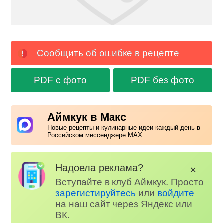
Сообщить об ошибке в рецепте
PDF с фото
PDF без фото
Аймкук в Макс
Новые рецепты и кулинарные идеи каждый день в
Российском мессенджере MAX
Надоела реклама?
✕
Вступайте в клуб Аймкук. Просто
зарегистируйтесь
или
войдите
на наш сайт через Яндекс или
ВК.