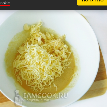
.
cookie