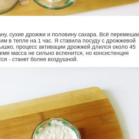
ну, сухие дрожжи и половину сахара. Всё перемеша
им в тепле на 1 час. Я ставила посуду с дрожжевой
ышко, процесс активации дрожжей длился около 45
ремя масса не сильно вспенится, но консистенция
ся - станет более воздушной.