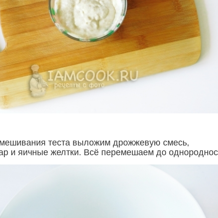
амешивания теста выложим дрожжевую смесь,
ар и яичные желтки. Всё перемешаем до однороднос