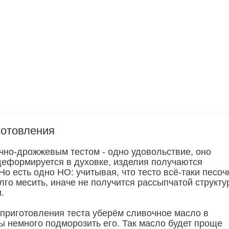
готовления
очно-дрожжевым тестом - одно удовольствие, оно
деформируется в духовке, изделия получаются
о есть одно НО: учитывая, что тесто всё-таки песоч
лго месить, иначе не получится рассыпчатой структ
.
приготовления теста уберём сливочное масло в
ы немного подморозить его. Так масло будет проще