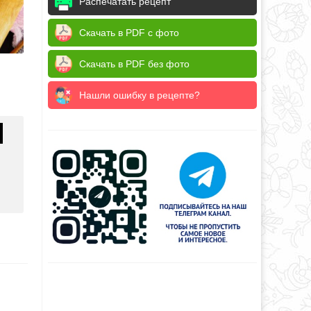
Распечатать рецепт
Скачать в PDF с фото
Скачать в PDF без фото
Нашли ошибку в рецепте?