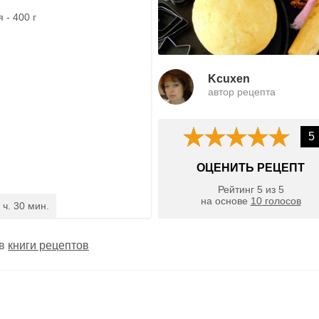
 - 400 г
Kcuxen
автор рецепта
5
ОЦЕНИТЬ РЕЦЕПТ
Рейтинг
5
из
5
на основе
10
голосов
 ч. 30 мин.
 в
книги рецептов