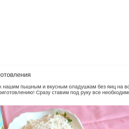
готовления
к нашим пышным и вкусным оладушкам без яиц на в
приготовлению! Сразу ставим под руку все необходи