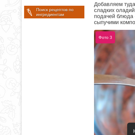
Добавляем туда
сладких оладий
Поиск рецептов по
ингредиентам
подачей блюда 
сыпучими компо
Фото 3