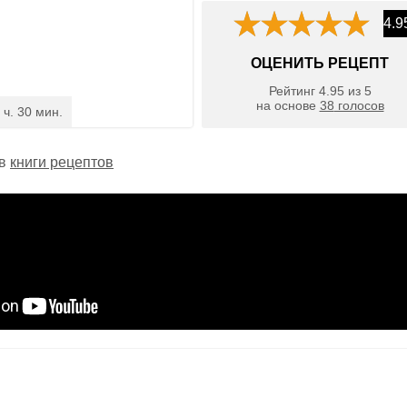
4.9
ОЦЕНИТЬ РЕЦЕПТ
Рейтинг
4.95
из
5
на основе
38
голосов
 ч. 30 мин.
 в
книги рецептов