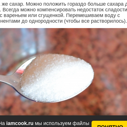
 же сахар. Можно положить гораздо больше сахара 
. Всегда можно компенсировать недостаток сладост
с вареньем или сгущенкой. Перемешиваем воду с
нентами до однородности (чтобы все растворилось).
На
iamcook.ru
мы используем файлы
ПОНЯТНО