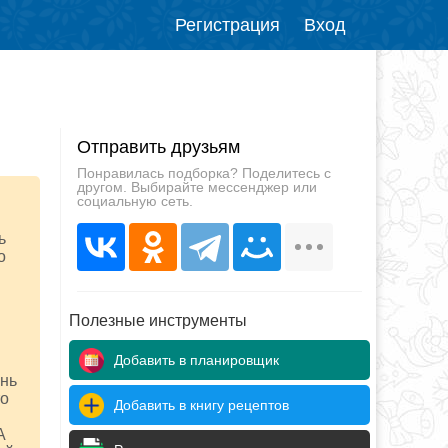
Регистрация
Вход
Отправить друзьям
Понравилась подборка? Поделитесь с
другом. Выбирайте мессенджер или
социальную сеть.
ь
о
Полезные инструменты
Добавить в планировщик
ень
то
Добавить в книгу рецептов
А