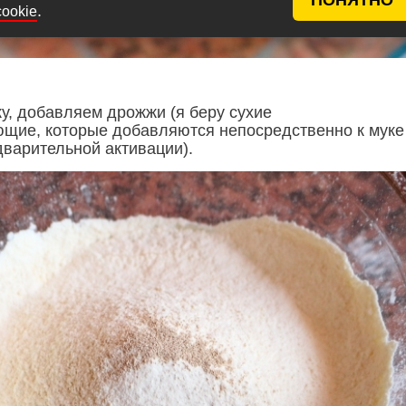
.
cookie
у, добавляем дрожжи (я беру сухие
щие, которые добавляются непосредственно к муке
дварительной активации).