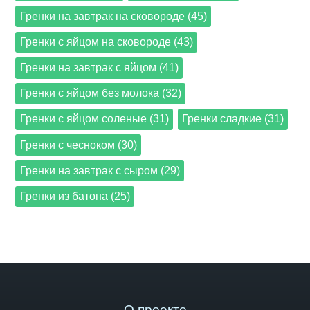
Гренки на завтрак на сковороде (45)
Гренки с яйцом на сковороде (43)
Гренки на завтрак с яйцом (41)
Гренки с яйцом без молока (32)
Гренки с яйцом соленые (31)
Гренки сладкие (31)
Гренки с чесноком (30)
Гренки на завтрак с сыром (29)
Гренки из батона (25)
О проекте