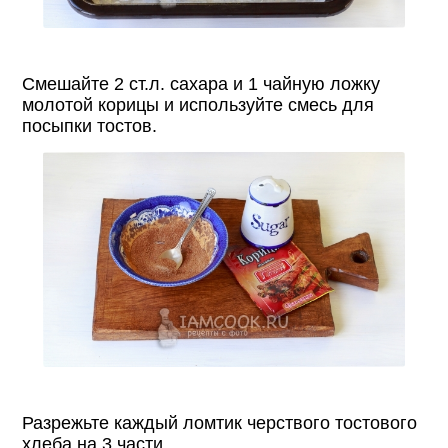
Смешайте 2 ст.л. сахара и 1 чайную ложку
молотой корицы и используйте смесь для
посыпки тостов.
Разрежьте каждый ломтик черствого тостового
хлеба на 3 части.