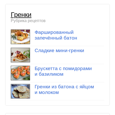
Гренки
Рубрика рецептов
Фаршированный
запечённый батон
Сладкие мини-гренки
Брускетта с помидорами
и базиликом
Гренки из батона с яйцом
и молоком