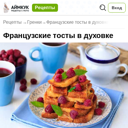
Рецепты
Вход
Рецепты
→
Гренки
→
Французские тосты в духовке
Французские тосты в духовке