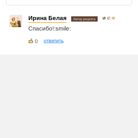
Ирина Белая
Автор рецепта
Спасибо!:smile:
0
ответить