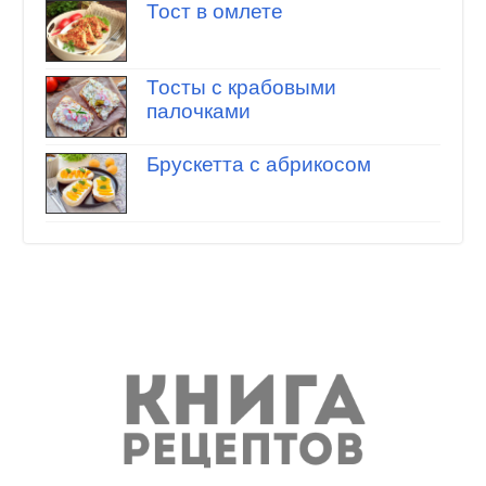
Тост в омлете
Тосты с крабовыми
палочками
Брускетта с абрикосом