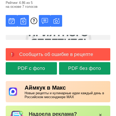
Рейтинг
4.86
из
5
на основе
7
голосов
Сообщить об ошибке в рецепте
PDF с фото
PDF без фото
Аймкук в Макс
Новые рецепты и кулинарные идеи каждый день в
Российском мессенджере MAX
Надоела реклама?
✕