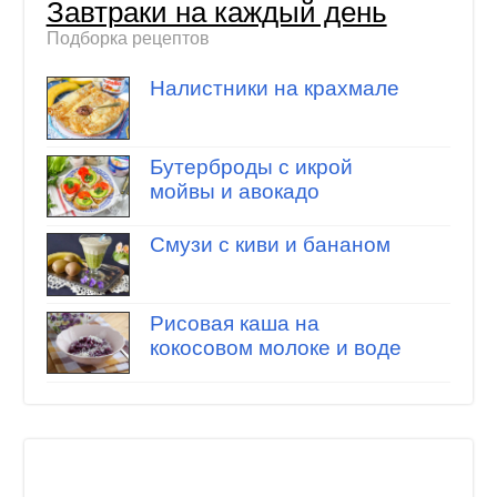
Завтраки на каждый день
Подборка рецептов
Налистники на крахмале
Бутерброды с икрой
мойвы и авокадо
Cмузи с киви и бананом
Рисовая каша на
кокосовом молоке и воде