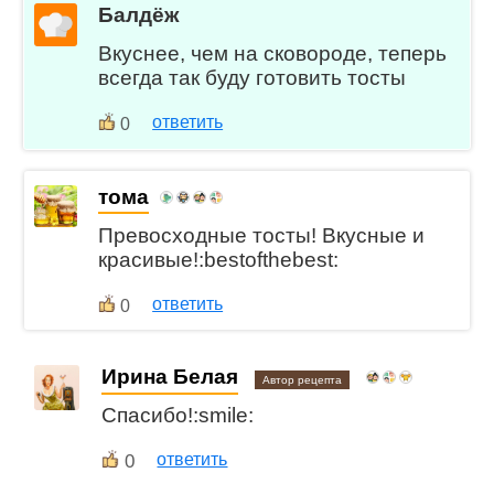
Балдёж
Вкуснее, чем на сковороде, теперь
всегда так буду готовить тосты
ответить
0
тома
Превосходные тосты! Вкусные и
красивые!:bestofthebest:
ответить
0
Ирина Белая
Автор рецепта
Спасибо!:smile:
0
ответить