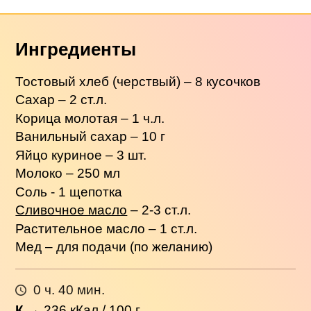
Ингредиенты
Тостовый хлеб (черствый) – 8 кусочков
Сахар – 2 ст.л.
Корица молотая – 1 ч.л.
Ванильный сахар – 10 г
Яйцо куриное – 3 шт.
Молоко – 250 мл
Соль - 1 щепотка
Сливочное масло
– 2-3 ст.л.
Растительное масло – 1 ст.л.
Мед – для подачи (по желанию)
0 ч. 40 мин.
К
→
236
кКал / 100 г