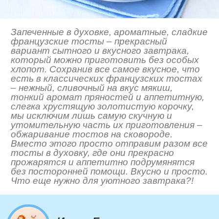
Запеченные в духовке, ароматные, сладкие
французские тосты – прекрасный
вариант сытного и вкусного завтрака,
который можно приготовить без особых
хлопот. Сохранив все самое вкусное, что
есть в классических французских тостах
– нежный, сливочный на вкус мякиш,
тонкий аромат пряностей и аппетитную,
слегка хрустящую золотистую корочку,
мы исключим лишь самую скучную и
утомительную часть их приготовления –
обжаривание тостов на сковороде.
Вместо этого просто отправим разом все
тосты в духовку, где они прекрасно
прожарятся и аппетитно подрумянятся
без посторонней помощи. Вкусно и просто.
Что еще нужно для уютного завтрака?!