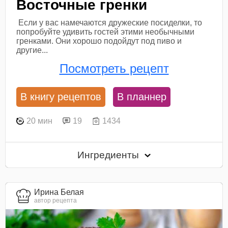
Восточные гренки
Если у вас намечаются дружеские посиделки, то
попробуйте удивить гостей этими необычными
гренками. Они хорошо подойдут под пиво и
другие...
Посмотреть рецепт
В книгу рецептов
В планнер
20 мин
19
1434
Ингредиенты
Ирина Белая
автор рецепта