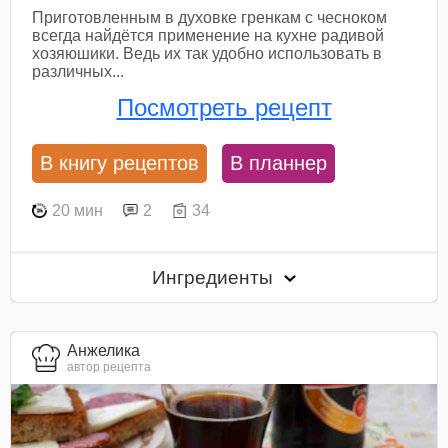
Приготовленным в духовке гренкам с чесноком
всегда найдётся применение на кухне радивой
хозяюшики. Ведь их так удобно использовать в
различных...
Посмотреть рецепт
В книгу рецептов
В планнер
20 мин
2
34
Ингредиенты
Анжелика
автор рецепта