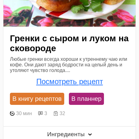
Гренки с сыром и луком на
сковороде
Любые гренки всегда хороши к утреннему чаю или
кофе. Они дают заряд бодрости на целый день и
утоляют чувство голода....
Посмотреть рецепт
В книгу рецептов
В планнер
30 мин
3
32
Ингредиенты