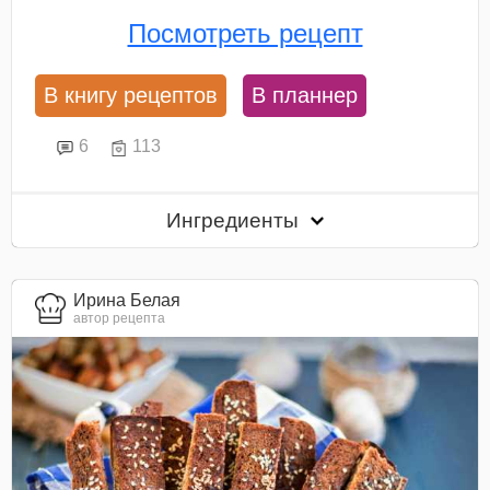
Посмотреть рецепт
В книгу рецептов
В планнер
6
113
Ингредиенты
Ирина Белая
автор рецепта