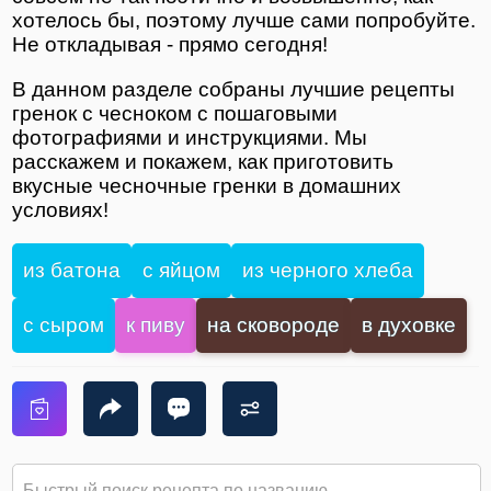
хотелось бы, поэтому лучше сами попробуйте.
Не откладывая - прямо сегодня!
В данном разделе собраны лучшие рецепты
гренок с чесноком с пошаговыми
фотографиями и инструкциями. Мы
расскажем и покажем, как приготовить
вкусные чесночные гренки в домашних
условиях!
из батона
с яйцом
из черного хлеба
с сыром
к пиву
на сковороде
в духовке