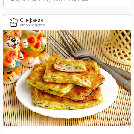
Стефания
автор рецепта