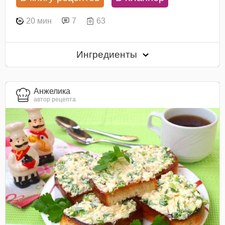
20 мин
7
63
Ингредиенты
Анжелика
автор рецепта