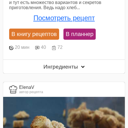
и тут есть множество вариантов и секретов
приготовления. Ведь надо хлеб...
Посмотреть рецепт
В книгу рецептов
В планнер
20 мин
40
72
Ингредиенты
ElenaV
автор рецепта