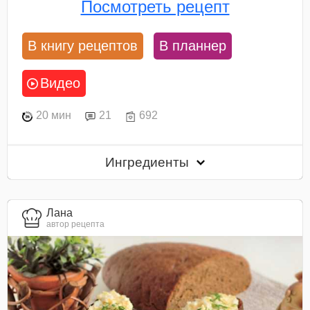
Посмотреть рецепт
В книгу рецептов
В планнер
Видео
20 мин
21
692
Ингредиенты
Лана
автор рецепта