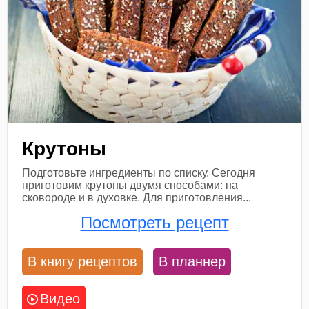
Крутоны
Подготовьте ингредиенты по списку. Сегодня
приготовим крутоны двумя способами: на
сковороде и в духовке. Для приготовления...
Посмотреть рецепт
В книгу рецептов
В планнер
Видео