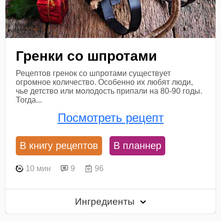
Гренки со шпротами
Рецептов гренок со шпротами существует
огромное количество. Особенно их любят люди,
чье детство или молодость припали на 80-90 годы.
Тогда...
Посмотреть рецепт
В книгу рецептов
В планнер
10 мин
9
96
Ингредиенты