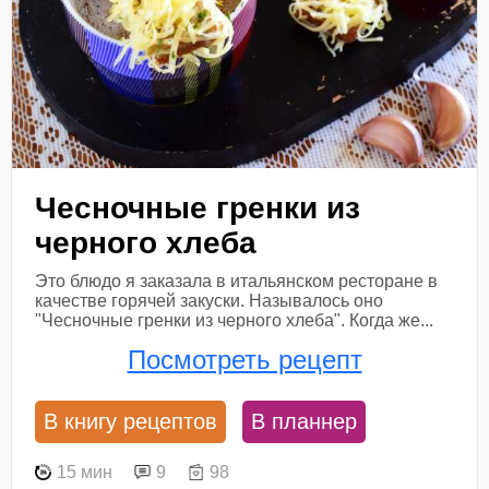
Чесночные гренки из
черного хлеба
Это блюдо я заказала в итальянском ресторане в
качестве горячей закуски. Называлось оно
"Чесночные гренки из черного хлеба". Когда же...
Посмотреть рецепт
В книгу рецептов
В планнер
15 мин
9
98