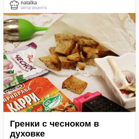
natalka
автор рецепта
Гренки с чесноком в
духовке