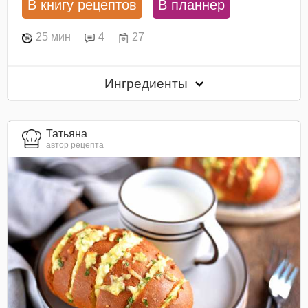
В книгу рецептов
В планнер
25 мин
4
27
Ингредиенты
Татьяна
автор рецепта