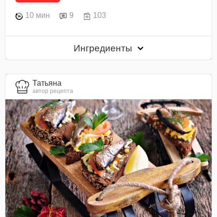
10 мин
9
103
Ингредиенты
Татьяна
автор рецепта