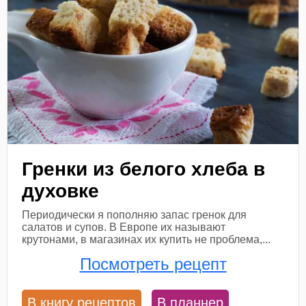
Гренки из белого хлеба в
духовке
Периодически я пополняю запас гренок для
салатов и супов. В Европе их называют
крутонами, в магазинах их купить не проблема,...
Посмотреть рецепт
В книгу рецептов
В планнер