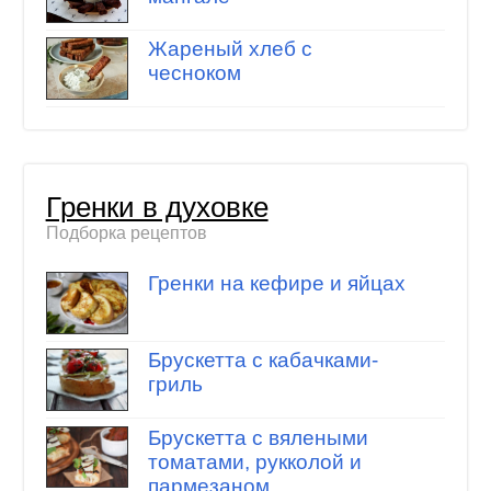
Жареный хлеб с
чесноком
Гренки в духовке
Подборка рецептов
Гренки на кефире и яйцах
Брускетта с кабачками-
гриль
Брускетта с вялеными
томатами, рукколой и
пармезаном