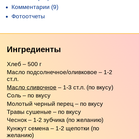
Комментарии (9)
Фотоотчеты
Ингредиенты
Хлеб – 500 г
Масло подсолнечное/оливковое – 1-2
ст.л.
Масло сливочное
– 1-3 ст.л. (по вкусу)
Соль – по вкусу
Молотый черный перец – по вкусу
Травы сушеные – по вкусу
Чеснок – 1-2 зубчика (по желанию)
Кунжут семена – 1-2 щепотки (по
желанию)