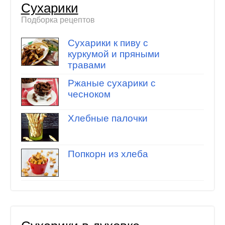
Сухарики
Подборка рецептов
Сухарики к пиву с
куркумой и пряными
травами
Ржаные сухарики с
чесноком
Хлебные палочки
Попкорн из хлеба