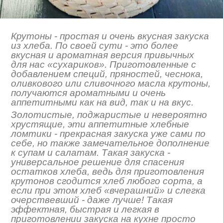
Крутоны - простая и очень вкусная закуска
из хлеба. По своей сути - это более
вкусная и ароматная версия привычных
для нас «сухариков». Приготовленные с
добавлением специй, пряностей, чеснока,
оливкового или сливочного масла крутоны,
получаются ароматными и очень
аппетитными как на вид, так и на вкус.
Золотистые, поджаристые и невероятно
хрустящие, эти аппетитные хлебные
ломтики - прекрасная закуска уже сами по
себе, но также замечательное дополнение
к супам и салатам. Такая закуска -
универсальное решение для спасения
остатков хлеба, ведь для приготовления
крутонов сгодится хлеб любого сорта, а
если при этом хлеб «вчерашний» и слегка
очерствевший - даже лучше! Такая
эффектная, быстрая и легкая в
приготовлении закуска на кухне просто