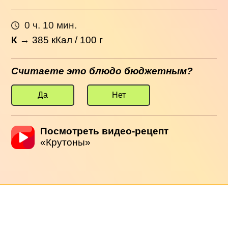
0 ч. 10 мин.
К
→
385
кКал / 100 г
Считаете это блюдо бюджетным?
Да
Нет
Посмотреть видео-рецепт
«Крутоны»