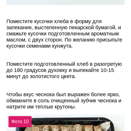
Поместите кусочки хлеба в форму для
запекания, выстеленную пекарской бумагой, и
смажьте кусочки подготовленным ароматным
маслом, с двух сторон. По желанию присыпьте
кусочки семенами кунжута.
Поместите подготовленный хлеб в разогретую
до 180 градусов духовку и выпекайте 10-15
минут до золотистого цвета.
Чтобы вкус чеснока был выражен более ярко,
обмакните в соль очищенный зубчик чеснока и
натрите им теплые крутоны.
Фото 10