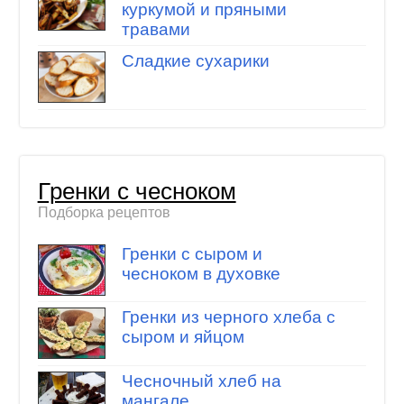
куркумой и пряными
травами
Сладкие сухарики
Гренки с чесноком
Подборка рецептов
Гренки с сыром и
чесноком в духовке
Гренки из черного хлеба с
сыром и яйцом
Чесночный хлеб на
мангале