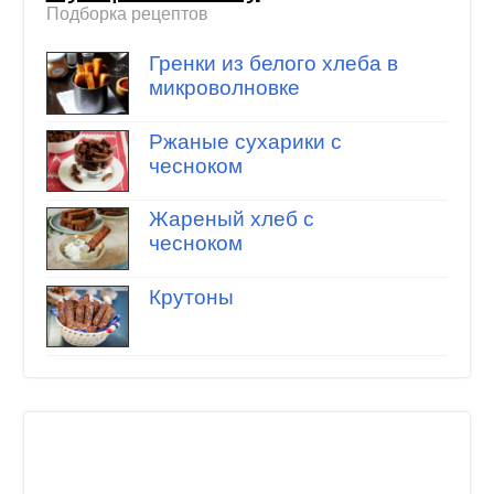
Подборка рецептов
Гренки из белого хлеба в
микроволновке
Ржаные сухарики с
чесноком
Жареный хлеб с
чесноком
Крутоны