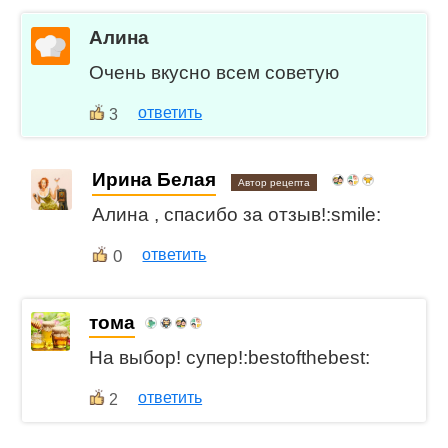
Алина
Очень вкусно всем советую
ответить
3
Ирина Белая
Автор рецепта
Алина , спасибо за отзыв!:smile:
0
ответить
тома
На выбор! супер!:bestofthebest:
ответить
2