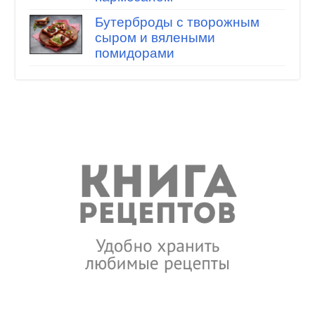
Бутерброды с творожным
сыром и вялеными
помидорами