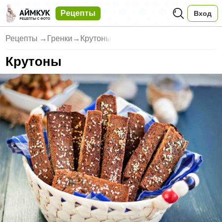
Рецепты
Вход
Рецепты
→
Гренки
→
Крутоны
Крутоны