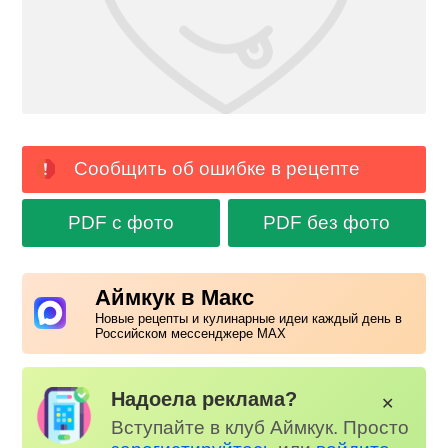
Сообщить об ошибке в рецепте
PDF с фото
PDF без фото
Аймкук в Макс
Новые рецепты и кулинарные идеи каждый день в
Российском мессенджере MAX
Надоела реклама?
✕
Вступайте в клуб Аймкук. Просто