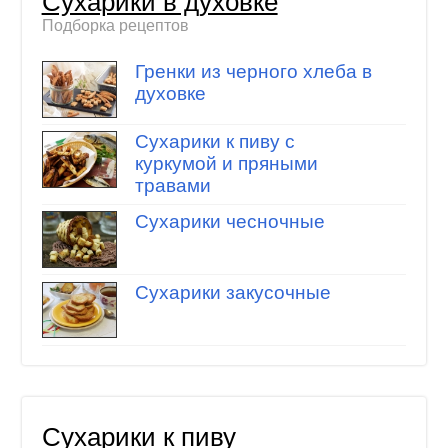
Сухарики в духовке
Подборка рецептов
Гренки из черного хлеба в
духовке
Сухарики к пиву с
куркумой и пряными
травами
Сухарики чесночные
Сухарики закусочные
Сухарики к пиву