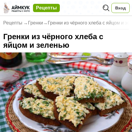
Рецепты
Вход
Рецепты
→
Гренки
→
Гренки из чёрного хлеба с яйцом и зе
Гренки из чёрного хлеба с
яйцом и зеленью