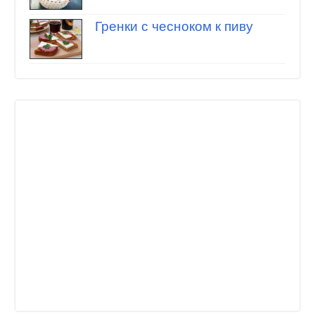
Гренки с чесноком к пиву