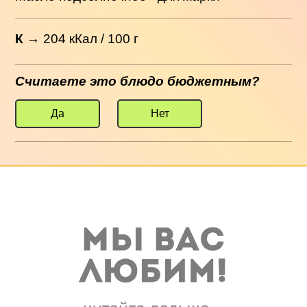
К
→
204
кКал / 100 г
Считаете это блюдо бюджетным?
Да
Нет