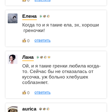
0
Елена
Когда то и я такие ела, эх, хороши
греночки!
ответить
0
Лана
Ой, и я такие гренки любила когда-
то. Сейчас бы не отказалась от
кусочка, уж больно хлебушек
соблазняет.
ответить
0
aurica