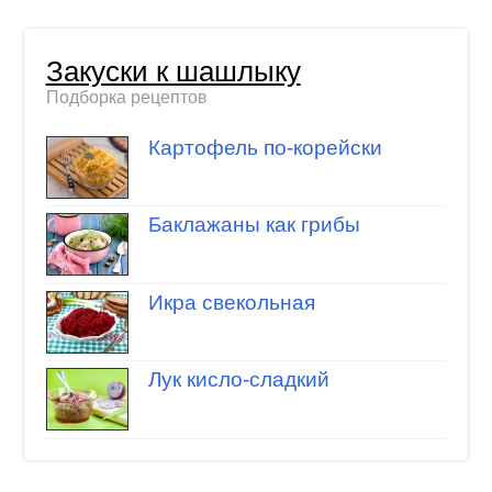
Закуски к шашлыку
Подборка рецептов
Картофель по-корейски
Баклажаны как грибы
Икра свекольная
Лук кисло-сладкий