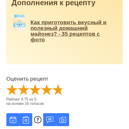
Дополнения к рецепту
Как приготовить вкусный и
полезный домашний
майонез? - 35 рецептов с
фото
Оценить рецепт
Рейтинг
4.75
из
5
на основе
16
голосов