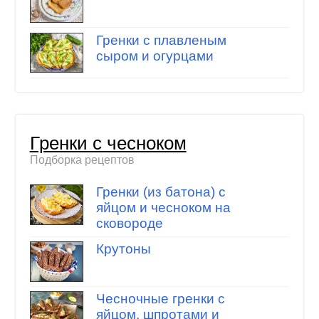
Гренки с плавленым
сыром и огурцами
Гренки с чесноком
Подборка рецептов
Гренки (из батона) с
яйцом и чесноком на
сковороде
Крутоны
Чесночные гренки с
яйцом, шпротами и