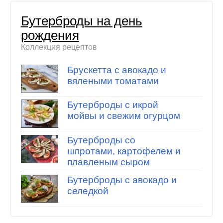
Бутерброды на день
рождения
Коллекция рецептов
Брускетта с авокадо и
вялеными томатами
Бутерброды с икрой
мойвы и свежим огурцом
Бутерброды со
шпротами, картофелем и
плавленым сыром
Бутерброды с авокадо и
селедкой