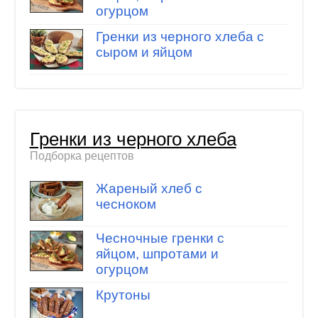
огурцом
Гренки из черного хлеба с
сыром и яйцом
Гренки из черного хлеба
Подборка рецептов
Жареный хлеб с
чесноком
Чесночные гренки с
яйцом, шпротами и
огурцом
Крутоны