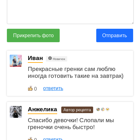
Прикрепить фото
Отправить
Иван
Новичок
Прекрасные гренки сам люблю
иногда готовить такие на завтрак)
ответить
0
Анжелика
Автор рецепта
Спасибо девочки! Слопали мы
греночки очень быстро!
ответить