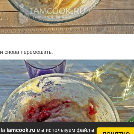
 и снова перемешать.
На
iamcook.ru
мы используем файлы
ПОНЯТНО