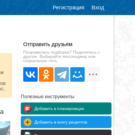
Регистрация
Вход
Отправить друзьям
Понравилась подборка? Поделитесь с
другом. Выбирайте мессенджер или
социальную сеть.
ым
тов
кс.
Полезные инструменты
Добавить в планировщик
да
Добавить в книгу рецептов