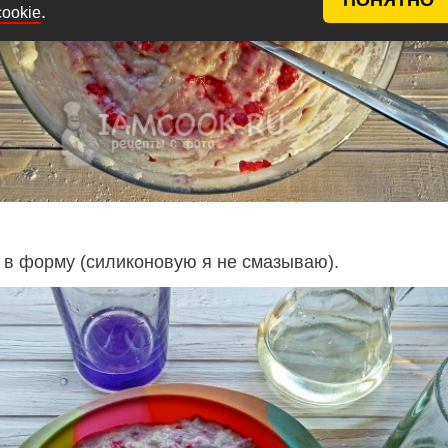
.
cookie
 в форму (силиконовую я не смазываю).