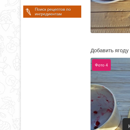
Поиск рецептов по
ингредиентам
Добавить ягоду
Фото 4