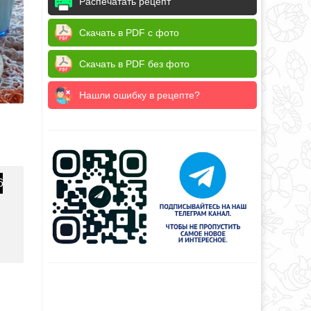
Распечатать рецепт
Скачать в PDF с фото
Скачать в PDF без фото
Нашли ошибку в рецепте?
6