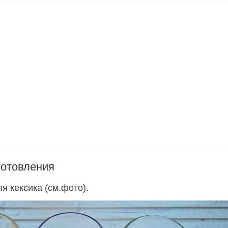
готовления
я кексика (см.фото).