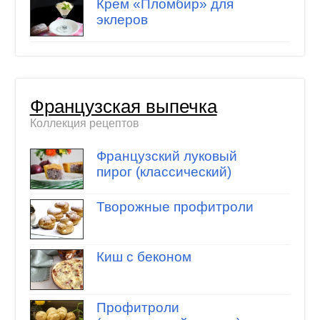
Крем «Пломбир» для
эклеров
Французская выпечка
Коллекция рецептов
Французский луковый
пирог (классический)
Творожные профитроли
Киш с беконом
Профитроли