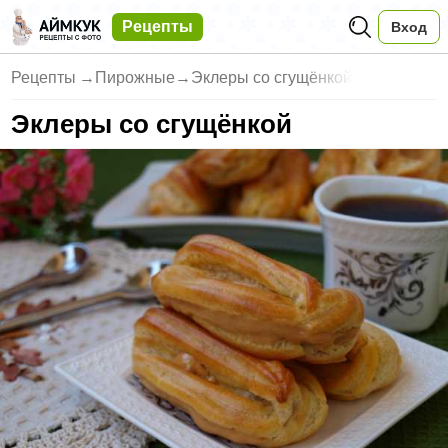
Рецепты
Вход
Рецепты
→
Пирожные
→
Эклеры со сгущёнкой
Эклеры со сгущёнкой