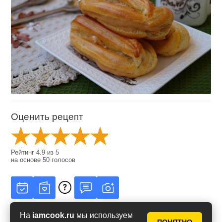
Оценить рецепт
Рейтинг
4.9
из
5
на основе
50
голосов
На
iamcook.ru
мы используем