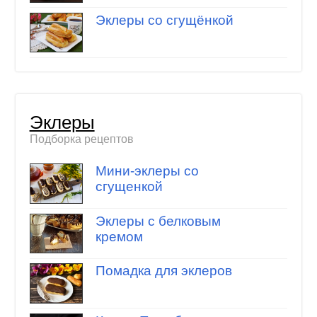
Эклеры со сгущёнкой
Эклеры
Подборка рецептов
Мини-эклеры со
сгущенкой
Эклеры с белковым
кремом
Помадка для эклеров