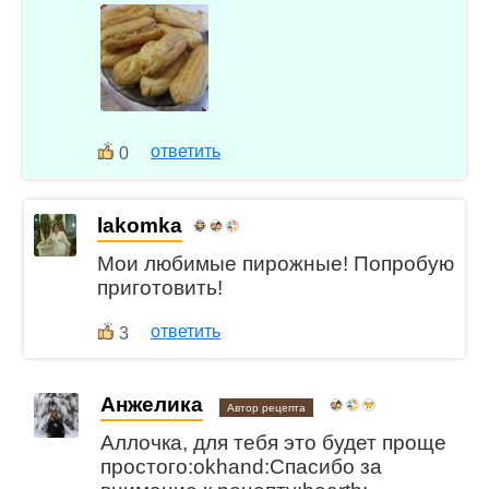
ответить
0
lakomka
Мои любимые пирожные! Попробую
приготовить!
ответить
3
Анжелика
Автор рецепта
Аллочка, для тебя это будет проще
простого:okhand:Спасибо за