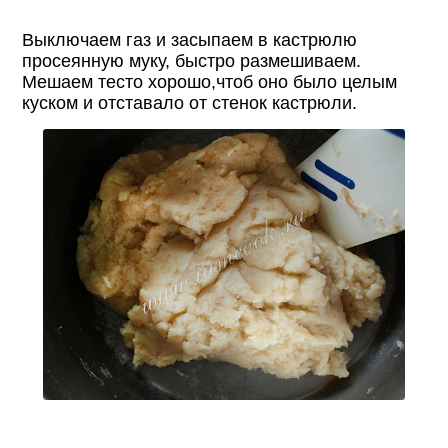
Выключаем газ и засыпаем в кастрюлю
просеянную муку, быстро размешиваем.
Мешаем тесто хорошо,чтоб оно было целым
куском и отставало от стенок кастрюли.