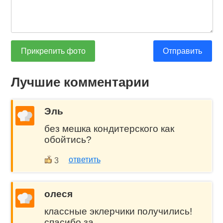
Прикрепить фото
Отправить
Лучшие комментарии
Эль
без мешка кондитерского как
обойтись?
ответить
3
олеся
классные эклерчики получились!
спасибо за