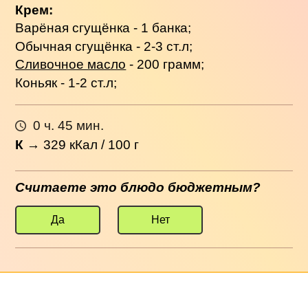
Крем:
Варёная сгущёнка - 1 банка;
Обычная сгущёнка - 2-3 ст.л;
Сливочное масло
- 200 грамм;
Коньяк - 1-2 ст.л;
0 ч. 45 мин.
К
→
329
кКал / 100 г
Считаете это блюдо бюджетным?
Да
Нет