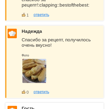
рецепт!:clapping::bestofthebest:
ответить
1
Надежда
Спасибо за рецепт, получилось
очень вкусно!
Фото
ответить
0
Гость