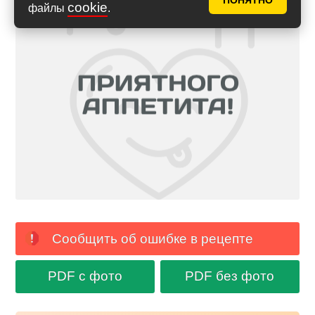
ПОНЯТНО
cookie
файлы
.
Сообщить об ошибке в рецепте
PDF с фото
PDF без фото