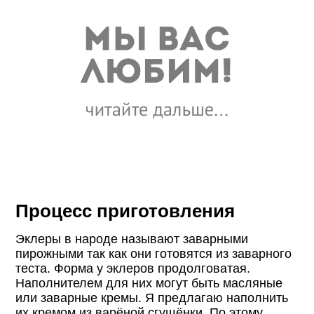
Процесс приготовления
Эклеры в народе называют заварными
пирожными так как они готовятся из заварного
теста. Форма у эклеров продолговатая.
Наполнителем для них могут быть масляные
или заварные кремы. Я предлагаю наполнить
их кремом из варёной сгущёнки. По этому