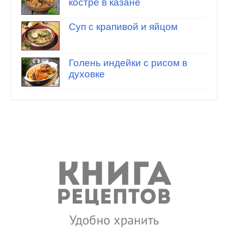
костре в казане
Суп с крапивой и яйцом
Голень индейки с рисом в
духовке