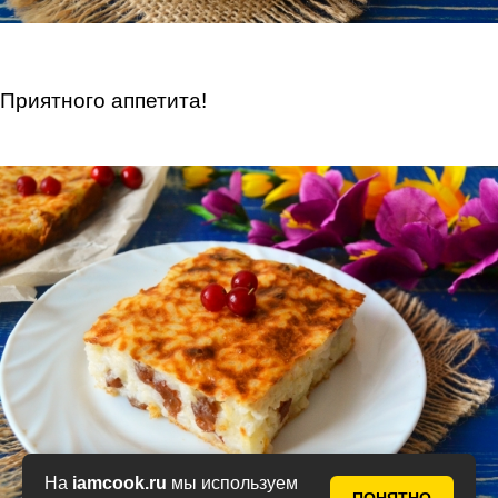
Приятного аппетита!
На
iamcook.ru
мы используем