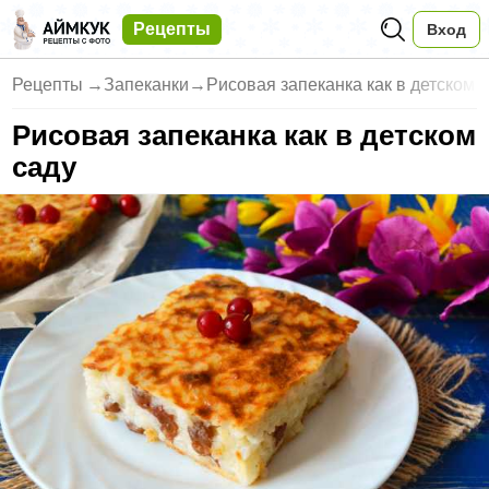
Рецепты
Вход
Рецепты
→
Запеканки
→
Рисовая запеканка как в детском 
Рисовая запеканка как в детском
саду