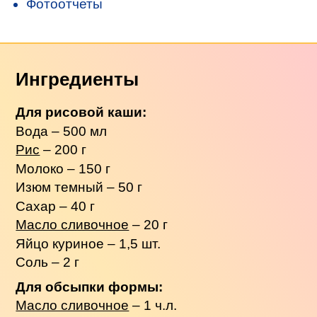
Фотоотчеты
Ингредиенты
Для рисовой каши:
Вода – 500 мл
Рис
– 200 г
Молоко – 150 г
Изюм темный – 50 г
Сахар – 40 г
Масло сливочное
– 20 г
Яйцо куриное – 1,5 шт.
Соль – 2 г
Для обсыпки формы:
Масло сливочное
– 1 ч.л.