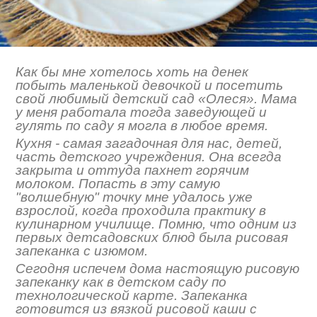
Как бы мне хотелось хоть на денек
побыть маленькой девочкой и посетить
свой любимый детский сад «Олеся». Мама
у меня работала тогда заведующей и
гулять по саду я могла в любое время.
Кухня - самая загадочная для нас, детей,
часть детского учреждения. Она всегда
закрыта и оттуда пахнет горячим
молоком. Попасть в эту самую
"волшебную" точку мне удалось уже
взрослой, когда проходила практику в
кулинарном училище. Помню, что одним из
первых детсадовских блюд была рисовая
запеканка с изюмом.
Сегодня испечем дома настоящую рисовую
запеканку как в детском саду по
технологической карте. Запеканка
готовится из вязкой рисовой каши с