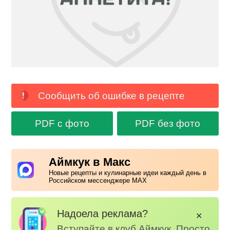
Сообщить об ошибке в рецепте
PDF с фото
PDF без фото
Аймкук в Макс
Новые рецепты и кулинарные идеи каждый день в
Российском мессенджере MAX
Надоела реклама?
✕
Вступайте в клуб Аймкук. Просто