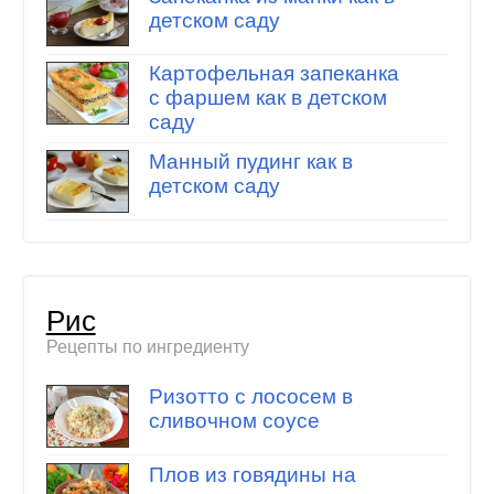
детском саду
Картофельная запеканка
с фаршем как в детском
саду
Манный пудинг как в
детском саду
Рис
Рецепты по ингредиенту
Ризотто с лососем в
сливочном соусе
Плов из говядины на