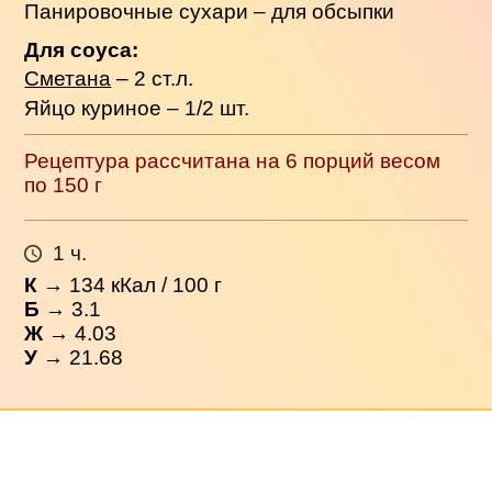
Панировочные сухари – для обсыпки
Для соуса:
Сметана
– 2 ст.л.
Яйцо куриное – 1/2 шт.
Рецептура рассчитана на 6 порций весом
по 150 г
1 ч.
К
→
134
кКал / 100 г
Б
→ 3.1
Ж
→ 4.03
У
→ 21.68