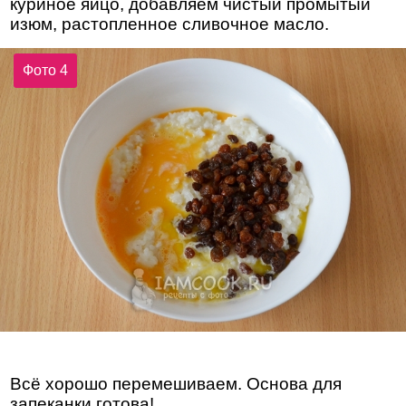
куриное яйцо, добавляем чистый промытый
изюм, растопленное сливочное масло.
Фото 4
Всё хорошо перемешиваем. Основа для
запеканки готова!