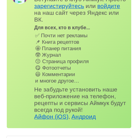
зарегистируйтесь
или
войдите
на наш сайт через Яндекс или
ВК.
Для всех, кто в клубе...
✅ Почти нет рекламы
📌 Книга рецептов
🤩 Планер питания
🤓 Журнал
😗 Страница профиля
😋 Фотоотчеты
😃 Комментарии
и многое другое…
Не забудьте установить наше
веб-приложение на телефон,
рецепты и сервисы Аймкук будут
всегда под рукой!
Айфон (iOS)
,
Андроид