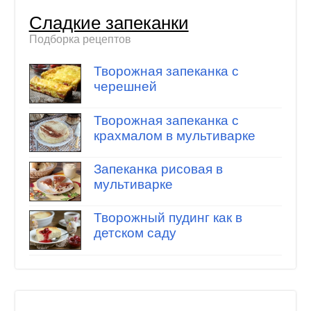
Сладкие запеканки
Подборка рецептов
Творожная запеканка с
черешней
Творожная запеканка с
крахмалом в мультиварке
Запеканка рисовая в
мультиварке
Творожный пудинг как в
детском саду