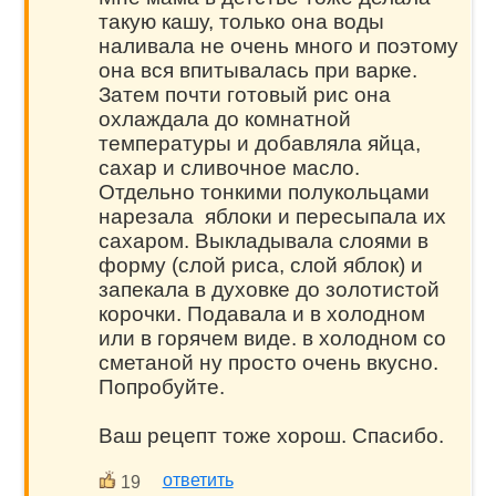
такую кашу, только она воды
наливала не очень много и поэтому
она вся впитывалась при варке.
Затем почти готовый рис она
охлаждала до комнатной
температуры и добавляла яйца,
сахар и сливочное масло.
Отдельно тонкими полукольцами
нарезала яблоки и пересыпала их
сахаром. Выкладывала слоями в
форму (слой риса, слой яблок) и
запекала в духовке до золотистой
корочки. Подавала и в холодном
или в горячем виде. в холодном со
сметаной ну просто очень вкусно.
Попробуйте.
Ваш рецепт тоже хорош. Спасибо.
ответить
19