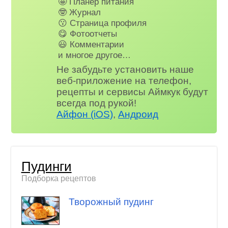
🤩 Планер питания
🤓 Журнал
😗 Страница профиля
😋 Фотоотчеты
😃 Комментарии
и многое другое…
Не забудьте установить наше
веб-приложение на телефон,
рецепты и сервисы Аймкук будут
всегда под рукой!
Айфон (iOS)
,
Андроид
Пудинги
Подборка рецептов
Творожный пудинг