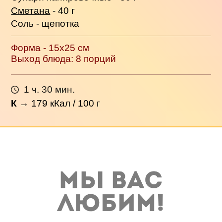
Сметана
- 40 г
Соль - щепотка
Форма - 15x25 см
Выход блюда: 8 порций
1 ч. 30 мин.
К
→
179
кКал / 100 г