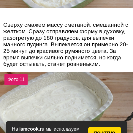
Сверху смажем массу сметаной, смешанной с
желтком. Сразу отправляем форму в духовку,
разогретую до 180 градусов, для выпечки
манного пудинга. Выпекается он примерно 20-
25 минут до красивого румяного цвета. За
время выпечки сильно поднимется, но когда
будет остывать, станет ровненьким.
Фото 11
На
iamcook.ru
мы используем