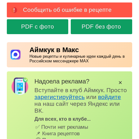
Сообщить об ошибке в рецепте
PDF с фото
PDF без фото
Аймкук в Макс
Новые рецепты и кулинарные идеи каждый день в
Российском мессенджере MAX
Надоела реклама?
✕
Вступайте в клуб Аймкук. Просто
зарегистируйтесь
или
войдите
на наш сайт через Яндекс или
ВК.
Для всех, кто в клубе...
✅ Почти нет рекламы
📌 Книга рецептов