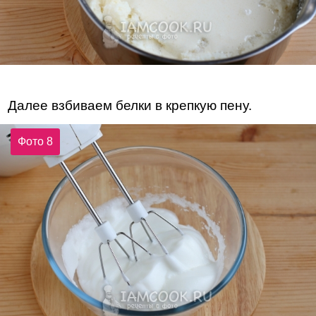
Далее взбиваем белки в крепкую пену.
Фото 8