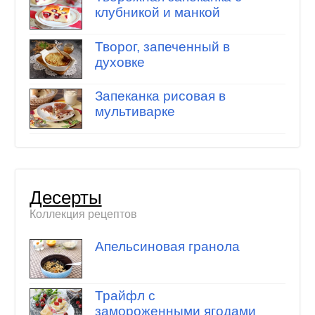
клубникой и манкой
Творог, запеченный в
духовке
Запеканка рисовая в
мультиварке
Десерты
Коллекция рецептов
Апельсиновая гранола
Трайфл с
замороженными ягодами