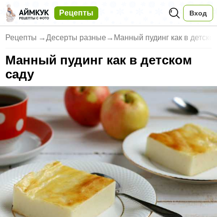
Рецепты
Вход
Рецепты
→
Десерты разные
→
Манный пудинг как в детско
Манный пудинг как в детском
саду