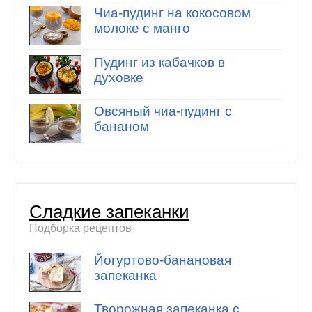
Чиа-пудинг на кокосовом
молоке с манго
Пудинг из кабачков в
духовке
Овсяный чиа-пудинг с
бананом
Сладкие запеканки
Подборка рецептов
Йогуртово-банановая
запеканка
Творожная запеканка с