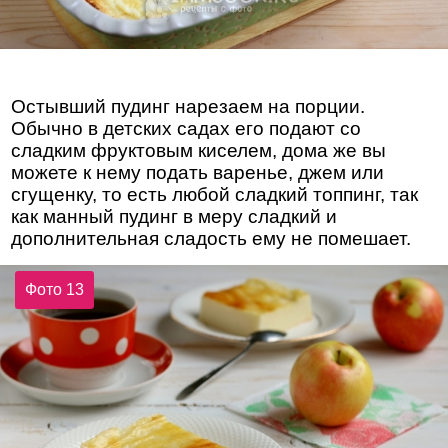
Остывший пудинг нарезаем на порции.
Обычно в детских садах его подают со
сладким фруктовым киселем, дома же вы
можете к нему подать варенье, джем или
сгущенку, то есть любой сладкий топпинг, так
как манный пудинг в меру сладкий и
дополнительная сладость ему не помешает.
Фото 13