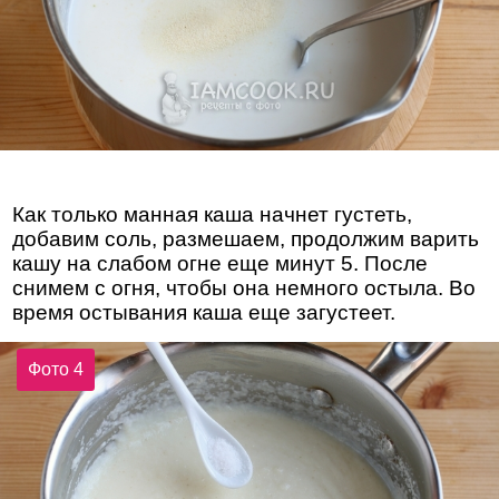
Как только манная каша начнет густеть,
добавим соль, размешаем, продолжим варить
кашу на слабом огне еще минут 5. После
снимем с огня, чтобы она немного остыла. Во
время остывания каша еще загустеет.
Фото 4