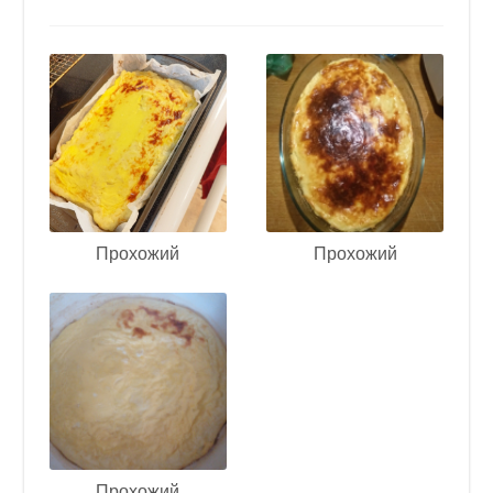
Прохожий
Прохожий
Прохожий