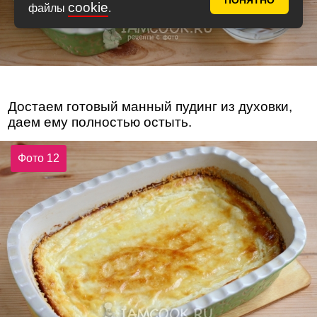
ПОНЯТНО
cookie
файлы
.
Достаем готовый манный пудинг из духовки,
даем ему полностью остыть.
Фото 12