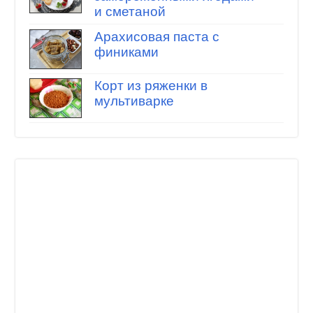
и сметаной
Арахисовая паста с
финиками
Корт из ряженки в
мультиварке