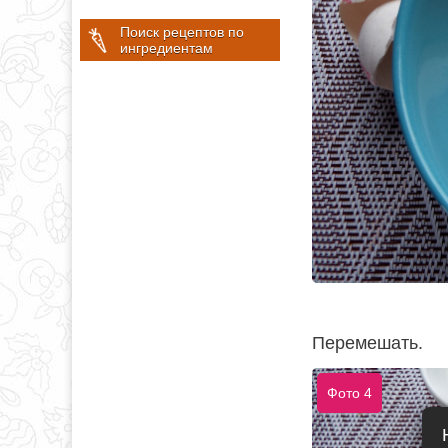
Поиск рецептов по
ингредиентам
Перемешать.
Фото 4