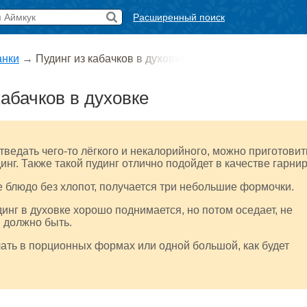
Расширенный поиск
анки
→
Пудинг из кабачков в духовке
кабачков в духовке
отведать чего-то лёгкого и некалорийного, можно приготовит
инг. Также такой пудинг отлично подойдет в качестве гарнир
е блюдо без хлопот, получается три небольшие формочки.
инг в духовке хорошо поднимается, но потом оседает, не
и должно быть.
ать в порционных формах или одной большой, как будет