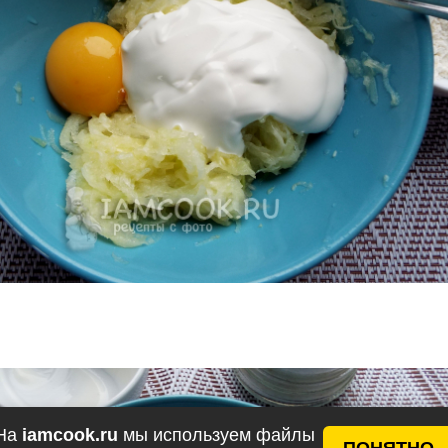
На
iamcook.ru
мы используем файлы
ПОНЯТНО