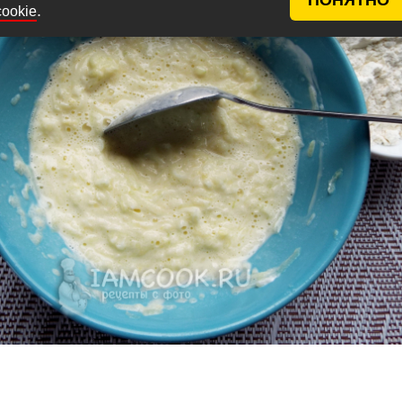
.
cookie