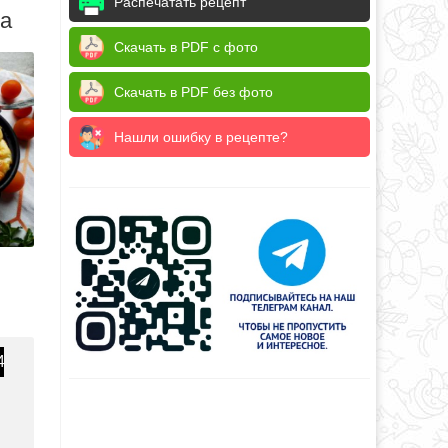
Распечатать рецепт
да
Скачать в PDF с фото
Скачать в PDF без фото
Нашли ошибку в рецепте?
4