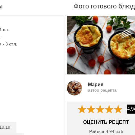
ы
Фото готового блю
1 шт.
.
- 3 ст.л.
Мария
автор рецепта
4.9
ОЦЕНИТЬ РЕЦЕПТ
19.18
Рейтинг
4.94
из
5