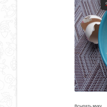
Всыпать муку.