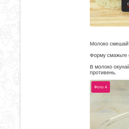
Молоко смешайт
Форму смажьте
В молоко окуна
противень.
Фото 4