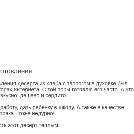
готовления
вления десерта из хлеба с творогом в духовке был
орах интернета. С той поры готовлю его часто. А что
 вкусно, дешево и сердито.
работу, дать ребенку в школу. А также в качестве
трака - тоже недурно!
ть этот десерт теплым.