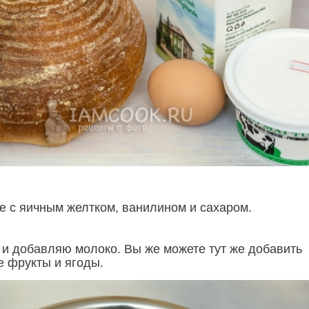
е с яичным желтком, ванилином и сахаром.
я и добавляю молоко. Вы же можете тут же добавить
е фрукты и ягоды.