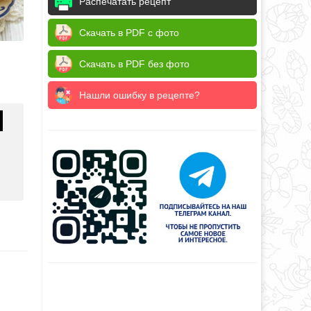
Распечатать рецепт
Скачать в PDF с фото
Скачать в PDF без фото
Нашли ошибку в рецепте?