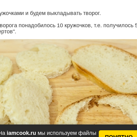
ужочками и будем выкладывать творог.
творога понадобилось 10 кружочков, т.е. получилось 
ртов".
На
iamcook.ru
мы используем файлы
ПОНЯТНО