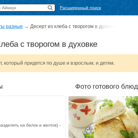
Расширенный поиск
ты разные
→
Десерт из хлеба с творогом в духовке
хлеба с творогом в духовке
, который придется по душе и взрослым, и детям.
ы
Фото готового блю
азделить на белок и желток) -