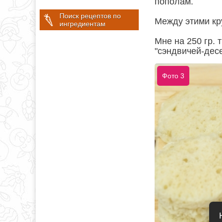
пополам.
Поиск рецептов по
Между этими кр
ингредиентам
Мне на 250 гр. 
"сэндвичей-десе
Фото 3