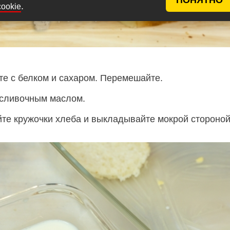
.
cookie
е с белком и сахаром. Перемешайте.
 сливочным маслом.
йте кружочки хлеба и выкладывайте мокрой стороной