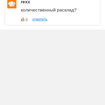
rexx
количественный расклад?
ответить
0