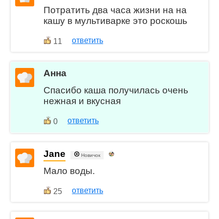
Потратить два часа жизни на на
кашу в мультиварке это роскошь
ответить
11
Анна
Спасибо каша получилась очень
нежная и вкусная
ответить
0
Jane
Новичок
Мало воды.
ответить
25