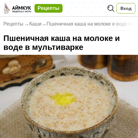
Рецепты
Вход
Рецепты
→
Каши
→
Пшеничная каша на молоке и воде в м
Пшеничная каша на молоке и
воде в мультиварке