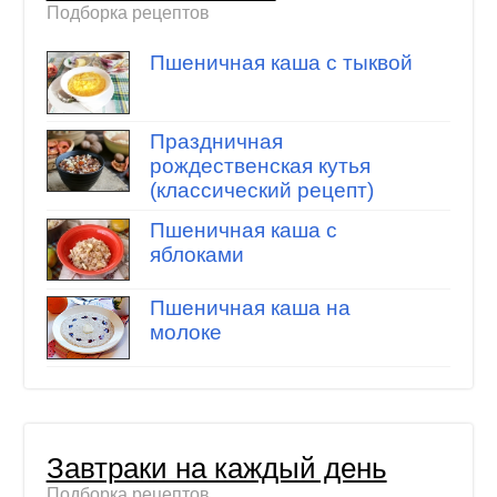
Подборка рецептов
Пшеничная каша с тыквой
Праздничная
рождественская кутья
(классический рецепт)
Пшеничная каша с
яблоками
Пшеничная каша на
молоке
Завтраки на каждый день
Подборка рецептов