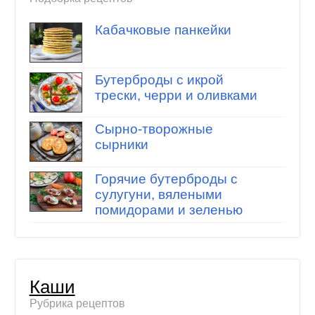
Кабачковые панкейки
Бутерброды с икрой
трески, черри и оливками
Сырно-творожные
сырники
Горячие бутерброды с
сулугуни, вялеными
помидорами и зеленью
Каши
Рубрика рецептов