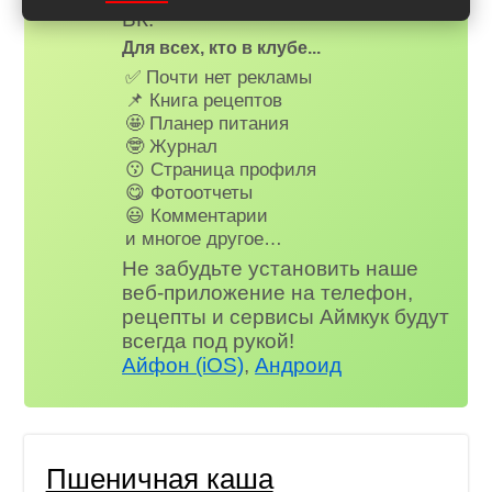
ВК.
Для всех, кто в клубе...
✅ Почти нет рекламы
📌 Книга рецептов
🤩 Планер питания
🤓 Журнал
😗 Страница профиля
😋 Фотоотчеты
😃 Комментарии
и многое другое…
Не забудьте установить наше
веб-приложение на телефон,
рецепты и сервисы Аймкук будут
всегда под рукой!
Айфон (iOS)
,
Андроид
Пшеничная каша