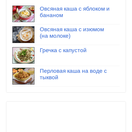
Овсяная каша с яблоком и
бананом
Овсяная каша с изюмом
(на молоке)
Гречка с капустой
Перловая каша на воде с
тыквой