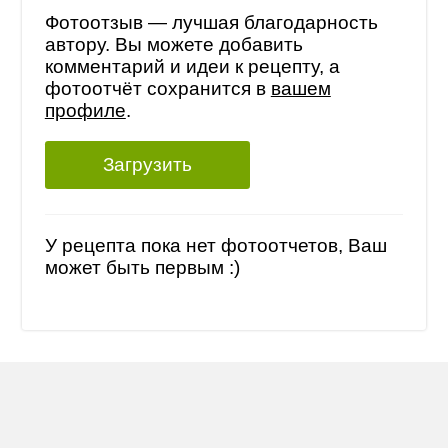
Фотоотзыв — лучшая благодарность
автору. Вы можете добавить
комментарий и идеи к рецепту, а
фотоотчёт сохранится в
вашем
профиле
.
Загрузить
У рецепта пока нет фотоотчетов, Ваш
может быть первым :)