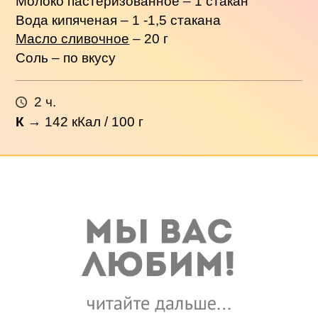
Молоко пастеризованное – 1 стакан
Вода кипяченая – 1 -1,5 стакана
Масло сливочное
– 20 г
Соль – по вкусу
2 ч.
К
→
142
кКал / 100 г