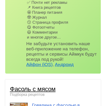
✅ Почти нет рекламы
📌 Книга рецептов
🤩 Планер питания
🤓 Журнал
😗 Страница профиля
😋 Фотоотчеты
😃 Комментарии
и многое другое…
Не забудьте установить наше
веб-приложение на телефон,
рецепты и сервисы Аймкук будут
всегда под рукой!
Айфон (iOS)
,
Андроид
Фасоль с мясом
Подборка рецептов
Говядина с фасолью в