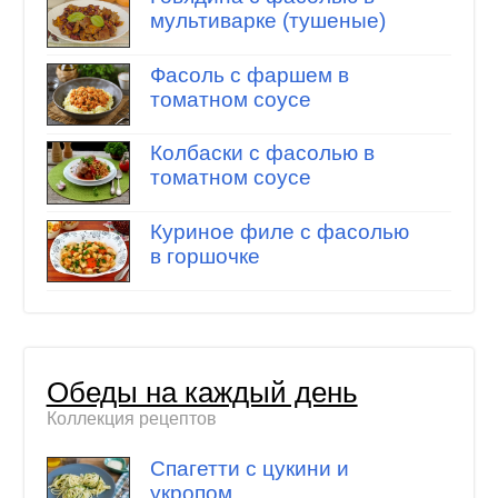
мультиварке (тушеные)
Фасоль с фаршем в
томатном соусе
Колбаски с фасолью в
томатном соусе
Куриное филе с фасолью
в горшочке
Обеды на каждый день
Коллекция рецептов
Спагетти с цукини и
укропом