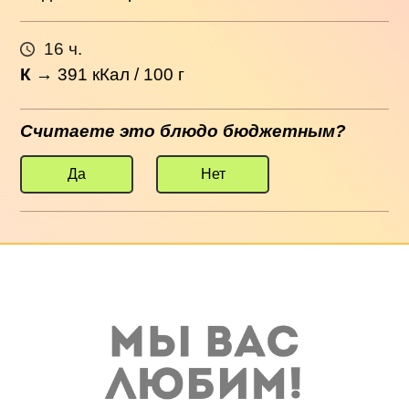
16 ч.
К
→
391
кКал / 100 г
Считаете это блюдо бюджетным?
Да
Нет