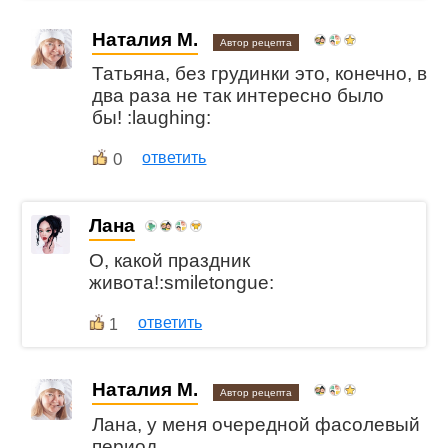
Наталия М.
Автор рецепта
Татьяна, без грудинки это, конечно, в
два раза не так интересно было
бы! :laughing:
0
ответить
Лана
О, какой праздник
живота!:smiletongue:
ответить
1
Наталия М.
Автор рецепта
Лана, у меня очередной фасолевый
период.