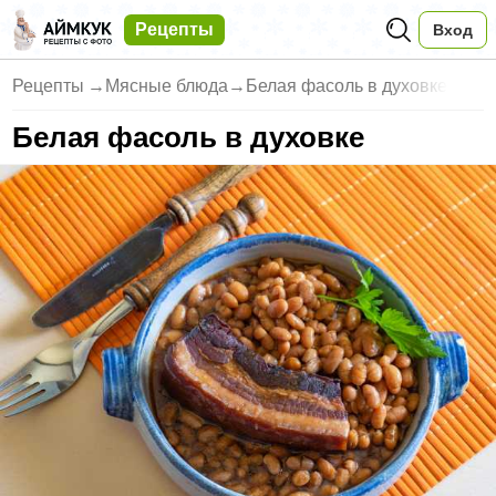
Рецепты
Вход
Рецепты
→
Мясные блюда
→
Белая фасоль в духовке
Белая фасоль в духовке