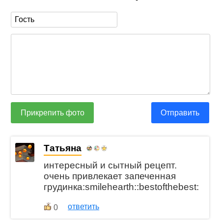
Прикрепить фото
Отправить
Татьяна
интересный и сытный рецепт.
очень привлекает запеченная
грудинка:smilehearth::bestofthebest:
ответить
0