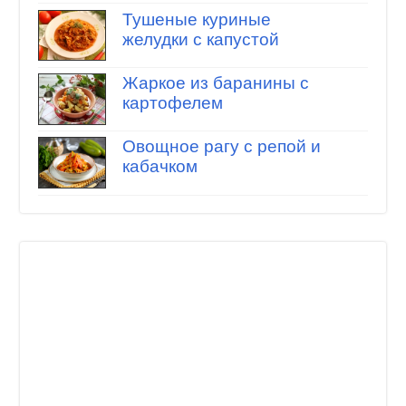
Тушеные куриные
желудки с капустой
Жаркое из баранины с
картофелем
Овощное рагу с репой и
кабачком