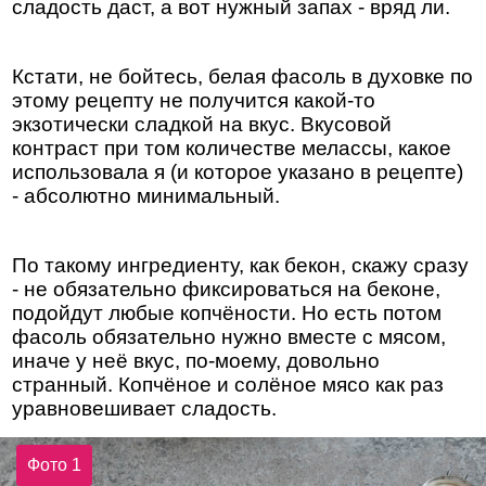
сладость даст, а вот нужный запах - вряд ли.
Кстати, не бойтесь, белая фасоль в духовке по
этому рецепту не получится какой-то
экзотически сладкой на вкус. Вкусовой
контраст при том количестве мелассы, какое
использовала я (и которое указано в рецепте)
- абсолютно минимальный.
По такому ингредиенту, как бекон, скажу сразу
- не обязательно фиксироваться на беконе,
подойдут любые копчёности. Но есть потом
фасоль обязательно нужно вместе с мясом,
иначе у неё вкус, по-моему, довольно
странный. Копчёное и солёное мясо как раз
уравновешивает сладость.
Фото 1