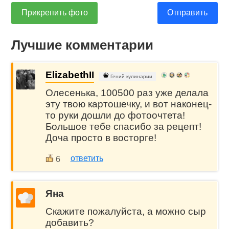
Прикрепить фото
Отправить
Лучшие комментарии
ElizabethII
Гений кулинарии
Олесенька, 100500 раз уже делала
эту твою картошечку, и вот наконец-
то руки дошли до фотоочтета!
Большое тебе спасибо за рецепт!
Доча просто в восторге!
ответить
6
Яна
Скажите пожалуйста, а можно сыр
добавить?