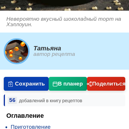
Невероятно вкусный шоколадный торт на
Хэллоуин.
Татьяна
автор рецепта
Сохранить
В планер
Поделиться
56
добавлений в книгу рецептов
Оглавление
Приготовление