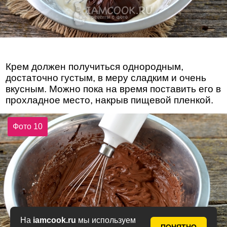
Крем должен получиться однородным,
достаточно густым, в меру сладким и очень
вкусным. Можно пока на время поставить его в
прохладное место, накрыв пищевой пленкой.
Фото 10
На
iamcook.ru
мы используем