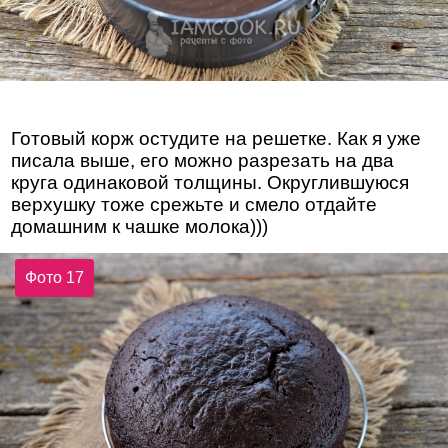
Готовый корж остудите на решетке. Как я уже
писала выше, его можно разрезать на два
круга одинаковой толщины. Округлившуюся
верхушку тоже срежьте и смело отдайте
домашним к чашке молока)))
Фото 17