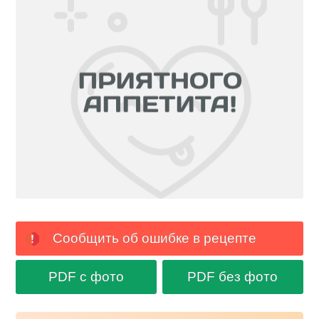
Сообщить об ошибке в рецепте
PDF с фото
PDF без фото