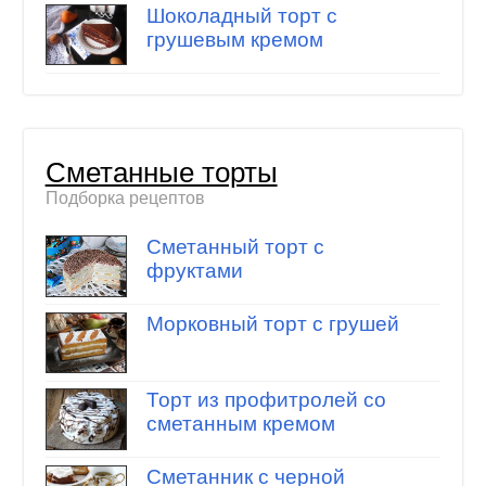
Шоколадный торт с
грушевым кремом
Сметанные торты
Подборка рецептов
Сметанный торт с
фруктами
Морковный торт с грушей
Торт из профитролей со
сметанным кремом
Сметанник с черной