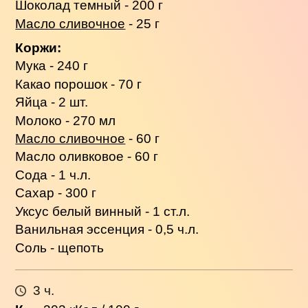
Шоколад темный - 200 г
Масло сливочное
- 25 г
Коржи:
Мука - 240 г
Какао порошок - 70 г
Яйца - 2 шт.
Молоко - 270 мл
Масло сливочное
- 60 г
Масло оливковое - 60 г
Сода - 1 ч.л.
Сахар - 300 г
Уксус белый винный - 1 ст.л.
Ванильная эссенция - 0,5 ч.л.
Соль - щепоть
3 ч.