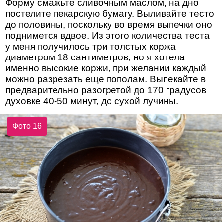
Форму смажьте сливочным маслом, на дно
постелите пекарскую бумагу. Выливайте тесто
до половины, поскольку во время выпечки оно
поднимется вдвое. Из этого количества теста
у меня получилось три толстых коржа
диаметром 18 сантиметров, но я хотела
именно высокие коржи, при желании каждый
можно разрезать еще пополам. Выпекайте в
предварительно разогретой до 170 градусов
духовке 40-50 минут, до сухой лучины.
Фото 16