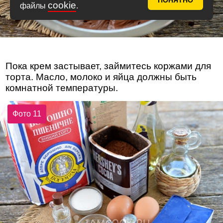
ПОНЯТНО
cookie
файлы
.
Пока крем застывает, займитесь коржами для
торта. Масло, молоко и яйца должны быть
комнатной температуры.
Фото 11