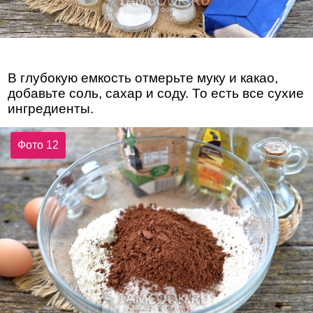
В глубокую емкость отмерьте муку и какао,
добавьте соль, сахар и соду. То есть все сухие
ингредиенты.
Фото 12