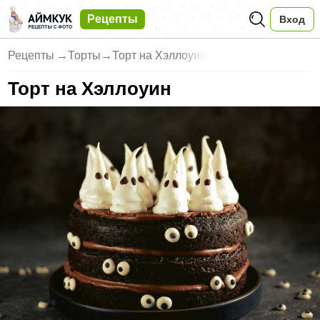
Рецепты
Вход
Рецепты
→
Торты
→
Торт на Хэллоуин
Торт на Хэллоуин