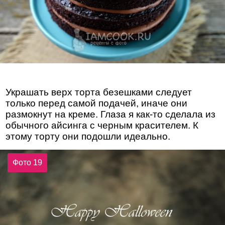
Украшать верх торта безешками следует
только перед самой подачей, иначе они
размокнут на креме. Глаза я как-то сделала из
обычного айсинга с черным красителем. К
этому торту они подошли идеально.
Фото 19