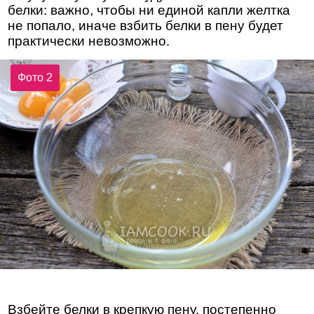
белки: важно, чтобы ни единой капли желтка
не попало, иначе взбить белки в пену будет
практически невозможно.
Фото 2
Взбейте белки в крепкую пену, постепенно