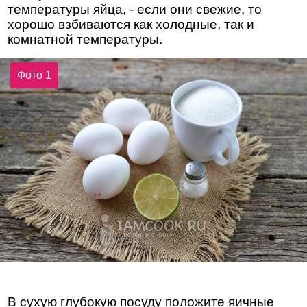
температуры яйца, - если они свежие, то
хорошо взбиваются как холодные, так и
комнатной температуры.
Фото 1
В сухую глубокую посуду положите яичные