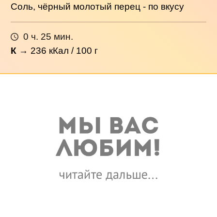
Соль, чёрный молотый перец - по вкусу
0 ч. 25 мин.
К
→
236
кКал / 100 г