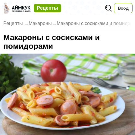
Рецепты
Вход
Рецепты
→
Макароны
→
Макароны с сосисками и помидор
Макароны с сосисками и
помидорами