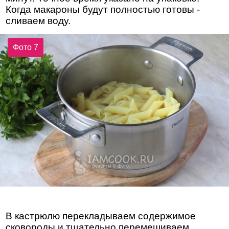
Когда макароны будут полностью готовы -
сливаем воду.
Фото 7
В кастрюлю перекладываем содержимое
сковороды и тщательно перемешиваем.