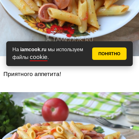
На
iamcook.ru
мы используем
ПОНЯТНО
cookie
файлы
.
Приятного аппетита!