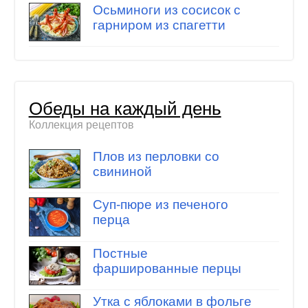
Осьминоги из сосисок с
гарниром из спагетти
Обеды на каждый день
Коллекция рецептов
Плов из перловки со
свининой
Суп-пюре из печеного
перца
Постные
фаршированные перцы
Утка с яблоками в фольге