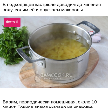
В подходящей кастрюле доводим до кипения
воду, солим её и опускаем макароны.
Фото 6
Варим, периодически помешивая, около 10
минут. Точное время указано на упаковке.