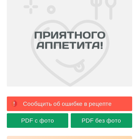
Сообщить об ошибке в рецепте
PDF с фото
PDF без фото