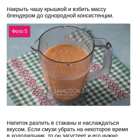
Накрыть чашу крышкой и взбить массу
блендером до однородной консистенции.
Фото 5
Напиток разлить в стаканы и наслаждаться
вкусом. Если смузи убрать на некоторое время
в холодильник, то он загустеет и его нужно