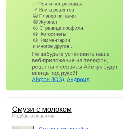
✅ Почти нет рекламы
📌 Книга рецептов
🤩 Планер питания
🤓 Журнал
😗 Страница профиля
😋 Фотоотчеты
😃 Комментарии
и многое другое…
Не забудьте установить наше
веб-приложение на телефон,
рецепты и сервисы Аймкук будут
всегда под рукой!
Айфон (iOS)
,
Андроид
Смузи с молоком
Подборка рецептов
Смузи с малиной и