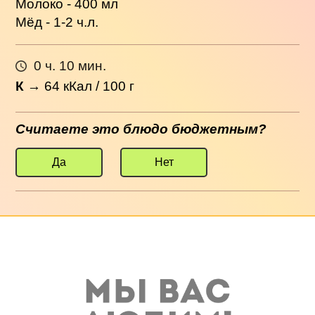
Молоко - 400 мл
Мёд - 1-2 ч.л.
0 ч. 10 мин.
К
→
64
кКал / 100 г
Считаете это блюдо бюджетным?
Да
Нет