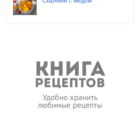
Сырники с медом