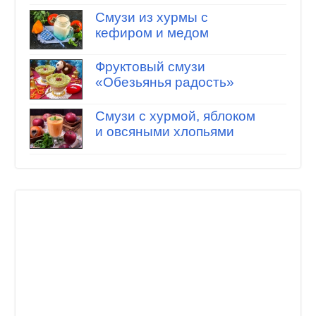
Смузи из хурмы с
кефиром и медом
Фруктовый смузи
«Обезьянья радость»
Смузи с хурмой, яблоком
и овсяными хлопьями