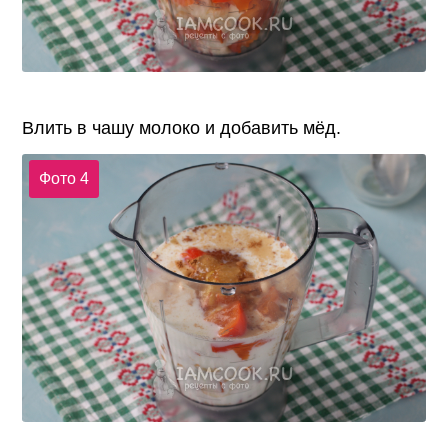
Влить в чашу молоко и добавить мёд.
Фото 4