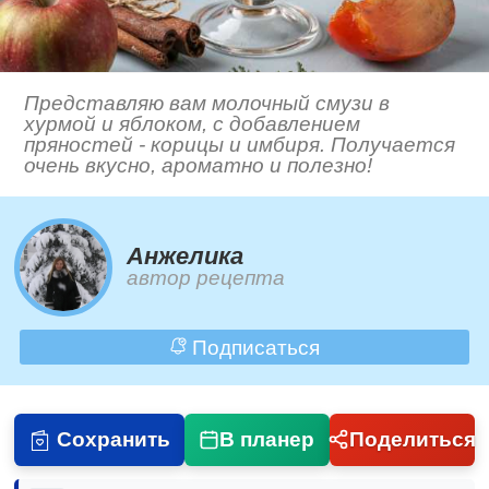
Представляю вам молочный смузи в
хурмой и яблоком, с добавлением
пряностей - корицы и имбиря. Получается
очень вкусно, ароматно и полезно!
Анжелика
автор рецепта
Подписаться
Сохранить
В планер
Поделиться