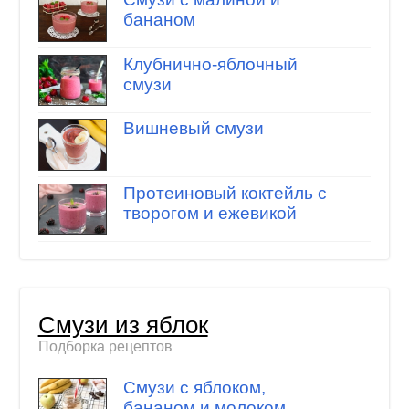
бананом
Клубнично-яблочный
смузи
Вишневый смузи
Протеиновый коктейль с
творогом и ежевикой
Смузи из яблок
Подборка рецептов
Смузи с яблоком,
бананом и молоком