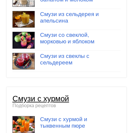
Смузи из сельдерея и
апельсина
Смузи со свеклой,
морковью и яблоком
Смузи из свеклы с
сельдереем
Смузи с хурмой
Подборка рецептов
Смузи с хурмой и
тыквенным пюре