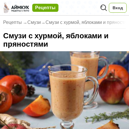
Рецепты
Вход
Рецепты
→
Смузи
→
Смузи с хурмой, яблоками и пряностя
Смузи с хурмой, яблоками и
пряностями