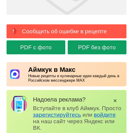
Сообщить об ошибке в рецепте
PDF с фото
PDF без фото
Аймкук в Макс
Новые рецепты и кулинарные идеи каждый день в
Российском мессенджере MAX
Надоела реклама?
✕
Вступайте в клуб Аймкук. Просто
зарегистируйтесь
или
войдите
на наш сайт через Яндекс или
ВК.