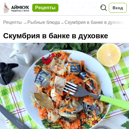
Рецепты
Вход
Рецепты
→
Рыбные блюда
→
Скумбрия в банке в духовке
Скумбрия в банке в духовке