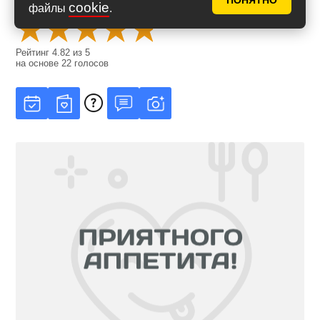
Оценить рецепт
ПОНЯТНО
cookie
файлы
.
Рейтинг
4.82
из
5
на основе
22
голосов