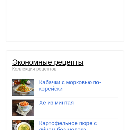
Экономные рецепты
Коллекция рецептов
Кабачки с морковью по-
корейски
Хе из минтая
Картофельное пюре с
яйцом без молока