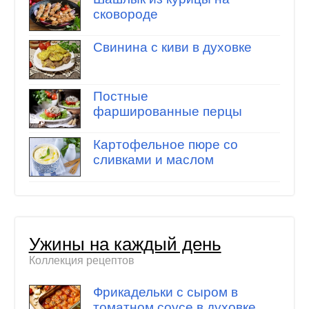
сковороде
Свинина с киви в духовке
Постные
фаршированные перцы
Картофельное пюре со
сливками и маслом
Ужины на каждый день
Коллекция рецептов
Фрикадельки с сыром в
томатном соусе в духовке