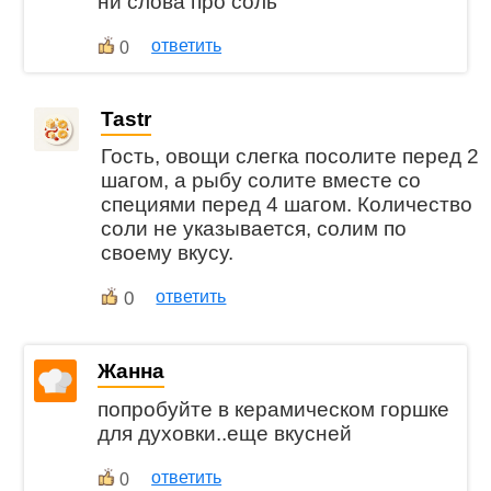
ни слова про соль
ответить
0
Tastr
Гость, овощи слегка посолите перед 2
шагом, а рыбу солите вместе со
специями перед 4 шагом. Количество
соли не указывается, солим по
своему вкусу.
0
ответить
Жанна
попробуйте в керамическом горшке
для духовки..еще вкусней
ответить
0