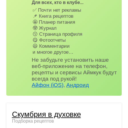
Для всех, кто в клубе...
✅ Почти нет рекламы
📌 Книга рецептов
🤩 Планер питания
🤓 Журнал
😗 Страница профиля
😋 Фотоотчеты
😃 Комментарии
и многое другое…
Не забудьте установить наше
веб-приложение на телефон,
рецепты и сервисы Аймкук будут
всегда под рукой!
Айфон (iOS)
,
Андроид
Скумбрия в духовке
Подборка рецептов