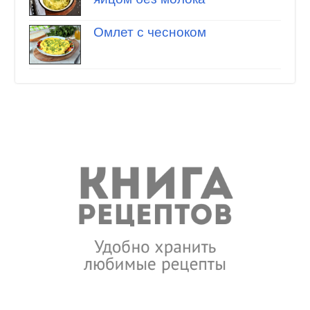
Омлет с чесноком