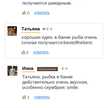
получается шикарным.
0
ответить
Татьяна
хорошая идея, в банке рыба очень
сочная получается:bestofthebest:
ответить
0
Инна
Автор рецепта
Татьяна, рыбка в банке
действительно очень вкусная,
особенно скумбрия :smile:
1
ответить