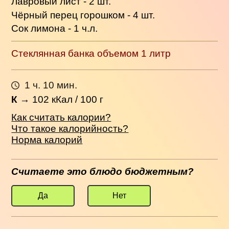
Лавровый лист - 2 шт.
Чёрный перец горошком - 4 шт.
Сок лимона - 1 ч.л.
Стеклянная банка объемом 1 литр
1 ч. 10 мин.
К
→
102
кКал / 100 г
Как считать калории?
Что такое калорийность?
Норма калорий
Считаете это блюдо бюджетным?
Да
Нет