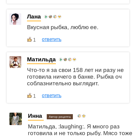
Лана
Вкусная рыбка, люблю ее.
ответить
1
Матильда
Что-то я за свои 158 лет ни разу не
готовила ничего в банке. Рыбка оч
соблазнительно выглядит.
ответить
1
Инна
Автор рецепта
Матильда, :laughing:. Я много раз
готовила и не только рыбу. Мясо тоже