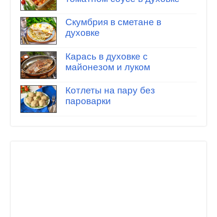
Скумбрия в сметане в
духовке
Карась в духовке с
майонезом и луком
Котлеты на пару без
пароварки