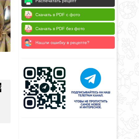
Распечатать рецепт
Скачать в PDF с фото
Скачать в PDF без фото
Нашли ошибку в рецепте?
5