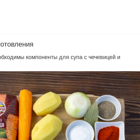
готовления
обходимы компоненты для супа с чечевицей и