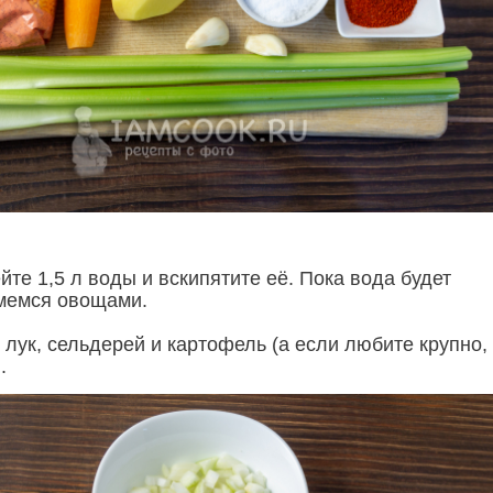
те 1,5 л воды и вскипятите её. Пока вода будет
ймемся овощами.
лук, сельдерей и картофель (а если любите крупно,
.