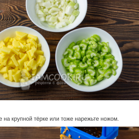
е на крупной тёрке или тоже нарежьте ножом.