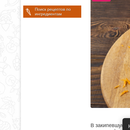
Поиск рецептов по
ингредиентам
В закипевшую в