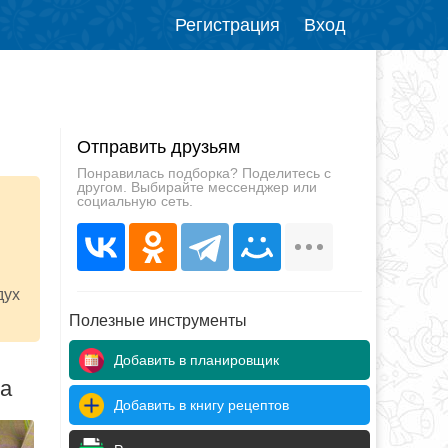
Регистрация
Вход
Отправить друзьям
Понравилась подборка? Поделитесь с
другом. Выбирайте мессенджер или
социальную сеть.
дух
Полезные инструменты
Добавить в планировщик
да
Добавить в книгу рецептов