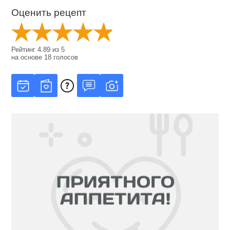
Оценить рецепт
Рейтинг
4.89
из
5
на основе
18
голосов