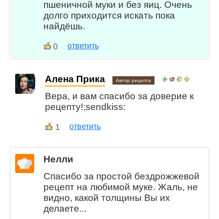
пшеничной муки и без яиц. Очень
долго приходится искать пока
найдёшь.
ответить
0
Алена Прика
Автор рецепта
Вера, и вам спасибо за доверие к
рецепту!:sendkiss:
1
ответить
Нелли
Спасибо за простой бездрожжевой
рецепт на любимой муке. Жаль, не
видно, какой толщины Вы их
делаете...