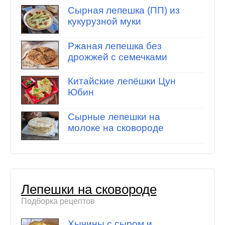
Сырная лепешка (ПП) из
кукурузной муки
Ржаная лепешка без
дрожжей с семечками
Китайские лепёшки Цун
Юбин
Сырные лепешки на
молоке на сковороде
Лепешки на сковороде
Подборка рецептов
Хычины с сыром и