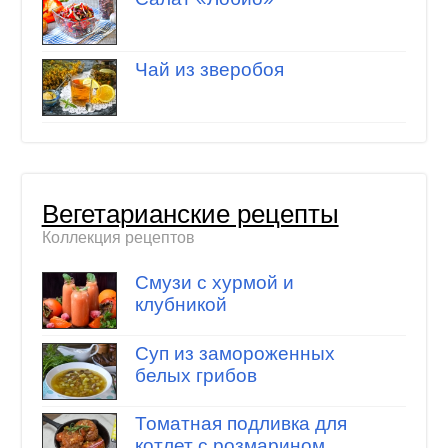
Чай из зверобоя
Вегетарианские рецепты
Коллекция рецептов
Смузи с хурмой и
клубникой
Суп из замороженных
белых грибов
Томатная подливка для
котлет с розмарином