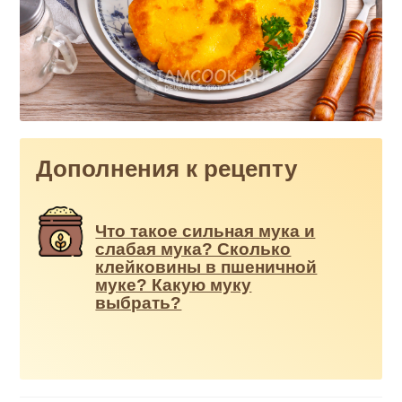
Дополнения к рецепту
Что такое сильная мука и
слабая мука? Сколько
клейковины в пшеничной
муке? Какую муку
выбрать?