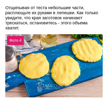
Отщипывая от теста небольшие части,
расплющьте их руками в лепешки. Как только
увидите, что края заготовок начинают
трескаться, остановитесь - этого объема
хватит.
Фото 4