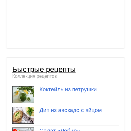
Быстрые рецепты
Коллекция рецептов
Коктейль из петрушки
Дип из авокадо с яйцом
Салат «Лобио»