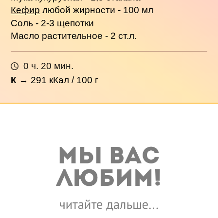
Кефир
любой жирности - 100 мл
Соль - 2-3 щепотки
Масло растительное - 2 ст.л.
0 ч. 20 мин.
К
→
291
кКал / 100 г