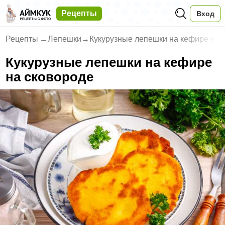
Рецепты
Вход
Рецепты
→
Лепешки
→
Кукурузные лепешки на кефире н
Кукурузные лепешки на кефире
на сковороде