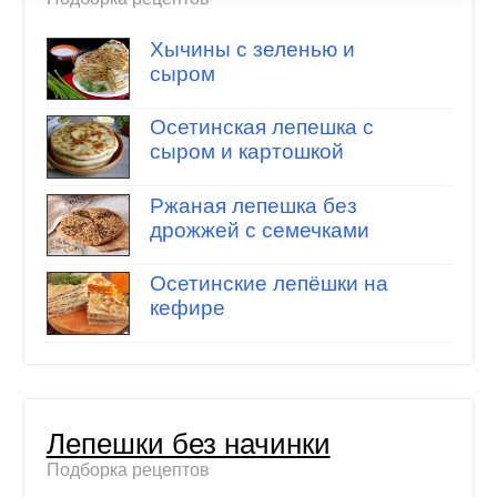
Хычины с зеленью и
сыром
Осетинская лепешка с
сыром и картошкой
Ржаная лепешка без
дрожжей с семечками
Осетинские лепёшки на
кефире
Лепешки без начинки
Подборка рецептов