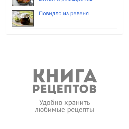
Повидло из ревеня