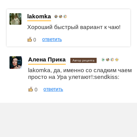
lakomka
Хороший быстрый вариант к чаю!
ответить
0
Алена Прика
Автор рецепта
lakomka, да, именно со сладким чаем
просто на Ура улетают!:sendkiss:
0
ответить