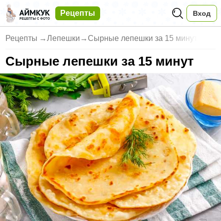
Рецепты
Вход
Рецепты
→
Лепешки
→
Сырные лепешки за 15 минут
Сырные лепешки за 15 минут