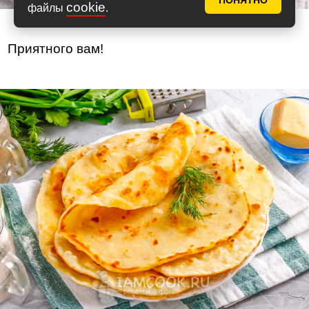
ПОНЯТНО
cookie
файлы
.
Приятного вам!