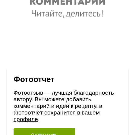
Фотоотчет
Фотоотзыв — лучшая благодарность
автору. Вы можете добавить
комментарий и идеи к рецепту, а
фотоотчёт сохранится в
вашем
профиле
.