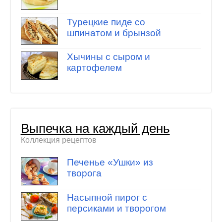
Турецкие пиде со
шпинатом и брынзой
Хычины с сыром и
картофелем
Выпечка на каждый день
Коллекция рецептов
Печенье «Ушки» из
творога
Насыпной пирог с
персиками и творогом