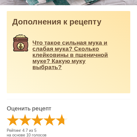
Дополнения к рецепту
Что такое сильная мука и
слабая мука? Сколько
клейковины в пшеничной
муке? Какую муку
выбрать?
Оценить рецепт
Рейтинг
4.7
из
5
на основе
10
голосов