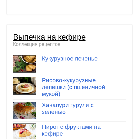
Выпечка на кефире
Коллекция рецептов
Кукурузное печенье
Рисово-кукурузные
лепешки (с пшеничной
мукой)
Хачапури гурули с
зеленью
Пирог с фруктами на
кефире