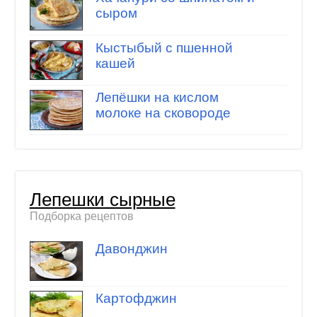
сыром
Кыстыбый с пшенной
кашей
Лепёшки на кислом
молоке на сковороде
Лепешки сырные
Подборка рецептов
Давонджин
Картофджин