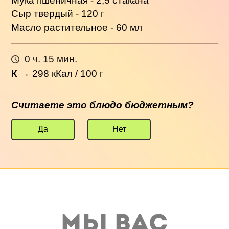
Мука пшеничная - 2,5 стакана
Сыр твердый - 120 г
Масло растительное - 60 мл
0 ч. 15 мин.
К
→
298
кКал / 100 г
Считаете это блюдо бюджетным?
Да
Нет