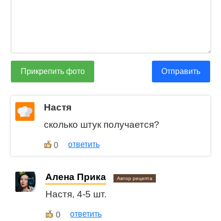
Прикрепить фото
Отправить
Настя
сколько штук получается?
ответить
0
Алена Прика
Автор рецепта
Настя, 4-5 шт.
0
ответить