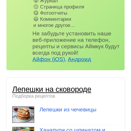
🤓 Журнал
😗 Страница профиля
😋 Фотоотчеты
😃 Комментарии
и многое другое…
Не забудьте установить наше
веб-приложение на телефон,
рецепты и сервисы Аймкук будут
всегда под рукой!
Айфон (iOS)
,
Андроид
Лепешки на сковороде
Подборка рецептов
Лепешки из чечевицы
Хачапури со шпинатом и