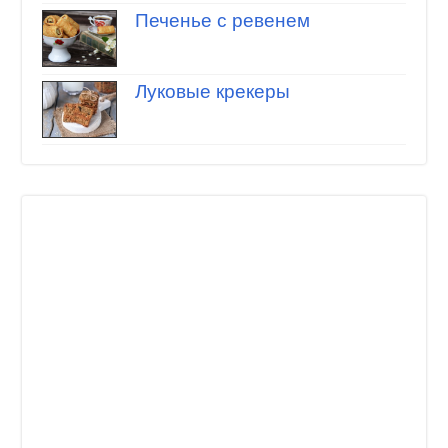
Печенье с ревенем
Луковые крекеры