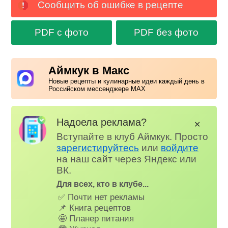
Сообщить об ошибке в рецепте
PDF с фото
PDF без фото
Аймкук в Макс
Новые рецепты и кулинарные идеи каждый день в
Российском мессенджере MAX
Надоела реклама?
✕
Вступайте в клуб Аймкук. Просто
зарегистируйтесь
или
войдите
на наш сайт через Яндекс или
ВК.
Для всех, кто в клубе...
✅ Почти нет рекламы
📌 Книга рецептов
🤩 Планер питания