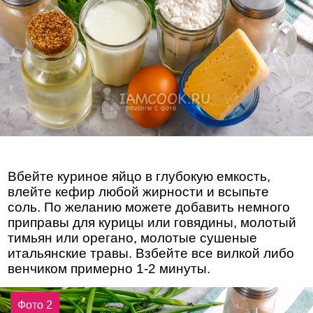
Вбейте куриное яйцо в глубокую емкость,
влейте кефир любой жирности и всыпьте
соль. По желанию можете добавить немного
приправы для курицы или говядины, молотый
тимьян или орегано, молотые сушеные
итальянские травы. Взбейте все вилкой либо
венчиком примерно 1-2 минуты.
Фото 2