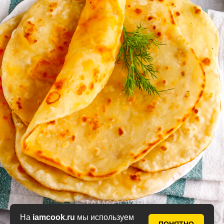
На
iamcook.ru
мы используем