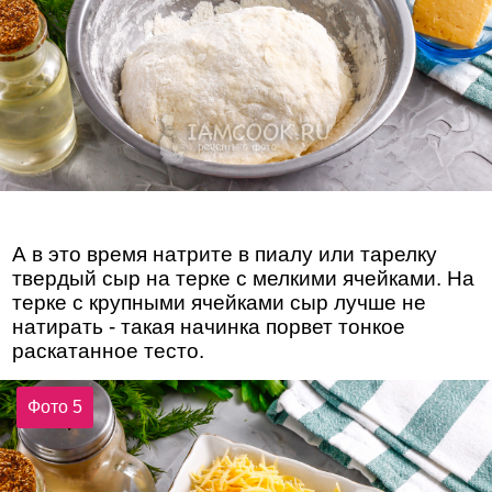
А в это время натрите в пиалу или тарелку
твердый сыр на терке с мелкими ячейками. На
терке с крупными ячейками сыр лучше не
натирать - такая начинка порвет тонкое
раскатанное тесто.
Фото 5