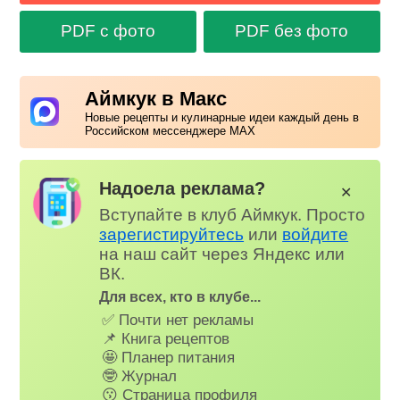
PDF с фото
PDF без фото
Аймкук в Макс
Новые рецепты и кулинарные идеи каждый день в
Российском мессенджере MAX
Надоела реклама?
✕
Вступайте в клуб Аймкук. Просто
зарегистируйтесь
или
войдите
на наш сайт через Яндекс или
ВК.
Для всех, кто в клубе...
✅ Почти нет рекламы
📌 Книга рецептов
🤩 Планер питания
🤓 Журнал
😗 Страница профиля