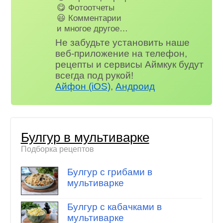
😋 Фотоотчеты
😃 Комментарии
и многое другое…
Не забудьте установить наше
веб-приложение на телефон,
рецепты и сервисы Аймкук будут
всегда под рукой!
Айфон (iOS)
,
Андроид
Булгур в мультиварке
Подборка рецептов
Булгур с грибами в
мультиварке
Булгур с кабачками в
мультиварке