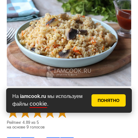
На
iamcook.ru
мы используем
Оценить рецепт
ПОНЯТНО
cookie
файлы
.
Рейтинг
4.89
из
5
на основе
9
голосов