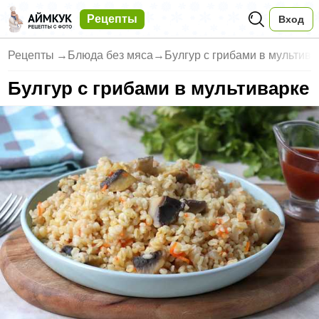
Рецепты
Вход
Рецепты
→
Блюда без мяса
→
Булгур с грибами в мультива
Булгур с грибами в мультиварке