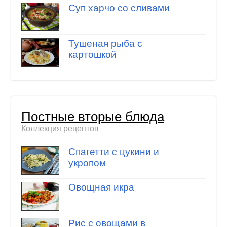
Суп харчо со сливами
Тушеная рыба с
картошкой
Постные вторые блюда
Коллекция рецептов
Спагетти с цукини и
укропом
Овощная икра
Рис с овощами в