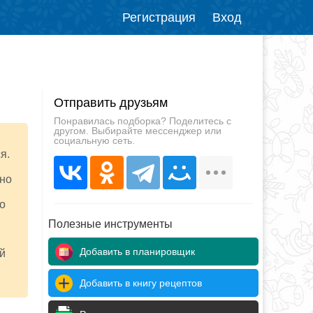
Регистрация
Вход
Отправить друзьям
Понравилась подборка? Поделитесь с
другом. Выбирайте мессенджер или
социальную сеть.
я.
жно
о
Полезные инструменты
Добавить в планировщик
ый
Добавить в книгу рецептов