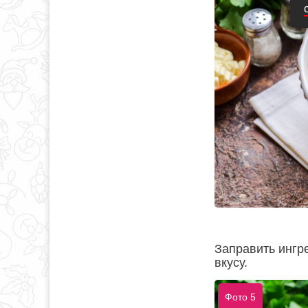
Заправить ингр
вкусу.
Фото 5