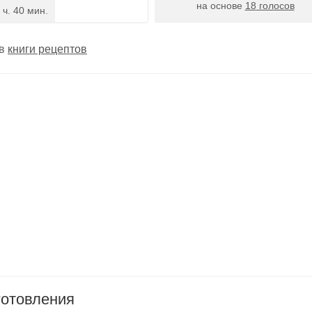
на основе
18
голосов
 ч. 40 мин.
 в
книги рецептов
готовления