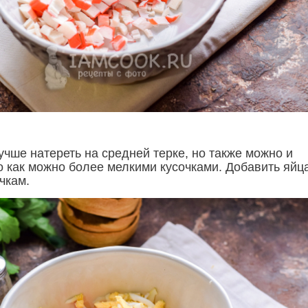
чше натереть на средней терке, но также можно и
о как можно более мелкими кусочками. Добавить яйц
чкам.