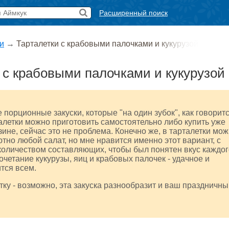
Расширенный поиск
и
→
Тарталетки с крабовыми палочками и кукурузой
 с крабовыми палочками и кукурузой
 порционные закуски, которые "на один зубок", как говоритс
летки можно приготовить самостоятельно либо купить уже
зине, сейчас это не проблема. Конечно же, в тарталетки мо
тно любой салат, но мне нравится именно этот вариант, с
оличеством составляющих, чтобы был понятен вкус каждог
очетание кукурузы, яиц и крабовых палочек - удачное и
ится всем.
тку - возможно, эта закуска разнообразит и ваш праздничн