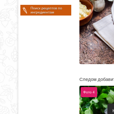
Поиск рецептов по
ингредиентам
Следом добавит
Фото 4