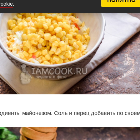
.
cookie
едиенты майонезом. Соль и перец добавить по свое