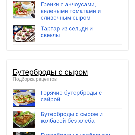
Гренки с анчоусами,
вялеными томатами и
сливочным сыром
Тартар из сельди и
свеклы
Бутерброды с сыром
Подборка рецептов
Горячие бутерброды с
сайрой
Бутерброды с сыром и
колбасой без хлеба