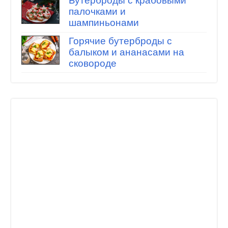
Бутерброды с крабовыми
палочками и
шампиньонами
Горячие бутерброды с
балыком и ананасами на
сковороде