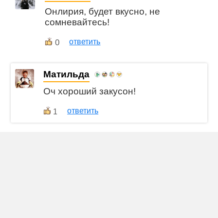
Онлирия, будет вкусно, не
сомневайтесь!
0
ответить
Матильда
Оч хороший закусон!
ответить
1