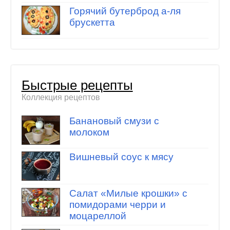
Горячий бутерброд а-ля
брускетта
Быстрые рецепты
Коллекция рецептов
Банановый смузи с
молоком
Вишневый соус к мясу
Салат «Милые крошки» с
помидорами черри и
моцареллой