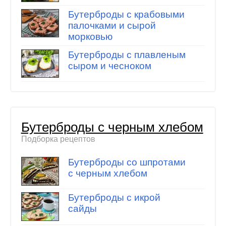
Бутерброды с крабовыми
палочками и сырой
морковью
Бутерброды с плавленым
сыром и чесноком
Бутерброды с черным хлебом
Подборка рецептов
Бутерброды со шпротами
с черным хлебом
Бутерброды с икрой
сайды