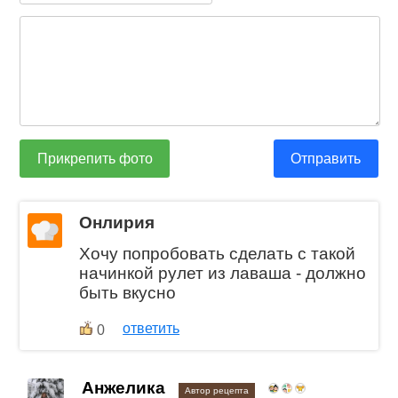
Прикрепить фото
Отправить
Онлирия
Хочу попробовать сделать с такой
начинкой рулет из лаваша - должно
быть вкусно
ответить
0
Анжелика
Автор рецепта