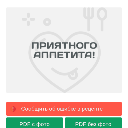
Сообщить об ошибке в рецепте
PDF с фото
PDF без фото