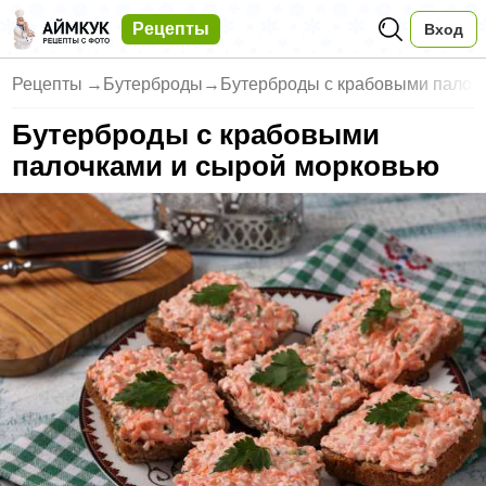
Рецепты
Вход
Рецепты
→
Бутерброды
→
Бутерброды с крабовыми палоч
Бутерброды с крабовыми
палочками и сырой морковью