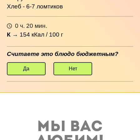
Хлеб - 6-7 ломтиков
0 ч. 20 мин.
К
→
154
кКал / 100 г
Считаете это блюдо бюджетным?
Да
Нет