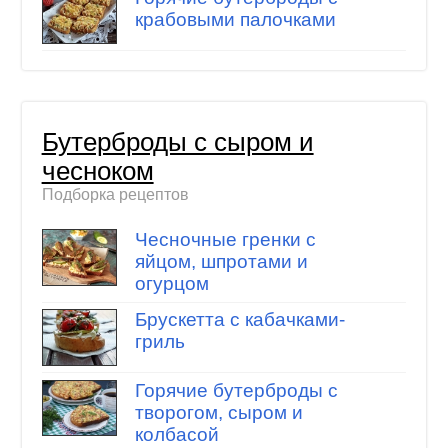
крабовыми палочками
Бутерброды с сыром и
чесноком
Подборка рецептов
Чесночные гренки с
яйцом, шпротами и
огурцом
Брускетта с кабачками-
гриль
Горячие бутерброды с
творогом, сыром и
колбасой