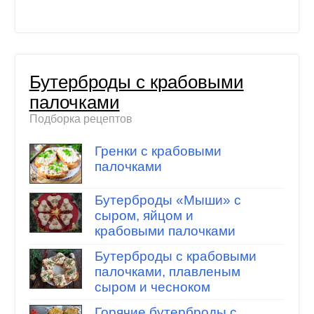
Бутерброды с крабовыми
палочками
Подборка рецептов
Гренки с крабовыми
палочками
Бутерброды «Мыши» с
сыром, яйцом и
крабовыми палочками
Бутерброды с крабовыми
палочками, плавленым
сыром и чесноком
Горячие бутерброды с