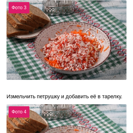
Фото 3
Измельчить петрушку и добавить её в тарелку.
Фото 4