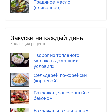
Травяное масло
(сливочное)
Закуски на каждый день
Коллекция рецептов
Творог из топленого
молока в домашних
условиях
Сельдерей по-корейски
(корневой)
Баклажан, запеченный с
беконом
Баклажаны в чесночном