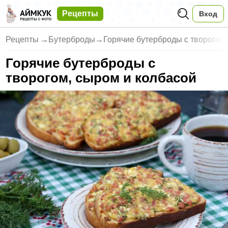
Рецепты
Вход
Рецепты
→
Бутерброды
→
Горячие бутерброды с творогом,
Горячие бутерброды с
творогом, сыром и колбасой