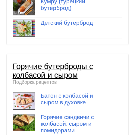
Кумру (турецкий
бутерброд)
Детский бутерброд
Горячие бутерброды с
колбасой и сыром
Подборка рецептов
Батон с колбасой и
сыром в духовке
Горячие сэндвичи с
колбасой, сыром и
помидорами