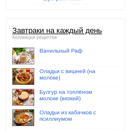
Завтраки на каждый день
Коллекция рецептов
Ванильный Раф
Оладьи с вишней (на
молоке)
Булгур на топлёном
молоке (вязкий)
Оладьи из кабачков с
псиллиумом