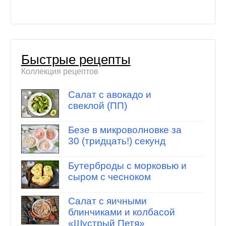
Быстрые рецепты
Коллекция рецептов
Салат с авокадо и
свеклой (ПП)
Безе в микроволновке за
30 (тридцать!) секунд
Бутерброды с морковью и
сыром с чесноком
Салат с яичными
блинчиками и колбасой
«Шустрый Петя»