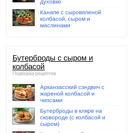
духовке
Канапе с сыровяленой
колбасой, сыром и
маслинами
Бутерброды с сыром и
колбасой
Подборка рецептов
Арканзасский сэндвич с
жареной колбасой и
чипсами
Бутерброды в кляре на
сковороде (с колбасой и
сыром)