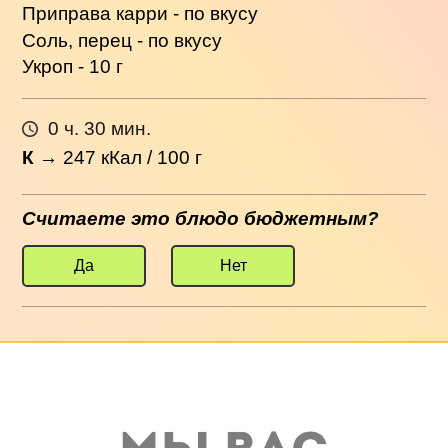
Приправа карри - по вкусу
Соль, перец - по вкусу
Укроп - 10 г
0 ч. 30 мин.
К
→
247
кКал / 100 г
Считаете это блюдо бюджетным?
Да
Нет