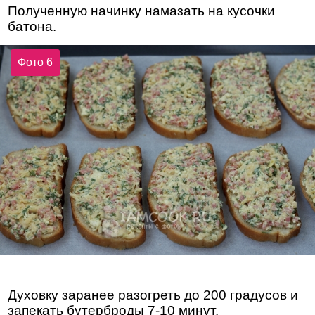
Полученную начинку намазать на кусочки
батона.
Фото 6
Духовку заранее разогреть до 200 градусов и
запекать бутерброды 7-10 минут.