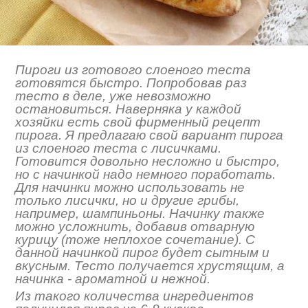
Пироги из готового слоеного теста
готовятся быстро. Попробовав раз
тесто в деле, уже невозможно
остановиться. Наверняка у каждой
хозяйки есть свой фирменный рецепт
пирога. Я предлагаю свой вариант пирога
из слоеного теста с лисичками.
Готовится довольно несложно и быстро,
но с начинкой надо немного поработать.
Для начинки можно использовать не
только лисички, но и другие грибы,
например, шампиньоны. Начинку также
можно усложнить, добавив отварную
курицу (тоже неплохое сочетание). С
данной начинкой пирог будет сытным и
вкусным. Тесто получается хрустящим, а
начинка - ароматной и нежной.
Из такого количества ингредиентов