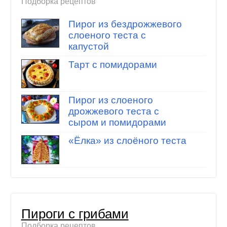
Подборка рецептов
Пирог из бездрожжевого
слоеного теста с
капустой
Тарт с помидорами
Пирог из слоеного
дрожжевого теста с
сыром и помидорами
«Ёлка» из слоёного теста
Пироги с грибами
Подборка рецептов