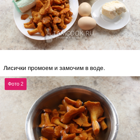
Лисички промоем и замочим в воде.
Фото 2