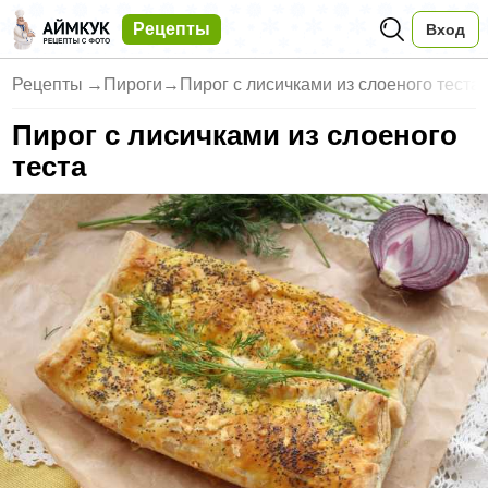
Рецепты
Вход
Рецепты
→
Пироги
→
Пирог с лисичками из слоеного теста
Пирог с лисичками из слоеного
теста