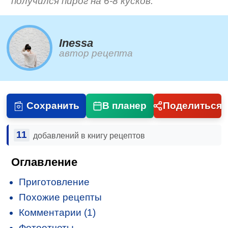
получился пирог на 6-8 кусков.
Inessa
автор рецепта
Сохранить
В планер
Поделиться
11
добавлений в книгу рецептов
Оглавление
Приготовление
Похожие рецепты
Комментарии (1)
Фотоотчеты