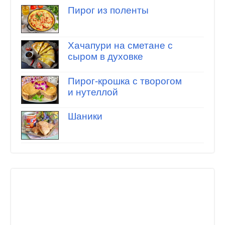
Пирог из поленты
Хачапури на сметане с
сыром в духовке
Пирог-крошка с творогом
и нутеллой
Шаники