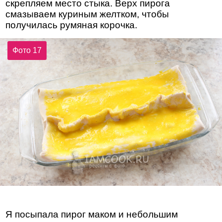
скрепляем место стыка. Верх пирога
смазываем куриным желтком, чтобы
получилась румяная корочка.
Фото 17
Я посыпала пирог маком и небольшим