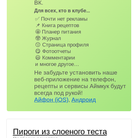
ВК.
Для всех, кто в клубе...
✅ Почти нет рекламы
📌 Книга рецептов
🤩 Планер питания
🤓 Журнал
😗 Страница профиля
😋 Фотоотчеты
😃 Комментарии
и многое другое…
Не забудьте установить наше
веб-приложение на телефон,
рецепты и сервисы Аймкук будут
всегда под рукой!
Айфон (iOS)
,
Андроид
Пироги из слоеного теста