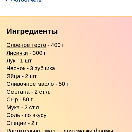
Ингредиенты
Слоеное тесто
- 400 г
Лисички
- 300 г
Лук - 1 шт.
Чеснок - 3 зубчика
Яйца - 2 шт.
Сливочное масло
- 50 г
Сметана
- 2 ст.л.
Сыр - 50 г
Мука - 2 ст.л.
Соль - по вкусу
Специи - 2 г
Растительное мало - для смазки формы