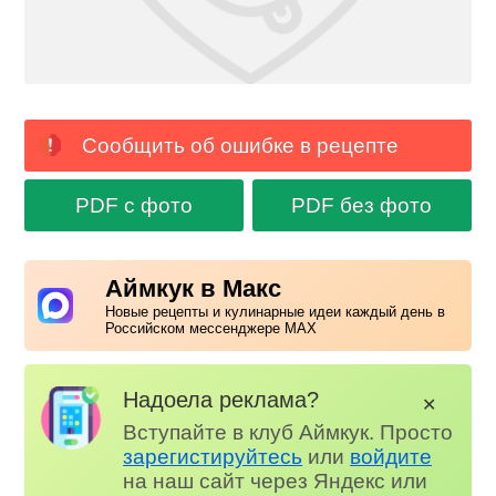
Сообщить об ошибке в рецепте
PDF с фото
PDF без фото
Аймкук в Макс
Новые рецепты и кулинарные идеи каждый день в
Российском мессенджере MAX
Надоела реклама?
✕
Вступайте в клуб Аймкук. Просто
зарегистируйтесь
или
войдите
на наш сайт через Яндекс или