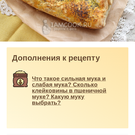
Дополнения к рецепту
Что такое сильная мука и
слабая мука? Сколько
клейковины в пшеничной
муке? Какую муку
выбрать?