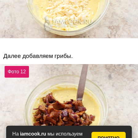
Далее добавляем грибы.
Фото 12
На
iamcook.ru
мы используем