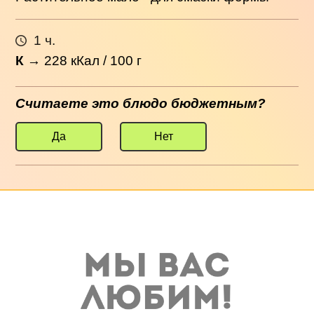
1 ч.
К
→
228
кКал / 100 г
Считаете это блюдо бюджетным?
Да
Нет