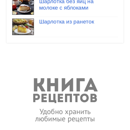
Шарлотка без яиц на
молоке с яблоками
Шарлотка из ранеток