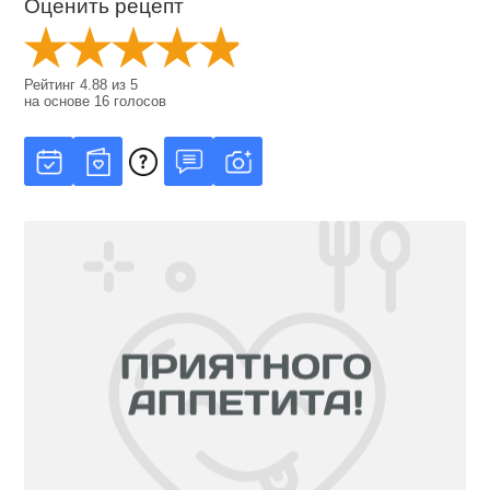
Оценить рецепт
Рейтинг
4.88
из
5
на основе
16
голосов