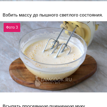
Взбить массу до пышного светлого состояния.
Фото 3
Всыпать просеянную пшеничную муку,