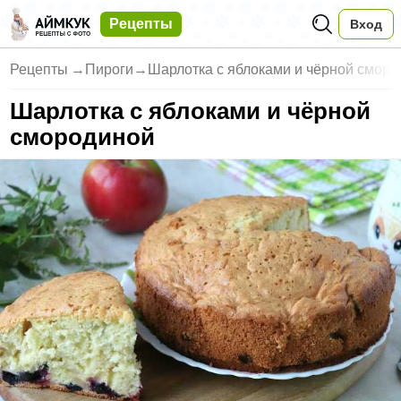
Рецепты
Вход
Рецепты
→
Пироги
→
Шарлотка с яблоками и чёрной смор
Шарлотка с яблоками и чёрной
смородиной