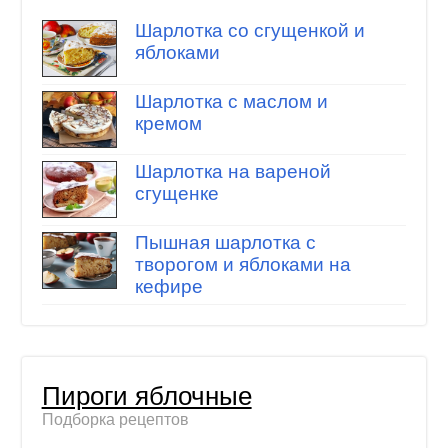
Шарлотка со сгущенкой и
яблоками
Шарлотка с маслом и
кремом
Шарлотка на вареной
сгущенке
Пышная шарлотка с
творогом и яблоками на
кефире
Пироги яблочные
Подборка рецептов