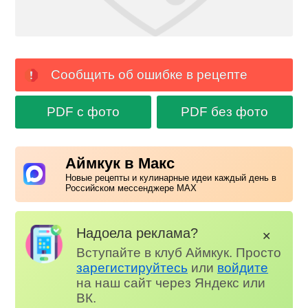
Сообщить об ошибке в рецепте
PDF с фото
PDF без фото
Аймкук в Макс
Новые рецепты и кулинарные идеи каждый день в
Российском мессенджере MAX
Надоела реклама?
✕
Вступайте в клуб Аймкук. Просто
зарегистируйтесь
или
войдите
на наш сайт через Яндекс или
ВК.