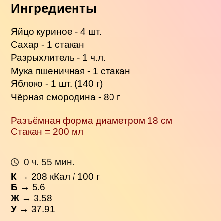
Ингредиенты
Яйцо куриное - 4 шт.
Сахар - 1 стакан
Разрыхлитель - 1 ч.л.
Мука пшеничная - 1 стакан
Яблоко - 1 шт. (140 г)
Чёрная смородина - 80 г
Разъёмная форма диаметром 18 см
Стакан = 200 мл
0 ч. 55 мин.
К
→
208
кКал / 100 г
Б
→ 5.6
Ж
→ 3.58
У
→ 37.91