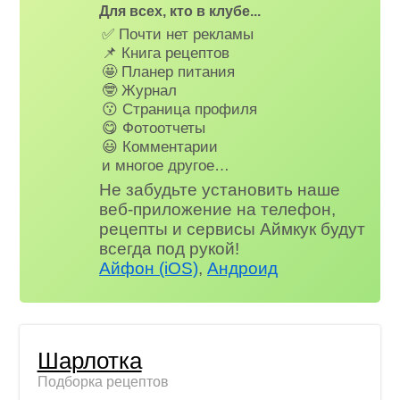
Для всех, кто в клубе...
✅ Почти нет рекламы
📌 Книга рецептов
🤩 Планер питания
🤓 Журнал
😗 Страница профиля
😋 Фотоотчеты
😃 Комментарии
и многое другое…
Не забудьте установить наше
веб-приложение на телефон,
рецепты и сервисы Аймкук будут
всегда под рукой!
Айфон (iOS)
,
Андроид
Шарлотка
Подборка рецептов