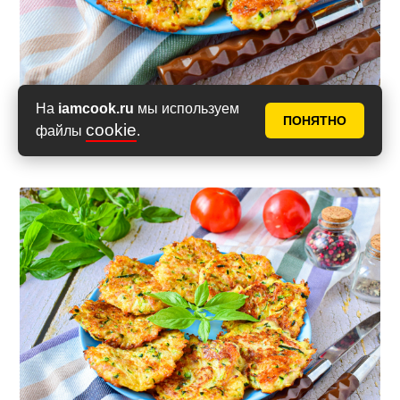
На
iamcook.ru
мы используем
ПОНЯТНО
cookie
файлы
.