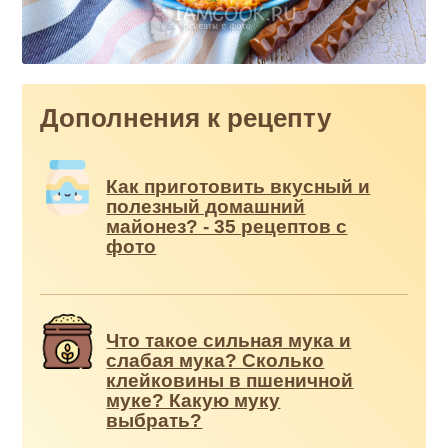
Дополнения к рецепту
Как приготовить вкусный и
полезный домашний
майонез? - 35 рецептов с
фото
Что такое сильная мука и
слабая мука? Сколько
клейковины в пшеничной
муке? Какую муку
выбрать?