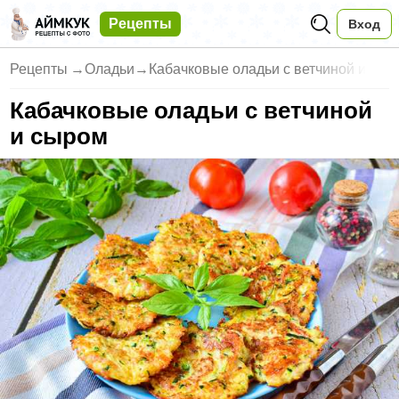
Рецепты
Вход
Рецепты
→
Оладьи
→
Кабачковые оладьи с ветчиной и
Кабачковые оладьи с ветчиной
и сыром