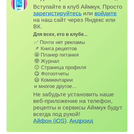
Вступайте в клуб Аймкук. Просто
зарегистируйтесь
или
войдите
на наш сайт через Яндекс или
ВК.
Для всех, кто в клубе...
✅ Почти нет рекламы
📌 Книга рецептов
🤩 Планер питания
🤓 Журнал
😗 Страница профиля
😋 Фотоотчеты
😃 Комментарии
и многое другое…
Не забудьте установить наше
веб-приложение на телефон,
рецепты и сервисы Аймкук будут
всегда под рукой!
Айфон (iOS)
,
Андроид