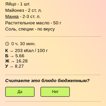
Яйцо - 1 шт.
Майонез - 2 ст. л.
Манка
- 2-3 ст. л.
Растительное масло - 50 г
Соль, специи - по вкусу
0 ч. 30 мин.
К
→
203
кКал / 100 г
Б
→ 5.66
Ж
→ 16.28
У
→ 8.27
Считаете это блюдо бюджетным?
Да
Нет