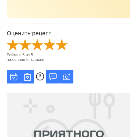
Оценить рецепт
Рейтинг
5
из
5
на основе
6
голосов