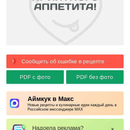
Сообщить об ошибке в рецепте
PDF с фото
PDF без фото
Аймкук в Макс
Новые рецепты и кулинарные идеи каждый день в
Российском мессенджере MAX
Надоела реклама?
✕