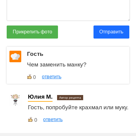
Прикрепить фото
Отправить
Гость
Чем заменить манку?
ответить
0
Юлия М.
Автор рецепта
Гость, попробуйте крахмал или муку.
0
ответить