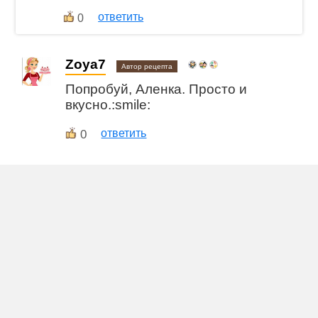
ответить
0
Zoya7
Автор рецепта
Попробуй, Аленка. Просто и
вкусно.:smile:
0
ответить