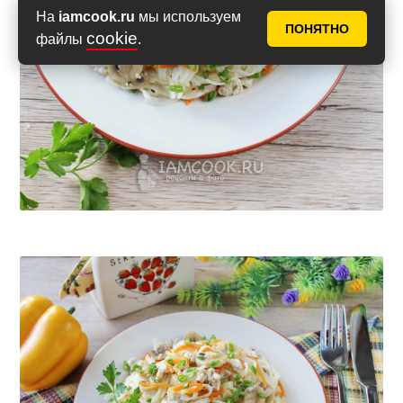
На
iamcook.ru
мы используем
ПОНЯТНО
cookie
файлы
.