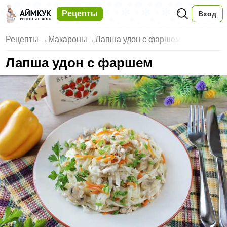
Рецепты
Вход
Рецепты
→
Макароны
→
Лапша удон с фаршем
Лапша удон с фаршем