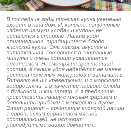
В последние годы японская кухня уверенно
входит в наш дом. И, конечно, популярные
изделия из муки «соба» и «удон» не
остаются в стороне. Лапша удон -
оригинальное, традиционное блюдо
японской кухни. Она легкая, вкусная и
питательная. Готовится в считанные
минуты и очень хорошо усваивается
организмом. Несмотря на простейший
состав, в лапше удон наберётся не менее
десятка полезных минералов и витаминов.
Готовят её и с креветками, и с морскими
водорослями, и в качестве первого блюда
с бульоном, и как гарнир. А я предлагаю
приготовить лапшу с мясным фаршем и
дополнить грибами с морковью и луком.
Этот рецепт – сочетание японской лапши
с европейским вариантом мясной
составляющей, не оставит
равнодушными ваших домашних.