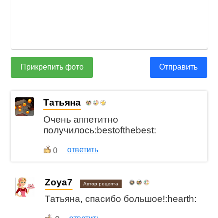
Прикрепить фото
Отправить
Татьяна
Очень аппетитно
получилось:bestofthebest:
ответить
0
Zoya7
Автор рецепта
Татьяна, спасибо большое!:hearth: