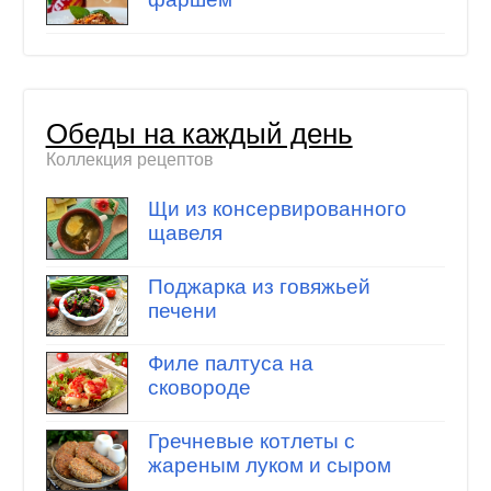
Обеды на каждый день
Коллекция рецептов
Щи из консервированного
щавеля
Поджарка из говяжьей
печени
Филе палтуса на
сковороде
Гречневые котлеты с
жареным луком и сыром