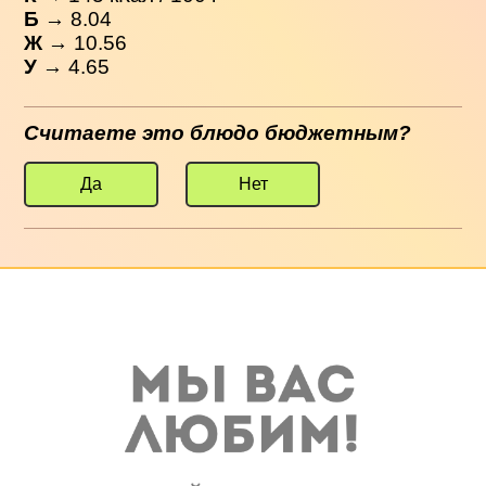
Б
→ 8.04
Ж
→ 10.56
У
→ 4.65
Считаете это блюдо бюджетным?
Да
Нет