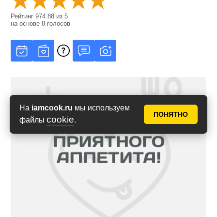
Рейтинг
974.88
из
5
на основе
8
голосов
На
iamcook.ru
мы используем
ПОНЯТНО
cookie
файлы
.