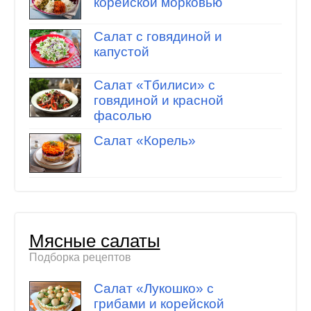
корейской морковью
Салат с говядиной и
капустой
Салат «Тбилиси» с
говядиной и красной
фасолью
Салат «Корель»
Мясные салаты
Подборка рецептов
Салат «Лукошко» с
грибами и корейской