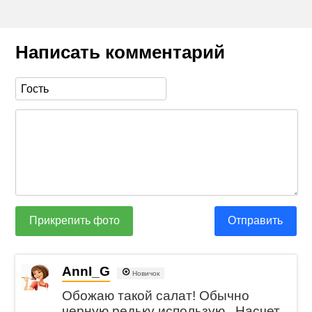
Написать комментарий
Прикрепить фото
Отправить
AnnI_G
Новичок
Обожаю такой салат! Обычно
черную редьку использую. Насчет