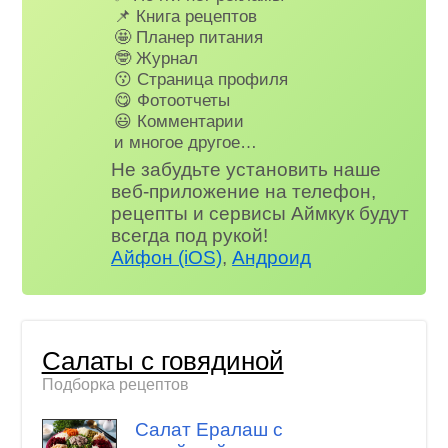
📌 Книга рецептов
🤩 Планер питания
🤓 Журнал
😗 Страница профиля
😋 Фотоотчеты
😃 Комментарии
и многое другое…
Не забудьте установить наше
веб-приложение на телефон,
рецепты и сервисы Аймкук будут
всегда под рукой!
Айфон (iOS)
,
Андроид
Салаты с говядиной
Подборка рецептов
Салат Ералаш с