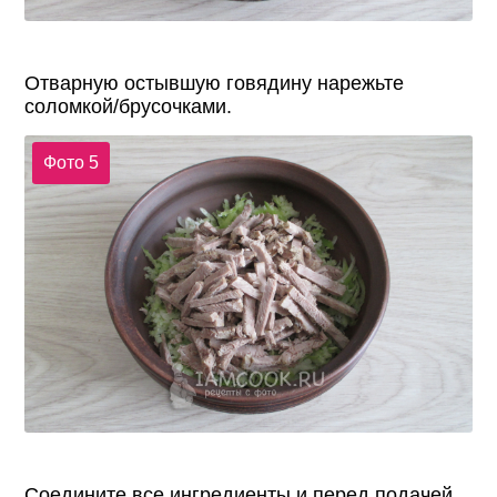
Отварную остывшую говядину нарежьте
соломкой/брусочками.
Фото 5
Соедините все ингредиенты и перед подачей