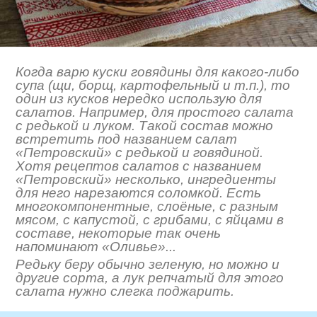
Когда варю куски говядины для какого-либо
супа (щи, борщ, картофельный и т.п.), то
один из кусков нередко использую для
салатов. Например, для простого салата
с редькой и луком. Такой состав можно
встретить под названием салат
«Петровский» с редькой и говядиной.
Хотя рецептов салатов с названием
«Петровский» несколько, ингредиенты
для него нарезаются соломкой. Есть
многокомпонентные, слоёные, с разным
мясом, с капустой, с грибами, с яйцами в
составе, некоторые так очень
напоминают «Оливье»...
Редьку беру обычно зеленую, но можно и
другие сорта, а лук репчатый для этого
салата нужно слегка поджарить.