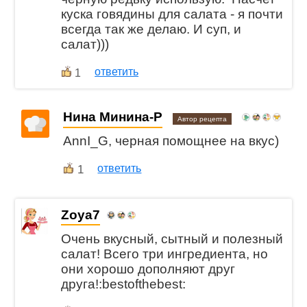
куска говядины для салата - я почти
всегда так же делаю. И суп, и
салат)))
ответить
1
Нина Минина-Р
Автор рецепта
AnnI_G, черная помощнее на вкус)
1
ответить
Zoya7
Очень вкусный, сытный и полезный
салат! Всего три ингредиента, но
они хорошо дополняют друг
друга!:bestofthebest: