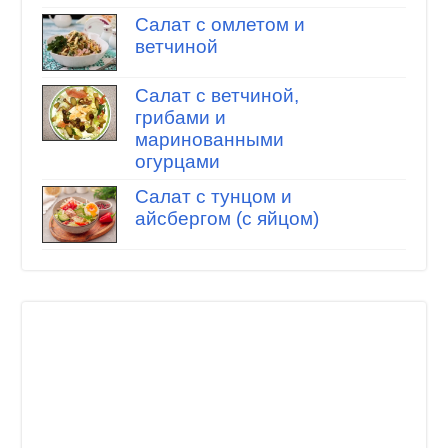
Салат с омлетом и
ветчиной
Салат с ветчиной,
грибами и
маринованными
огурцами
Салат с тунцом и
айсбергом (с яйцом)