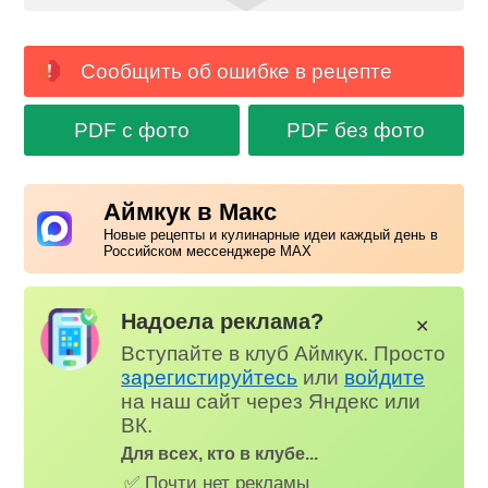
Сообщить об ошибке в рецепте
PDF с фото
PDF без фото
Аймкук в Макс
Новые рецепты и кулинарные идеи каждый день в
Российском мессенджере MAX
Надоела реклама?
✕
Вступайте в клуб Аймкук. Просто
зарегистируйтесь
или
войдите
на наш сайт через Яндекс или
ВК.
Для всех, кто в клубе...
✅ Почти нет рекламы