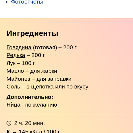
Фотоотчеты
Ингредиенты
Говядина
(готовая) – 200 г
Редька
– 200 г
Лук – 100 г
Масло – для жарки
Майонез – для заправки
Соль – 1 щепотка или по вкусу
Дополнительно:
Яйца - по желанию
2 ч. 20 мин.
К
→
145
кКал / 100 г