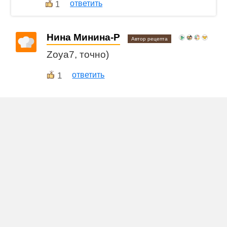
ответить
1
Нина Минина-Р
Автор рецепта
Zoya7, точно)
1
ответить