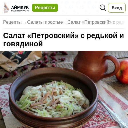
Рецепты
Вход
Рецепты
→
Салаты простые
→
Салат «Петровский» с редьк
Салат «Петровский» с редькой и
говядиной