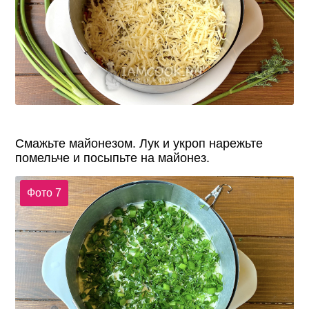
Смажьте майонезом. Лук и укроп нарежьте
помельче и посыпьте на майонез.
Фото 7