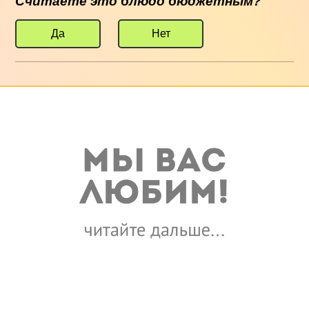
Считаете это блюдо бюджетным?
Да
Нет