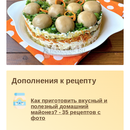
Дополнения к рецепту
Как приготовить вкусный и
полезный домашний
майонез? - 35 рецептов с
фото