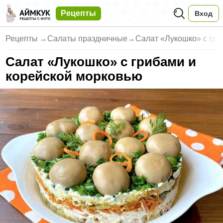
Рецепты
Вход
Рецепты
→
Салаты праздничные
→
Салат «Лукошко» с гри
Салат «Лукошко» с грибами и
корейской морковью