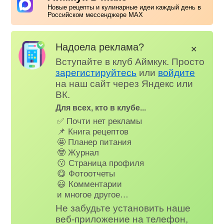
Новые рецепты и кулинарные идеи каждый день в
Российском мессенджере MAX
Надоела реклама?
✕
Вступайте в клуб Аймкук. Просто
зарегистируйтесь
или
войдите
на наш сайт через Яндекс или
ВК.
Для всех, кто в клубе...
✅ Почти нет рекламы
📌 Книга рецептов
🤩 Планер питания
🤓 Журнал
😗 Страница профиля
😋 Фотоотчеты
😃 Комментарии
и многое другое…
Не забудьте установить наше
веб-приложение на телефон,