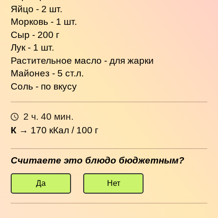
Яйцо - 2 шт.
Морковь - 1 шт.
Сыр - 200 г
Лук - 1 шт.
Растительное масло - для жарки
Майонез - 5 ст.л.
Соль - по вкусу
2 ч. 40 мин.
К
→
170
кКал / 100 г
Считаете это блюдо бюджетным?
Да
Нет