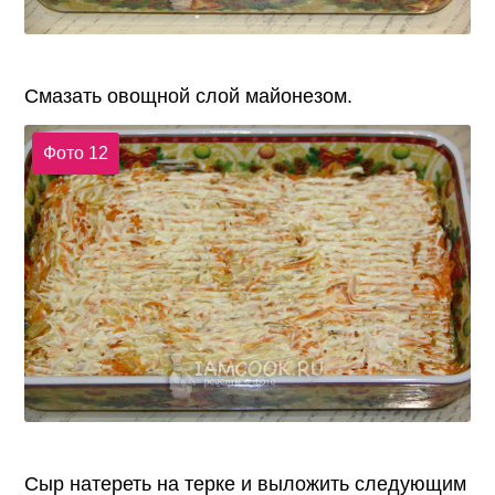
Смазать овощной слой майонезом.
Фото 12
Сыр натереть на терке и выложить следующим