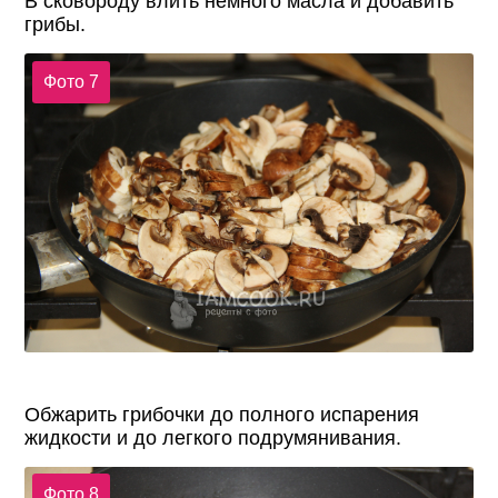
В сковороду влить немного масла и добавить
грибы.
Фото 7
Обжарить грибочки до полного испарения
жидкости и до легкого подрумянивания.
Фото 8