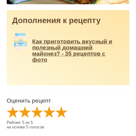
Дополнения к рецепту
Как приготовить вкусный и
полезный домашний
майонез? - 35 рецептов с
фото
Оценить рецепт
Рейтинг
5
из
5
на основе
5
голосов