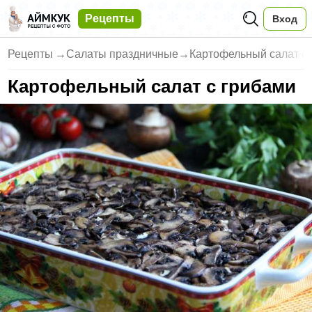
Рецепты
Вход
Рецепты
→
Салаты праздничные
→
Картофельный салат с
Картофельный салат с грибами