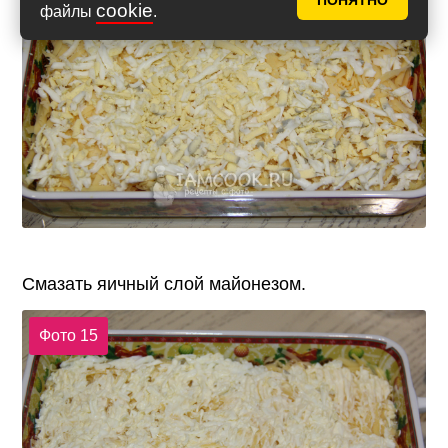
ПОНЯТНО
cookie
файлы
.
Смазать яичный слой майонезом.
Фото 15