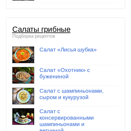
Салаты грибные
Подборка рецептов
Салат «Лисья шубка»
Салат «Охотник» с
бужениной
Салат с шампиньонами,
сыром и кукурузой
Салат с
консервированными
шампиньонами и
ветчиной