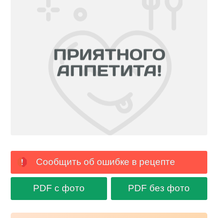
Сообщить об ошибке в рецепте
PDF с фото
PDF без фото