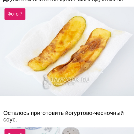
Фото 7
Осталось приготовить йогуртово-чесночный
соус.