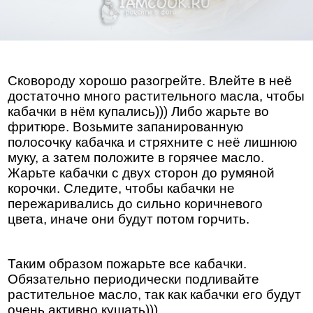
Сковороду хорошо разогрейте. Влейте в неё
достаточно много растительного масла, чтобы
кабачки в нём купались))) Либо жарьте во
фритюре. Возьмите запанированную
полосочку кабачка и стряхните с неё лишнюю
муку, а затем положите в горячее масло.
Жарьте кабачки с двух сторон до румяной
корочки. Следите, чтобы кабачки не
пережаривались до сильно коричневого
цвета, иначе они будут потом горчить.
Таким образом пожарьте все кабачки.
Обязательно периодически подливайте
растительное масло, так как кабачки его будут
очень активно кушать)))