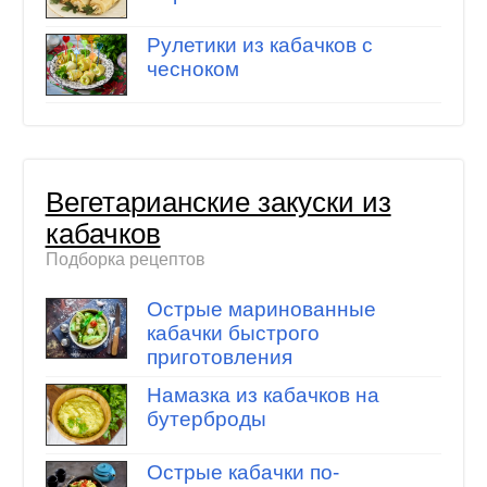
Рулетики из кабачков с
чесноком
Вегетарианские закуски из
кабачков
Подборка рецептов
Острые маринованные
кабачки быстрого
приготовления
Намазка из кабачков на
бутерброды
Острые кабачки по-