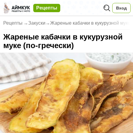
Рецепты
Вход
Рецепты
→
Закуски
→
Жареные кабачки в кукурузной муке (
Жареные кабачки в кукурузной
муке (по-гречески)