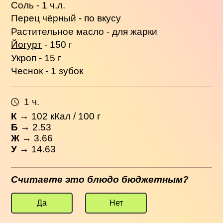
Соль - 1 ч.л.
Перец чёрный - по вкусу
Растительное масло - для жарки
Йогурт
- 150 г
Укроп - 15 г
Чеснок - 1 зубок
1 ч.
К
→
102
кКал / 100 г
Б
→ 2.53
Ж
→ 3.66
У
→ 14.63
Считаете это блюдо бюджетным?
Да
Нет