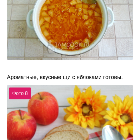
Ароматные, вкусные щи с яблоками готовы.
Фото 8