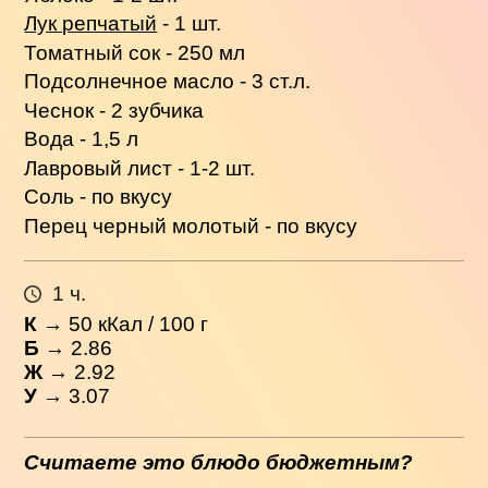
Лук репчатый
- 1 шт.
Томатный сок - 250 мл
Подсолнечное масло - 3 ст.л.
Чеснок - 2 зубчика
Вода - 1,5 л
Лавровый лист - 1-2 шт.
Соль - по вкусу
Перец черный молотый - по вкусу
1 ч.
К
→
50
кКал / 100 г
Б
→ 2.86
Ж
→ 2.92
У
→ 3.07
Считаете это блюдо бюджетным?