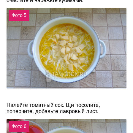
очистите и нарежьте кубиками.
Фото 5
Налейте томатный сок. Щи посолите,
поперчите, добавьте лавровый лист.
Фото 6