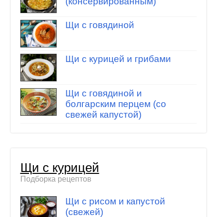
(консервированным)
Щи с говядиной
Щи с курицей и грибами
Щи с говядиной и
болгарским перцем (со
свежей капустой)
Щи с курицей
Подборка рецептов
Щи с рисом и капустой
(свежей)