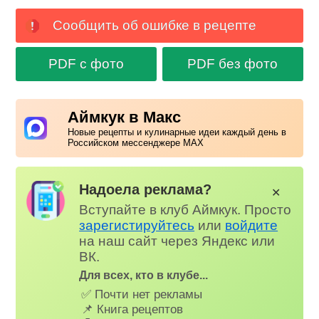
Сообщить об ошибке в рецепте
PDF с фото
PDF без фото
Аймкук в Макс
Новые рецепты и кулинарные идеи каждый день в
Российском мессенджере MAX
Надоела реклама?
✕
Вступайте в клуб Аймкук. Просто
зарегистируйтесь
или
войдите
на наш сайт через Яндекс или
ВК.
Для всех, кто в клубе...
✅ Почти нет рекламы
📌 Книга рецептов