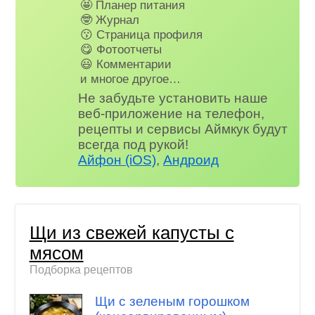
🤩 Планер питания
🤓 Журнал
😗 Страница профиля
😋 Фотоотчеты
😃 Комментарии
и многое другое…
Не забудьте установить наше
веб-приложение на телефон,
рецепты и сервисы Аймкук будут
всегда под рукой!
Айфон (iOS)
,
Андроид
Щи из свежей капусты с
мясом
Подборка рецептов
Щи с зеленым горошком