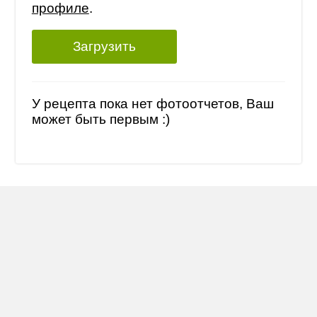
профиле
.
Загрузить
У рецепта пока нет фотоотчетов, Ваш
может быть первым :)