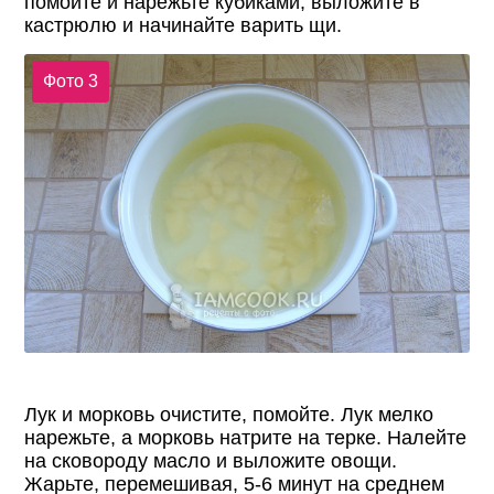
помойте и нарежьте кубиками, выложите в
кастрюлю и начинайте варить щи.
Фото 3
Лук и морковь очистите, помойте. Лук мелко
нарежьте, а морковь натрите на терке. Налейте
на сковороду масло и выложите овощи.
Жарьте, перемешивая, 5-6 минут на среднем