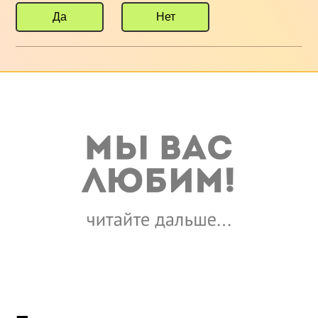
Да
Нет