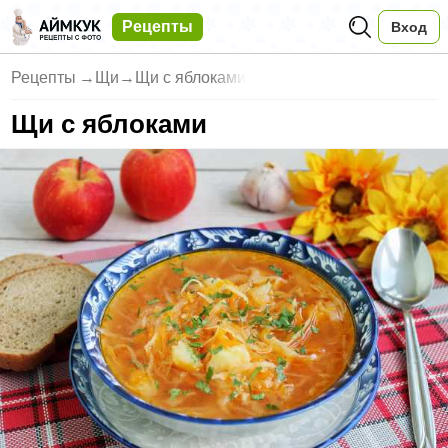
Рецепты
Вход
Рецепты
→
Щи
→
Щи с яблоками
Щи с яблоками