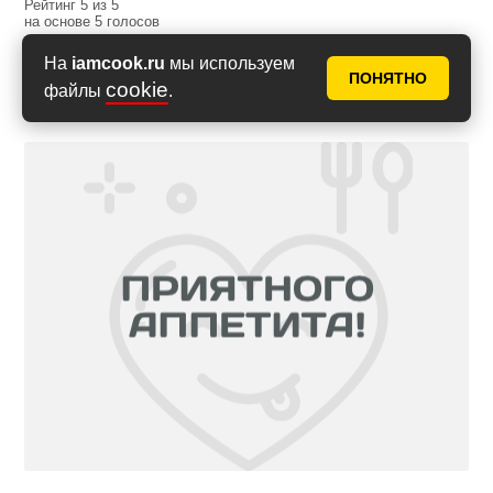
Рейтинг
5
из
5
на основе
5
голосов
На
iamcook.ru
мы используем
ПОНЯТНО
cookie
файлы
.