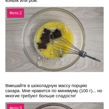
коньяк или ром.
Фото 2
Вмешайте в шоколадную массу порцию
сахара. Мне нравится по минимуму (100 г)... но
многие требуют больше сладости!
Фото 3