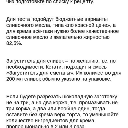
чиз подготовьте по списку к рецепту.
Для теста подойдут бюджетные варианты
сливочного масла, типа «по красной цене», а
для крема всё-таки нужно более качественное
сливочное масло и желательно жирностью
82,5%.
Загуститель для сливок – по желанию, т.е. по
необходимости. Кстати, подходит и смесь
«Загуститель для сметаны». Их количество для
200 мл сливок обычно указано на упаковке.
Если будете разрезать шоколадную заготовку
не на три, а на два коржа, т.е. промазывать не
три коржа, а два или вообще один, тогда
оставите без крема верх торта, то уменьшайте
количество ингредиентов для крема
пропорционально в 2 или 3 раза.