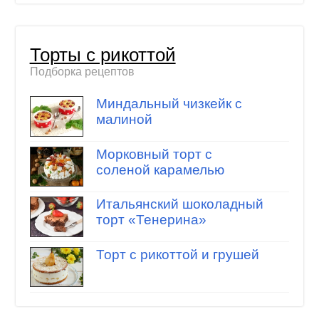
Торты с рикоттой
Подборка рецептов
Миндальный чизкейк с
малиной
Морковный торт с
соленой карамелью
Итальянский шоколадный
торт «Тенерина»
Торт с рикоттой и грушей