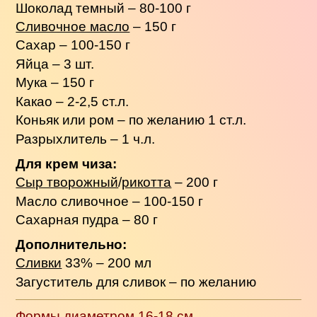
Шоколад темный – 80-100 г
Сливочное масло
– 150 г
Сахар – 100-150 г
Яйца – 3 шт.
Мука – 150 г
Какао – 2-2,5 ст.л.
Коньяк или ром – по желанию 1 ст.л.
Разрыхлитель – 1 ч.л.
Для крем чиза:
Сыр творожный
/
рикотта
– 200 г
Масло сливочное – 100-150 г
Сахарная пудра – 80 г
Дополнительно:
Сливки
33% – 200 мл
Загуститель для сливок – по желанию
Формы диаметром 16-18 см.