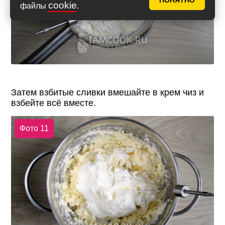
ПОНЯТНО
cookie
файлы
.
Затем взбитые сливки вмешайте в крем чиз и
взбейте всё вместе.
Фото 11