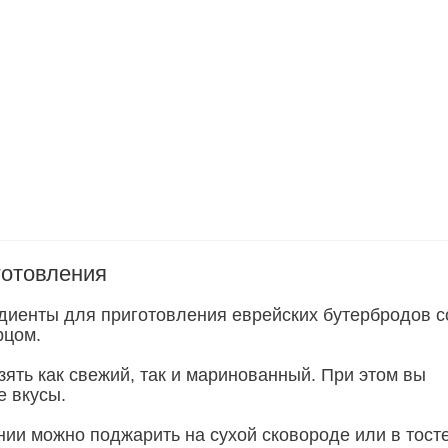
готовления
диенты для приготовления еврейских бутербродов с
рцом.
ять как свежий, так и маринованный. При этом вы
е вкусы.
нии можно поджарить на сухой сковороде или в тост