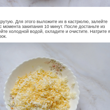
крутую. Для этого выложите их в кастрюлю, залейте
с момента закипания 10 минут. После достаньте из
йте холодной водой, охладите и очистите. Натрите 
рок.