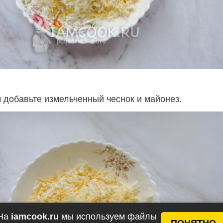
м добавьте измельченный чеснок и майонез.
На
iamcook.ru
мы используем файлы
ПОНЯТНО