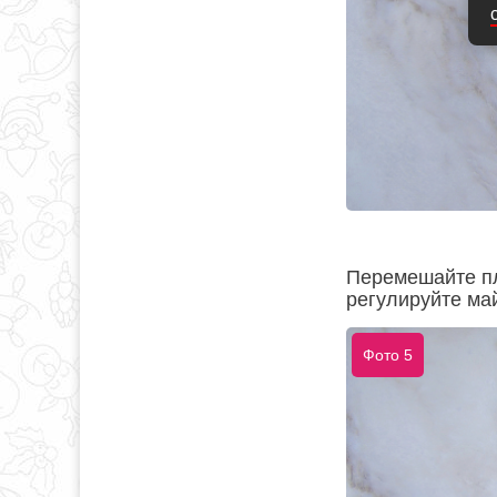
Перемешайте пл
регулируйте ма
Фото 5