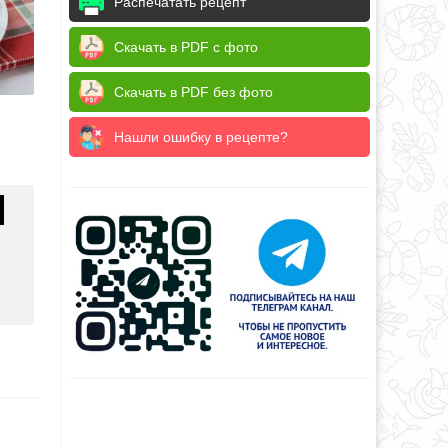
Распечатать рецепт
Скачать в PDF с фото
Скачать в PDF без фото
Нашли ошибку в рецепте?