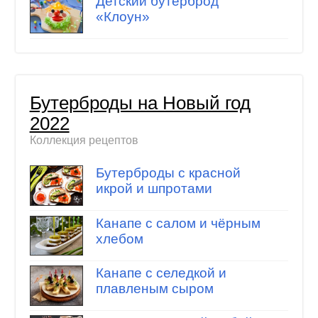
Детский бутерброд
«Клоун»
Бутерброды на Новый год
2022
Коллекция рецептов
Бутерброды с красной
икрой и шпротами
Канапе с салом и чёрным
хлебом
Канапе с селедкой и
плавленым сыром