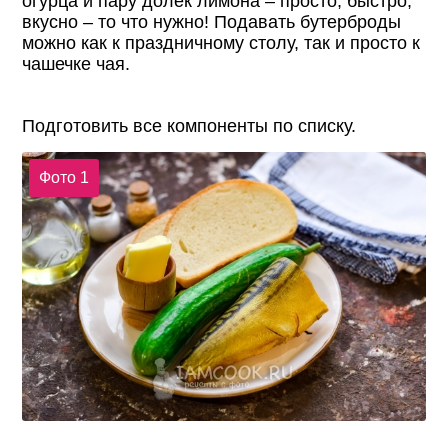
огурца и пару долек лимона – просто, быстро,
вкусно – то что нужно! Подавать бутерброды
можно как к праздничному столу, так и просто к
чашечке чая.
Подготовить все компоненты по списку.
Фото 1