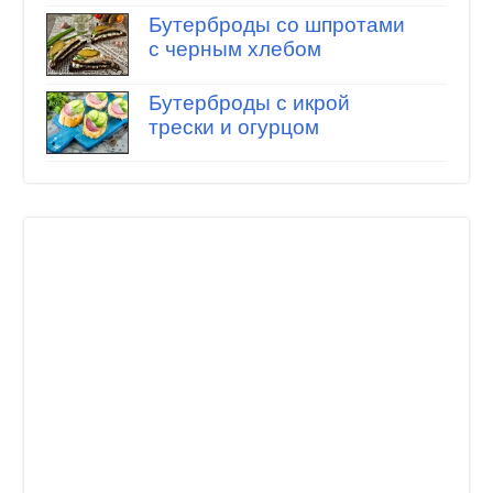
Бутерброды со шпротами
с черным хлебом
Бутерброды с икрой
трески и огурцом