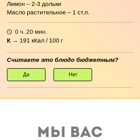
Лимон – 2-3 дольки
Масло растительное – 1 ст.л.
0 ч. 20 мин.
К
→
191
кКал / 100 г
Считаете это блюдо бюджетным?
Да
Нет