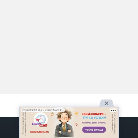
СОЦРЕКЛАМА • KURSNA5.RU
О проекте