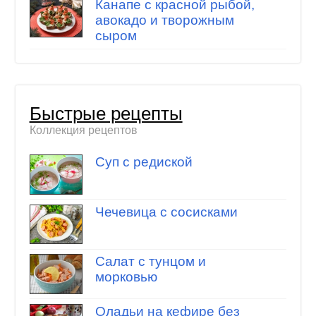
Канапе с красной рыбой,
авокадо и творожным
сыром
Быстрые рецепты
Коллекция рецептов
Суп с редиской
Чечевица с сосисками
Салат с тунцом и
морковью
Оладьи на кефире без