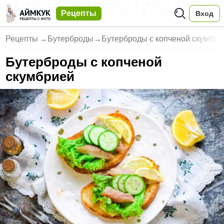
Рецепты
Вход
Рецепты
→
Бутерброды
→
Бутерброды с копченой скумбри
Бутерброды с копченой
скумбрией