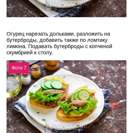
Огурец нарезать дольками, разложить на
бутерброды, добавить также по ломтику
лимона. Подавать бутерброды с копченой
скумбрией к столу.
Фото 7