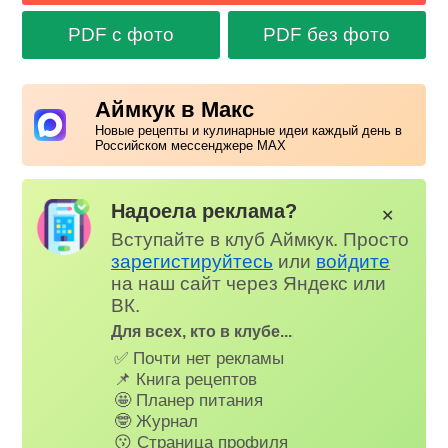
PDF с фото
PDF без фото
Аймкук в Макс
Новые рецепты и кулинарные идеи каждый день в
Российском мессенджере MAX
Надоела реклама?
✕
Вступайте в клуб Аймкук. Просто
зарегистируйтесь
или
войдите
на наш сайт через Яндекс или
ВК.
Для всех, кто в клубе...
✅ Почти нет рекламы
📌 Книга рецептов
🤩 Планер питания
🤓 Журнал
😗 Страница профиля