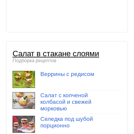
Салат в стакане слоями
Подборка рецептов
Веррины с редисом
Салат с копченой
колбасой и свежей
морковью
Селедка под шубой
порционно