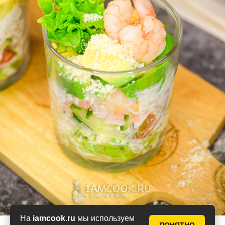
На
iamcook.ru
мы используем