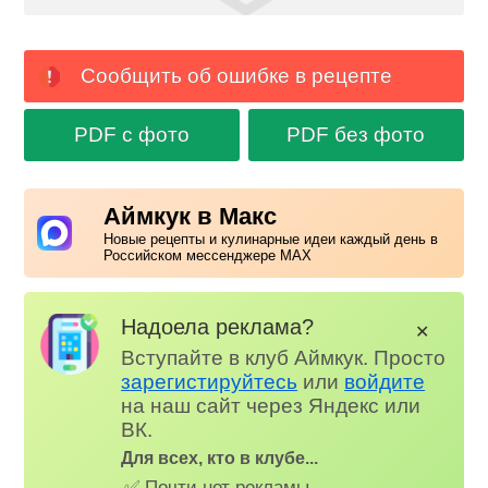
Сообщить об ошибке в рецепте
PDF с фото
PDF без фото
Аймкук в Макс
Новые рецепты и кулинарные идеи каждый день в
Российском мессенджере MAX
Надоела реклама?
✕
Вступайте в клуб Аймкук. Просто
зарегистируйтесь
или
войдите
на наш сайт через Яндекс или
ВК.
Для всех, кто в клубе...
✅ Почти нет рекламы