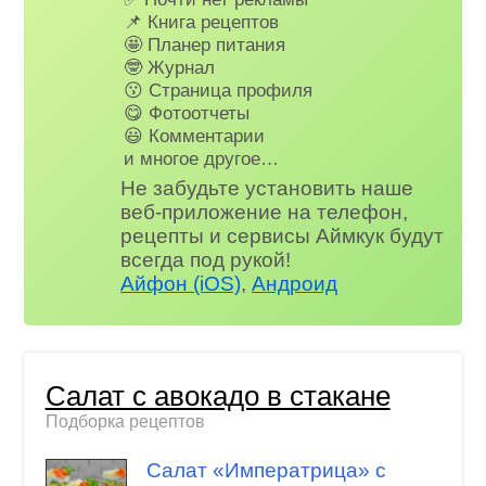
📌 Книга рецептов
🤩 Планер питания
🤓 Журнал
😗 Страница профиля
😋 Фотоотчеты
😃 Комментарии
и многое другое…
Не забудьте установить наше
веб-приложение на телефон,
рецепты и сервисы Аймкук будут
всегда под рукой!
Айфон (iOS)
,
Андроид
Салат с авокадо в стакане
Подборка рецептов
Салат «Императрица» с