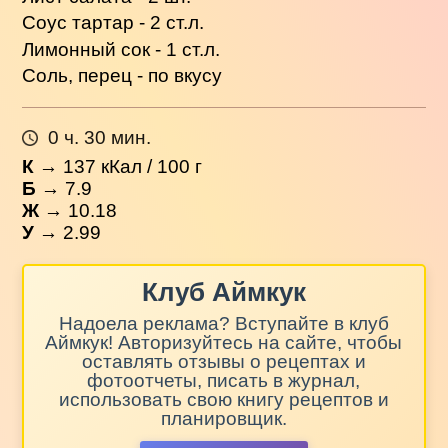
Соус тартар - 2 ст.л.
Лимонный сок - 1 ст.л.
Соль, перец - по вкусу
0 ч. 30 мин.
К
→
137
кКал / 100 г
Б
→ 7.9
Ж
→ 10.18
У
→ 2.99
Клуб Аймкук
Надоела реклама? Вступайте в клуб
Аймкук! Авторизуйтесь на сайте, чтобы
оставлять отзывы о рецептах и
фотоотчеты, писать в журнал,
использовать свою книгу рецептов и
планировщик.