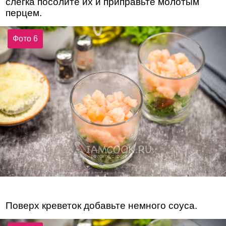
слегка посолите их и приправьте молотым
перцем.
Фото 6
Поверх креветок добавьте немного соуса.