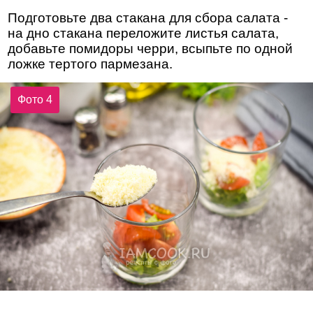
Подготовьте два стакана для сбора салата -
на дно стакана переложите листья салата,
добавьте помидоры черри, всыпьте по одной
ложке тертого пармезана.
Фото 4