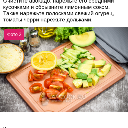
Очистите авокадо, нарежьте его средними
кусочками и сбрызните лимонным соком.
Также нарежьте полосками свежий огурец,
томаты черри нарежьте дольками.
Фото 2