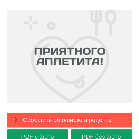
Сообщить об ошибке в рецепте
PDF с фото
PDF без фото