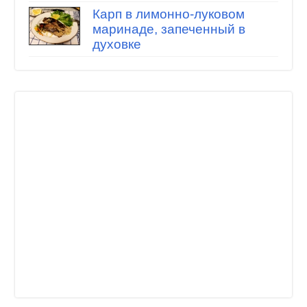
Карп в лимонно-луковом
маринаде, запеченный в
духовке