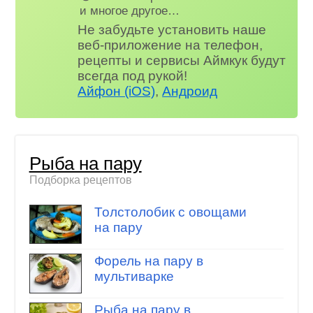
и многое другое…
Не забудьте установить наше
веб-приложение на телефон,
рецепты и сервисы Аймкук будут
всегда под рукой!
Айфон (iOS)
,
Андроид
Рыба на пару
Подборка рецептов
Толстолобик с овощами
на пару
Форель на пару в
мультиварке
Рыба на пару в