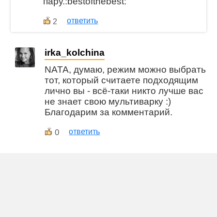
пару.:bestofthebest:
ответить
2
irka_kolchina
NATA, думаю, режим можно выбрать
тот, который считаете подходящим
лично вы - всё-таки никто лучше вас
не знает свою мультиварку :)
Благодарим за комментарий.
0
ответить