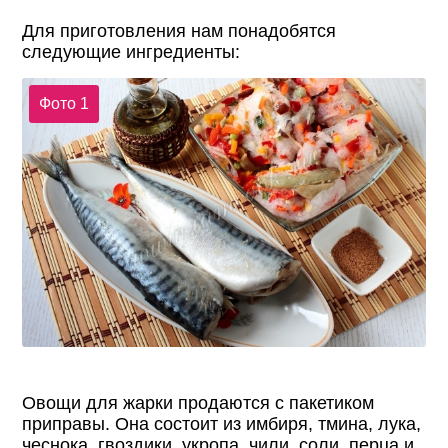
Для приготовления нам понадобятся
следующие ингредиенты:
Фото 1
Овощи для жарки продаются с пакетиком
приправы. Она состоит из имбиря, тмина, лука,
чеснока, гвоздики, укропа, чили, соли, перца и