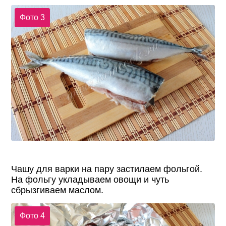
Фото 3
Чашу для варки на пару застилаем фольгой.
На фольгу укладываем овощи и чуть
сбрызгиваем маслом.
Фото 4