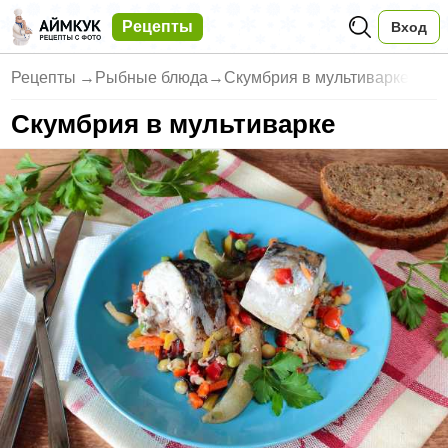
Рецепты
Вход
Рецепты
→
Рыбные блюда
→
Скумбрия в мультиварке
Скумбрия в мультиварке