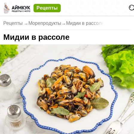
Рецепты
Рецепты
→
Морепродукты
→
Мидии в рассоле
Мидии в рассоле