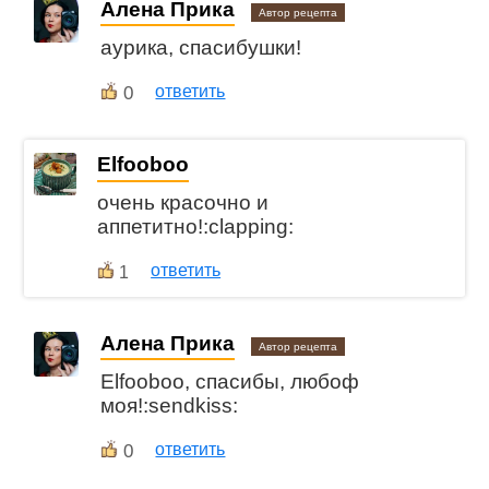
Алена Прика
Автор рецепта
aурика, спасибушки!
0
ответить
Elfooboo
очень красочно и
аппетитно!:clapping:
ответить
1
Алена Прика
Автор рецепта
Elfooboo, спасибы, любоф
моя!:sendkiss:
0
ответить