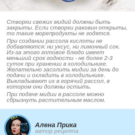
Створки свежих мидий должны быть
закрыты. Если створки раковин открыты,
то такие морепродукты не годятся.
При создании рассола кислоты не
добавляются: ни уксус, ни лимонный сок.
Из-за этого готовое блюдо имеет
меньший срок годности - не более 2-3
суток при хранении в холодильнике.
Желательно засолить мидии за день до
подачи и охладить в холодильнике.
Выкладывают их в горячий рассол, в
котором они должны остыть.
При подаче мидии в рассоле можно
сбрызнуть растительным маслом.
Алена Прика
автор рецепта