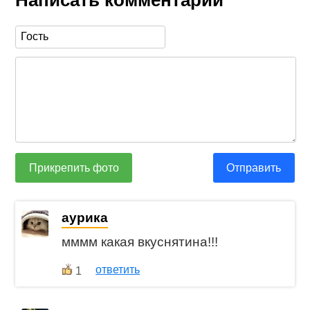
Написать комментарий
Прикрепить фото
Отправить
aурика
мммм какая вкуснятина!!!
ответить
1