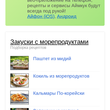
веб-приложение на телефон,
рецепты и сервисы Аймкук будут
всегда под рукой!
Айфон (iOS)
,
Андроид
Закуски с морепродуктами
Подборка рецептов
Паштет из мидий
Кокиль из морепродуктов
Кальмары По-корейски