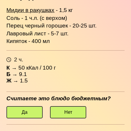
Мидии в ракушках
- 1,5 кг
Соль - 1 ч.л. (с верхом)
Перец черный горошек - 20-25 шт.
Лавровый лист - 5-7 шт.
Кипяток - 400 мл
2 ч.
К
→
50
кКал / 100 г
Б
→ 9.1
Ж
→ 1.5
Считаете это блюдо бюджетным?
Да
Нет