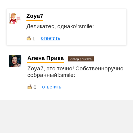
Zoya7
Деликатес, однако!:smile:
ответить
1
Алена Прика
Автор рецепта
Zoya7, это точно! Собственноручно
собранный!:smile:
0
ответить