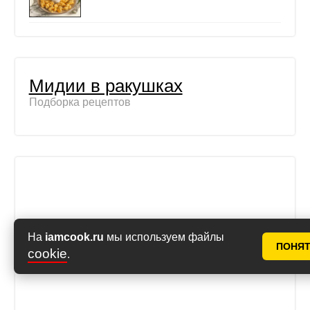
Мидии в ракушках
Подборка рецептов
На
iamcook.ru
мы используем файлы
ПОНЯ
cookie
.