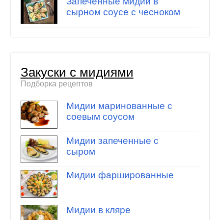
Запеченные мидии в
сырном соусе с чесноком
Закуски с мидиями
Подборка рецептов
Мидии маринованные с
соевым соусом
Мидии запеченные с
сыром
Мидии фаршированные
Мидии в кляре