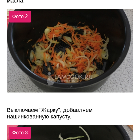
масла.
Фото 2
Выключаем "Жарку", добавляем
нашинкованную капусту.
Фото 3