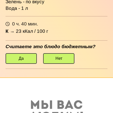
Зелень - по вкусу
Вода - 1 л
0 ч. 40 мин.
К
→
23
кКал / 100 г
Считаете это блюдо бюджетным?
Да
Нет