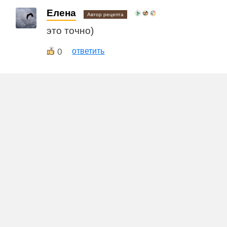
Елена
Автор рецепта
это точно)
0
ответить