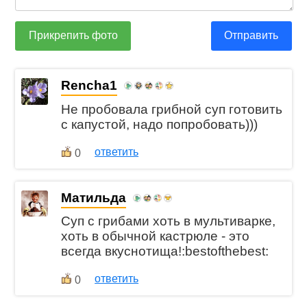
Прикрепить фото
Отправить
Rencha1
Не пробовала грибной суп готовить
с капустой, надо попробовать)))
ответить
0
Матильда
Суп с грибами хоть в мультиварке,
хоть в обычной кастрюле - это
всегда вкуснотища!:bestofthebest:
ответить
0