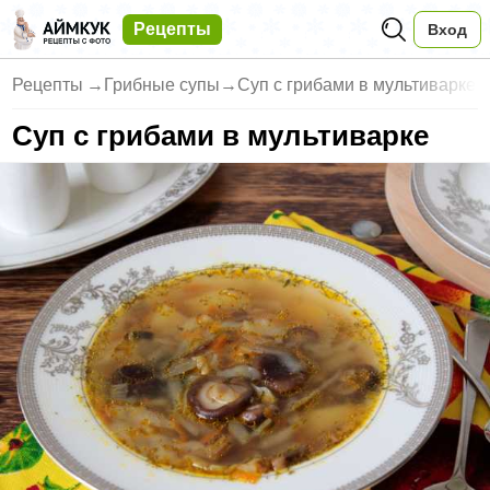
Рецепты
Вход
Рецепты
→
Грибные супы
→
Суп с грибами в мультиварке
Суп с грибами в мультиварке