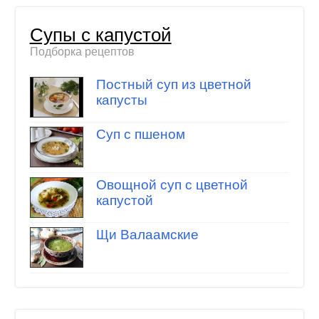
Супы с капустой
Подборка рецептов
Постный суп из цветной
капусты
Суп с пшеном
Овощной суп с цветной
капустой
Щи Валаамские