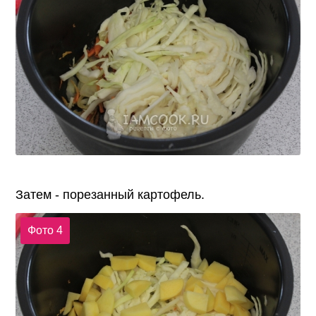
Затем - порезанный картофель.
Фото 4