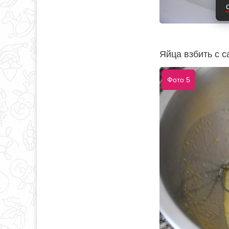
Яйца взбить с с
Фото 5