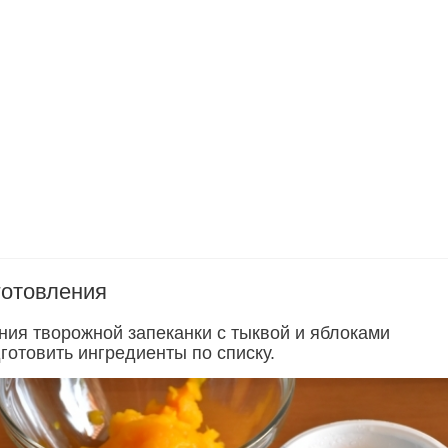
готовления
ния творожной запеканки с тыквой и яблоками
готовить ингредиенты по списку.