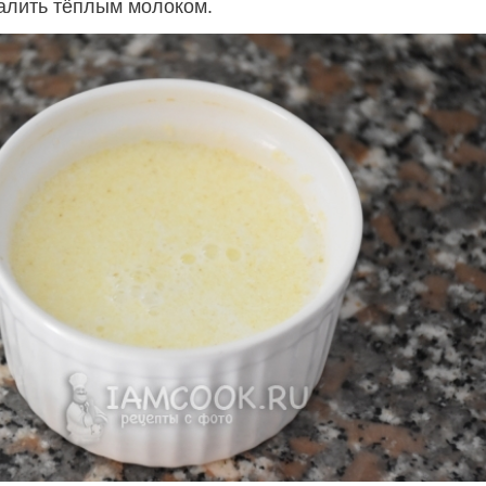
алить тёплым молоком.