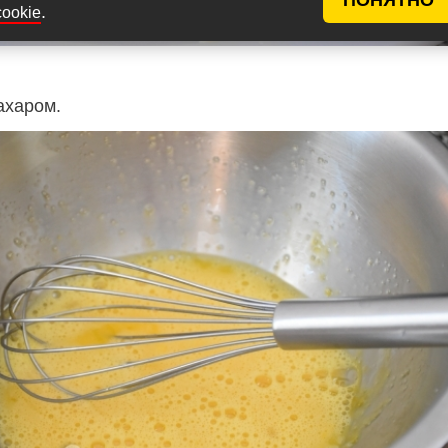
.
cookie
ахаром.