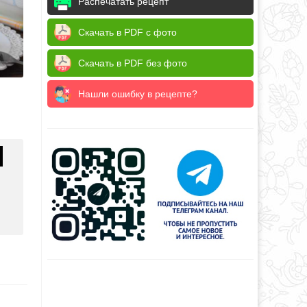
Распечатать рецепт
Скачать в PDF с фото
Скачать в PDF без фото
Нашли ошибку в рецепте?