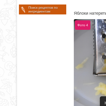
Поиск рецептов по
ингредиентам
Яблоки натереть
Фото 4