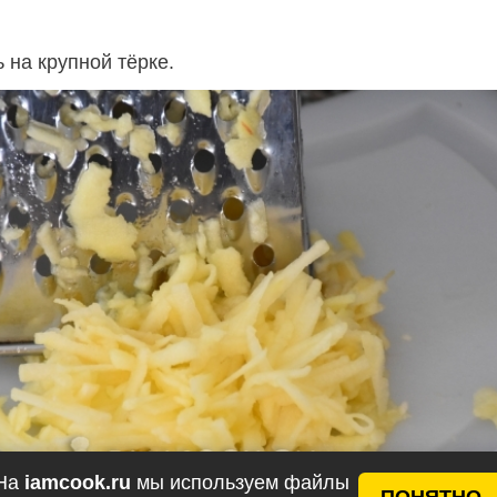
 на крупной тёрке.
На
iamcook.ru
мы используем файлы
ПОНЯТНО