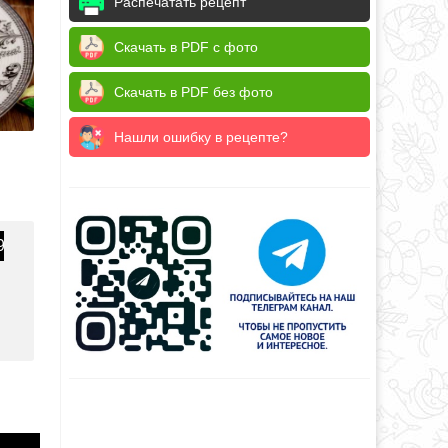
Распечатать рецепт
Скачать в PDF с фото
Скачать в PDF без фото
Нашли ошибку в рецепте?
9