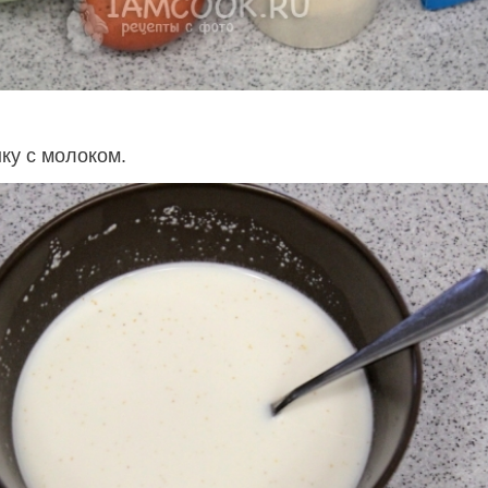
у с молоком.