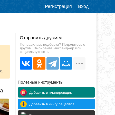
Регистрация
Вход
Отправить друзьям
Понравилась подборка? Поделитесь с
другом. Выбирайте мессенджер или
социальную сеть.
х.
Полезные инструменты
да
Добавить в планировщик
Добавить в книгу рецептов