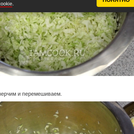
.
cookie
перчим и перемешиваем.