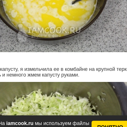
апусту, я измельчила ее в комбайне на крупной терк
 и немного жмем капусту руками.
На
iamcook.ru
мы используем файлы
ПОНЯТНО