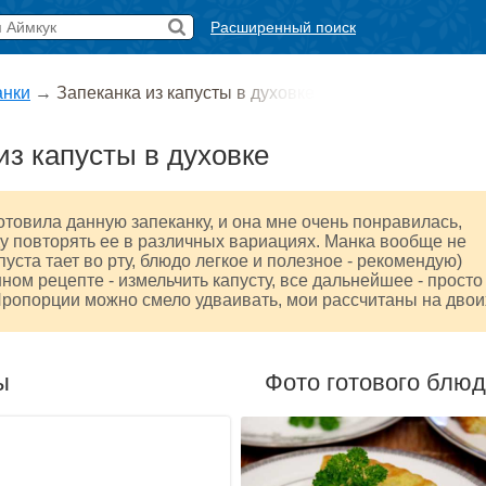
Расширенный поиск
анки
→
Запеканка из капусты в духовке
из капусты в духовке
отовила данную запеканку, и она мне очень понравилась,
у повторять ее в различных вариациях. Манка вообще не
пуста тает во рту, блюдо легкое и полезное - рекомендую)
ном рецепте - измельчить капусту, все дальнейшее - просто
ропорции можно смело удваивать, мои рассчитаны на двои
ы
Фото готового блю