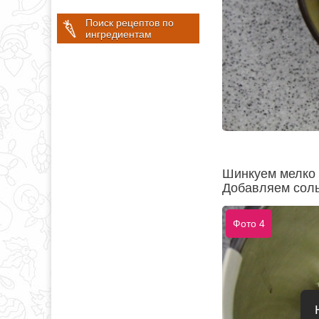
Поиск рецептов по
ингредиентам
Шинкуем мелко к
Добавляем соль
Фото 4