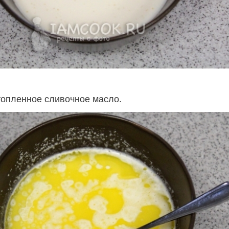
опленное сливочное масло.