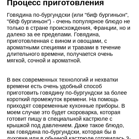
Процесс приготовления
Говядина по-бургундски (или "биф бургиньон",
"бёф бургиньон") - очень популярное блюдо не
только в стране происхождения, Франции, но и
далеко за ее пределами. Говядина,
приготовленная с вином и овощами, с
ароматными специями и травами в течение
длительного времени, получается очень
мягкой, сочной и ароматной.
В век современных технологий и нехватки
времени есть очень удобный способ
приготовить говядину по-бургундски за более
короткий промежуток времени. На помощь
приходят современные кухонные приборы. В
моем случае это будет скороварка, которая
готовит пищу в специальной кастрюле с
крышкой под давлением. Даже такое блюдо,
как говядина по-бургундски, которая бы в
духовке или в обычной кастрюле готовилась 3-