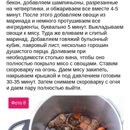
бекон, добавляем шампиньоны, разрезанные
на четвертинки, и обжариваем все вместе 4-5
минут. После этого добавляем овощи из
маринада и немного протушиваем все
ингредиенты, буквально 5 минут. Выкладываем
овощи к мясу. Туда же вливаем и слитый
маринад. Добавляем говяжий бульонный
кубик, лавровый лист, несколько горошин
душистого перца. Доливаем при
необходимости столько вина, чтобы оно
полностью покрыло мясо с овощами. Ставим
скороварку на огонь. Даем мясу закипеть,
накрываем крышкой и под давлением готовим
30-35 минут. Затем снимаем скороварку с огня
и даем пару полностью выйти.
Фото 8