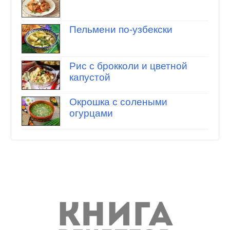
Пельмени по-узбекски
Рис с брокколи и цветной
капустой
Окрошка с солеными
огурцами