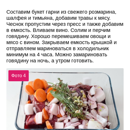
Составим букет гарни из свежего розмарина,
шалфея и тимьяна, добавим травы к мясу.
Чеснок пропустим через пресс и также добавим
в емкость. Вливаем вино. Солим и перчим
говядину. Хорошо перемешиваем овощи и
мясо с вином. Закрываем емкость крышкой и
отправляем мариноваться в холодильник
минимум на 4 часа. Можно замариновать
говядину на ночь, а утром готовить.
Фото 4