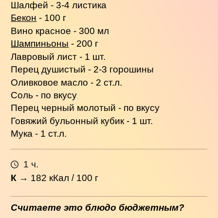
Шалфей - 3-4 листика
Бекон
- 100 г
Вино красное - 300 мл
Шампиньоны
- 200 г
Лавровый лист - 1 шт.
Перец душистый - 2-3 горошины
Оливковое масло - 2 ст.л.
Соль - по вкусу
Перец черный молотый - по вкусу
Говяжий бульонный кубик - 1 шт.
Мука - 1 ст.л.
1 ч.
К
→
182
кКал / 100 г
Считаете это блюдо бюджетным?