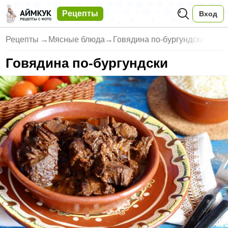
Рецепты
Вход
Рецепты
→
Мясные блюда
→
Говядина по-бургундски
Говядина по-бургундски