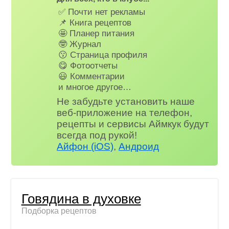
✅ Почти нет рекламы
📌 Книга рецептов
🤩 Планер питания
🤓 Журнал
😗 Страница профиля
😋 Фотоотчеты
😃 Комментарии
и многое другое…
Не забудьте установить наше
веб-приложение на телефон,
рецепты и сервисы Аймкук будут
всегда под рукой!
Айфон (iOS)
,
Андроид
Говядина в духовке
Подборка рецептов