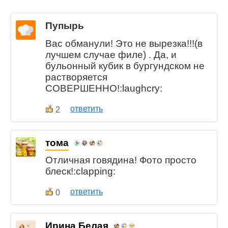
Пупырь
Вас обманули! Это не вырезка!!!(в
лучшем случае филе) . Да, и
бульонный кубик в бургундском не
растворяется
СОВЕРШЕННО!:laughcry:
ответить
2
тома
Отличная говядина! Фото просто
блеск!:clapping:
ответить
0
Ирина Белая