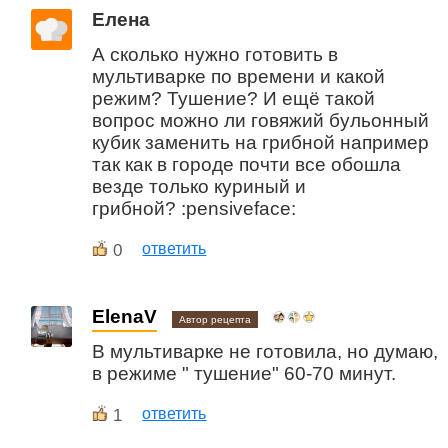
Елена
А сколько нужно готовить в
мультиварке по времени и какой
режим? Тушение? И ещё такой
вопрос можно ли говяжий бульонный
кубик заменить на грибной например
так как в городе почти все обошла
везде только куриный и
грибной? :pensiveface:
0
ответить
ElenaV
Автор рецепта
В мультиварке не готовила, но думаю,
в режиме " тушение" 60-70 минут.
1
ответить