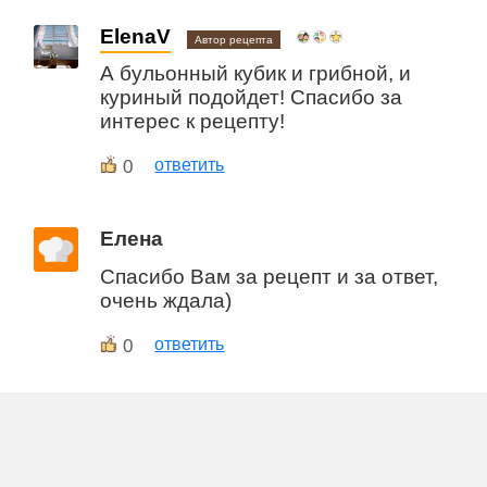
ElenaV
Автор рецепта
А бульонный кубик и грибной, и
куриный подойдет! Спасибо за
интерес к рецепту!
0
ответить
Елена
Спасибо Вам за рецепт и за ответ,
очень ждала)
0
ответить