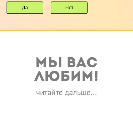
Да
Нет