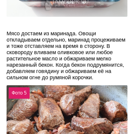
Мясо достаем из маринада. Овощи
откладываем отдельно, маринад процеживаем
и тоже отставляем на время в сторону. В
сковороду вливаем оливковое или любое
растительное масло и обжариваем мелко
нарезанный бекон. Когда бекон подрумянится,
добавляем говядину и обжариваем её на
сильном огне до румяной корочки.
Фото 5