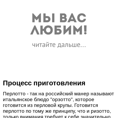
Процесс приготовления
Перлотто - так на российский манер называют
итальянское блюдо "орзотто", которое
готовится из перловой крупы. Готовится
перлотто по тому же принципу, что и ризотто,
только внимания требует к себе значительно