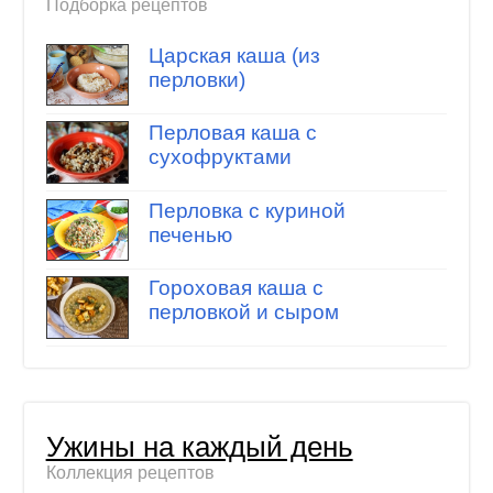
Подборка рецептов
Царская каша (из
перловки)
Перловая каша с
сухофруктами
Перловка с куриной
печенью
Гороховая каша с
перловкой и сыром
Ужины на каждый день
Коллекция рецептов