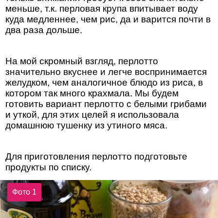
меньше, т.к. перловая крупа впитывает воду
куда медленнее, чем рис, да и варится почти в
два раза дольше.
На мой скромный взгляд, перлотто
значительно вкуснее и легче воспринимается
желудком, чем аналогичное блюдо из риса, в
котором так много крахмала. Мы будем
готовить вариант перлотто с белыми грибами
и уткой, для этих целей я использовала
домашнюю тушенку из утиного мяса.
Для приготовления перлотто подготовьте
продукты по списку.
Фото 1