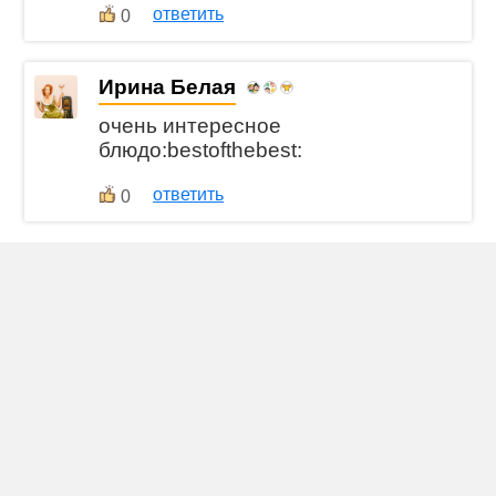
ответить
0
Ирина Белая
очень интересное
блюдо:bestofthebest:
ответить
0