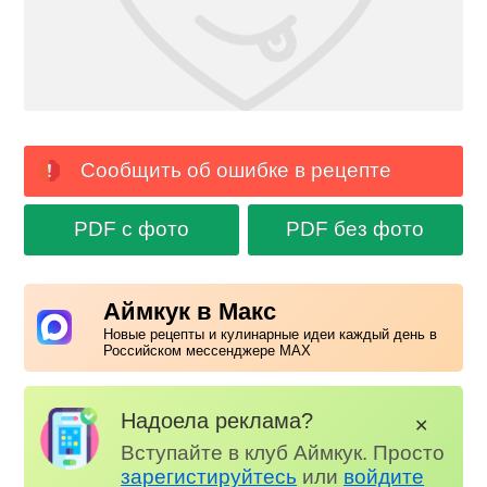
Сообщить об ошибке в рецепте
PDF с фото
PDF без фото
Аймкук в Макс
Новые рецепты и кулинарные идеи каждый день в
Российском мессенджере MAX
Надоела реклама?
✕
Вступайте в клуб Аймкук. Просто
зарегистируйтесь
или
войдите