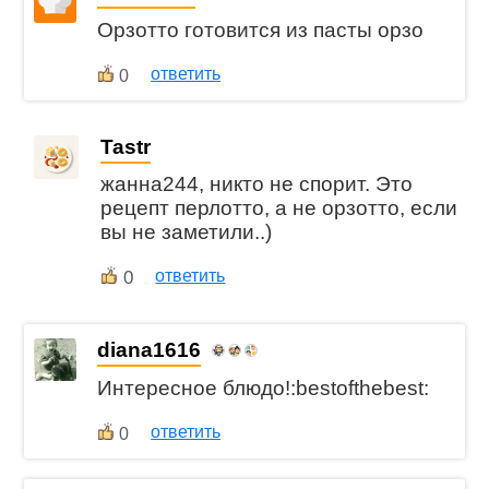
Орзотто готовится из пасты орзо
ответить
0
Tastr
жанна244, никто не спорит. Это
рецепт перлотто, а не орзотто, если
вы не заметили..)
0
ответить
diana1616
Интересное блюдо!:bestofthebest:
ответить
0