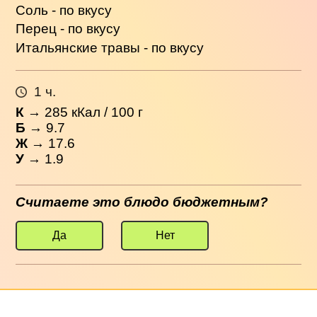
Соль - по вкусу
Перец - по вкусу
Итальянские травы - по вкусу
1 ч.
К
→
285
кКал / 100 г
Б
→ 9.7
Ж
→ 17.6
У
→ 1.9
Считаете это блюдо бюджетным?
Да
Нет