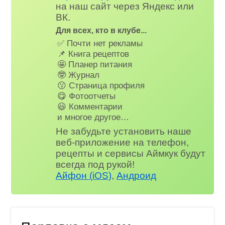
на наш сайт через Яндекс или
ВК.
Для всех, кто в клубе...
✅ Почти нет рекламы
📌 Книга рецептов
🤩 Планер питания
🤓 Журнал
😗 Страница профиля
😋 Фотоотчеты
😃 Комментарии
и многое другое…
Не забудьте установить наше
веб-приложение на телефон,
рецепты и сервисы Аймкук будут
всегда под рукой!
Айфон (iOS)
,
Андроид