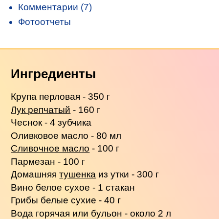
Комментарии (7)
Фотоотчеты
Ингредиенты
Крупа перловая - 350 г
Лук репчатый
- 160 г
Чеснок - 4 зубчика
Оливковое масло - 80 мл
Сливочное масло
- 100 г
Пармезан - 100 г
Домашняя
тушенка
из утки - 300 г
Вино белое сухое - 1 стакан
Грибы белые сухие - 40 г
Вода горячая или бульон - около 2 л