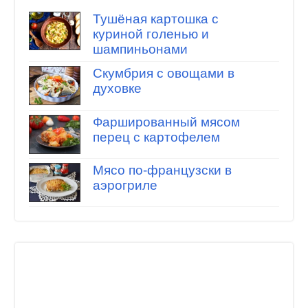
Тушёная картошка с
куриной голенью и
шампиньонами
Скумбрия с овощами в
духовке
Фаршированный мясом
перец с картофелем
Мясо по-французски в
аэрогриле