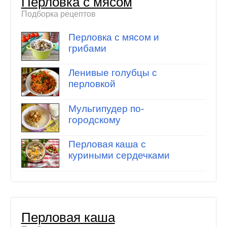
Перловка с мясом
Подборка рецептов
Перловка с мясом и
грибами
Ленивые голубцы с
перловкой
Мульгипудер по-
городскому
Перловая каша с
куриными сердечками
Перловая каша