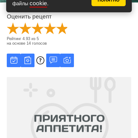
ПОНЯТНО
cookie
файлы
.
Оценить рецепт
Рейтинг
4.93
из
5
на основе
14
голосов