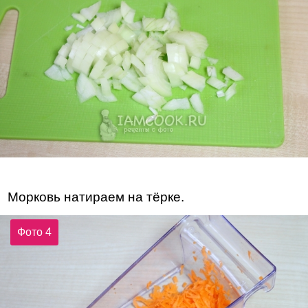
Морковь натираем на тёрке.
Фото 4