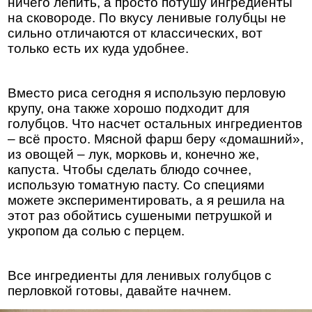
ничего лепить, а просто потушу ингредиенты
на сковороде. По вкусу ленивые голубцы не
сильно отличаются от классических, вот
только есть их куда удобнее.
Вместо риса сегодня я использую перловую
крупу, она также хорошо подходит для
голубцов. Что насчет остальных ингредиентов
– всё просто. Мясной фарш беру «домашний»,
из овощей – лук, морковь и, конечно же,
капуста. Чтобы сделать блюдо сочнее,
использую томатную пасту. Со специями
можете экспериментировать, а я решила на
этот раз обойтись сушеными петрушкой и
укропом да солью с перцем.
Все ингредиенты для ленивых голубцов с
перловкой готовы, давайте начнем.