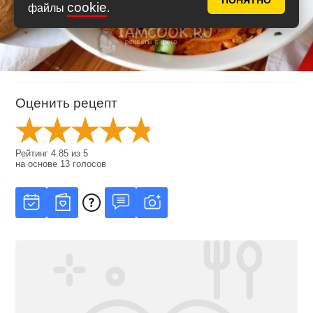
ПОНЯТНО
cookie
файлы
.
Оценить рецепт
Рейтинг
4.85
из
5
на основе
13
голосов