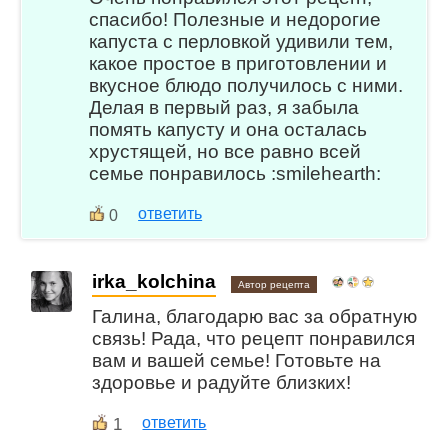
спасибо! Полезные и недорогие
капуста с перловкой удивили тем,
какое простое в приготовлении и
вкусное блюдо получилось с ними.
Делая в первый раз, я забыла
помять капусту и она осталась
хрустящей, но все равно всей
семье понравилось :smilehearth:
ответить
0
irka_kolchina
Автор рецепта
Галина, благодарю вас за обратную
связь! Рада, что рецепт понравился
вам и вашей семье! Готовьте на
здоровье и радуйте близких!
1
ответить