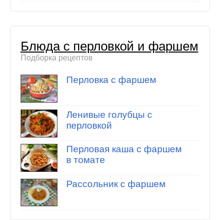
Блюда с перловкой и фаршем
Подборка рецептов
Перловка с фаршем
Ленивые голубцы с
перловкой
Перловая каша с фаршем
в томате
Рассольник с фаршем