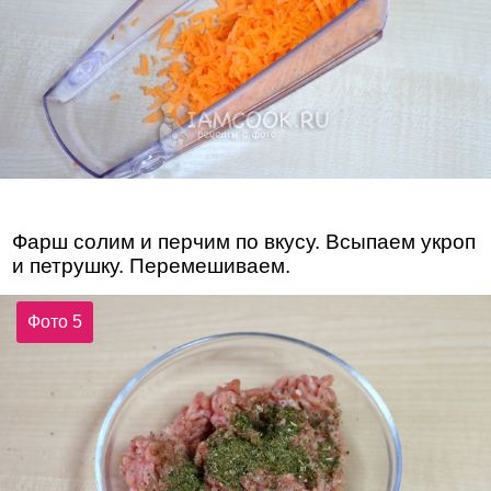
Фарш солим и перчим по вкусу. Всыпаем укроп
и петрушку. Перемешиваем.
Фото 5