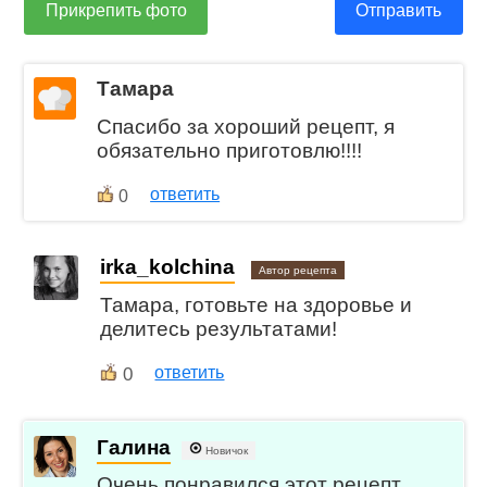
Прикрепить фото
Отправить
Тамара
Спасибо за хороший рецепт, я
обязательно приготовлю!!!!
ответить
0
irka_kolchina
Автор рецепта
Тамара, готовьте на здоровье и
делитесь результатами!
0
ответить
Галина
Новичок
Очень понравился этот рецепт,