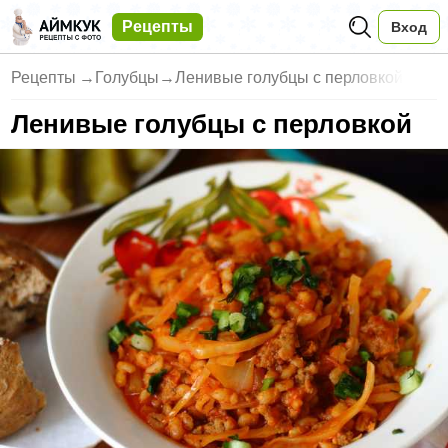
Рецепты
Вход
Рецепты
→
Голубцы
→
Ленивые голубцы с перловкой
Ленивые голубцы с перловкой