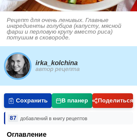
Рецепт для очень ленивых. Главные
ингредиенты голубцов (капусту, мясной
фарш и перловую крупу вместо риса)
потушим в сковороде.
irka_kolchina
автор рецепта
Сохранить
В планер
Поделиться
87
добавлений в книгу рецептов
Оглавление