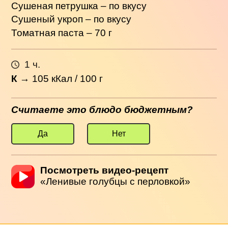
Сушеная петрушка – по вкусу
Сушеный укроп – по вкусу
Томатная паста – 70 г
1 ч.
К
→
105
кКал / 100 г
Считаете это блюдо бюджетным?
Да
Нет
Посмотреть видео-рецепт
«Ленивые голубцы с перловкой»