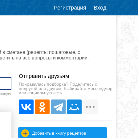
Регистрация
Вход
й в сметане (рецепты пошаговые, с
ветить на все вопросы и комментарии.
Отправить друзьям
Понравилась подборка? Поделитесь с
подругой или другом. Выбирайте мессенджер
или социальную сеть.
 капуст
Добавить в книгу рецептов