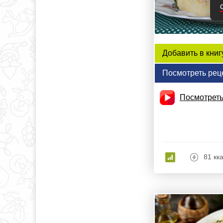
Добавить в книг
Посмотреть рец
Посмотреть
81 кк