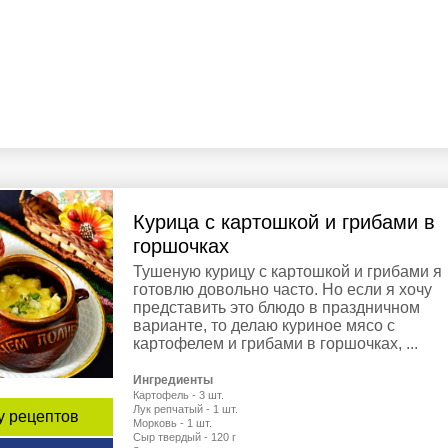
Курица с картошкой и грибами в
горшочках
Тушеную курицу с картошкой и грибами я
готовлю довольно часто. Но если я хочу
представить это блюдо в праздничном
варианте, то делаю куриное мясо с
картофелем и грибами в горшочках, ...
Ингредиенты
Картофель - 3 шт.
Лук репчатый - 1 шт.
у рецептов
Морковь - 1 шт.
Сыр твердый - 120 г