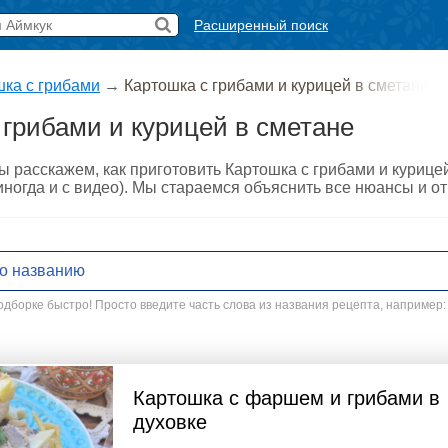
Расширенный поиск
ка с грибами
→
Картошка с грибами и курицей в сметане
 грибами и курицей в сметане
ы расскажем, как приготовить Картошка с грибами и курице
ногда и с видео). Мы стараемся объяснить все нюансы и от
дборке быстро! Просто введите часть слова из названия рецепта, например:
Картошка с фаршем и грибами в
духовке