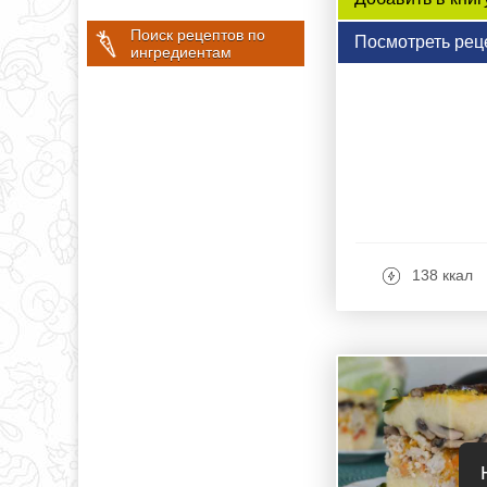
Поиск рецептов по
Посмотреть рец
ингредиентам
138 ккал