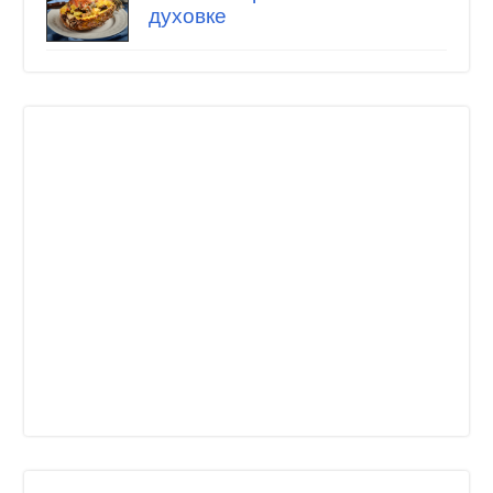
духовке