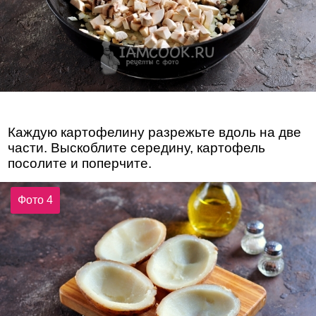
Каждую картофелину разрежьте вдоль на две
части. Выскоблите середину, картофель
посолите и поперчите.
Фото 4