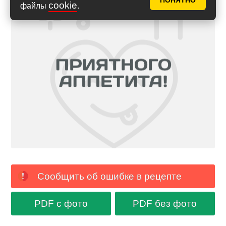
ПОНЯТНО
cookie
файлы
.
Сообщить об ошибке в рецепте
PDF с фото
PDF без фото