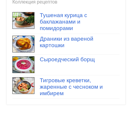
Коллекция рецептов
Тушеная курица с
баклажанами и
помидорами
Драники из вареной
картошки
Сыроедческий борщ
Тигровые креветки,
жаренные с чесноком и
имбирем