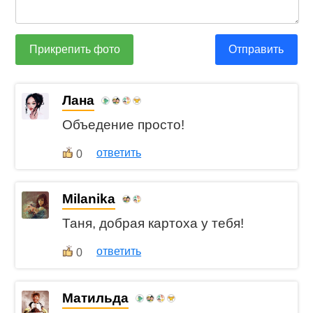
Прикрепить фото
Отправить
Лана
Объедение просто!
ответить
0
Milanika
Таня, добрая картоха у тебя!
ответить
0
Матильда