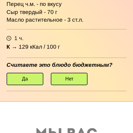
Перец ч.м. - по вкусу
Сыр твердый - 70 г
Масло растительное - 3 ст.л.
1 ч.
К
→
129
кКал / 100 г
Считаете это блюдо бюджетным?
Да
Нет