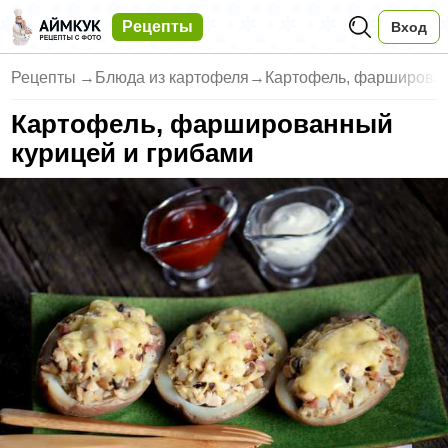
Рецепты
Вход
Рецепты
→
Блюда из картофеля
→
Картофель, фарширован
Картофель, фаршированный
курицей и грибами