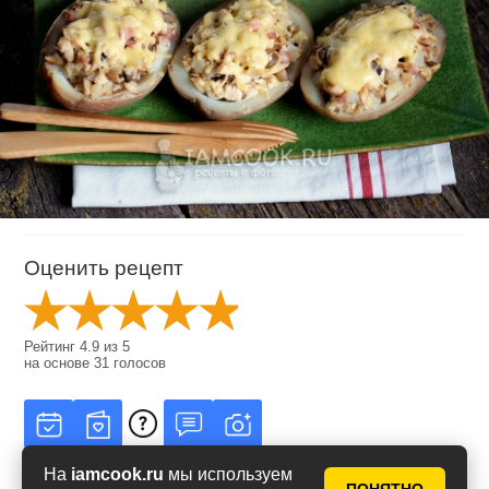
Оценить рецепт
Рейтинг
4.9
из
5
на основе
31
голосов
На
iamcook.ru
мы используем